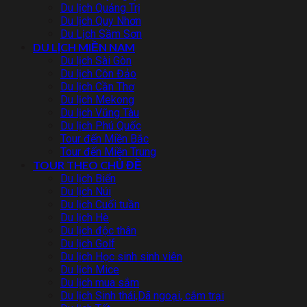
Du lịch Quảng Trị
Du lịch Quy Nhơn
Du Lịch Sầm Sơn
DU LỊCH MIỀN NAM
Du lịch Sài Gòn
Du lịch Côn Đảo
Du lịch Cần Thơ
Du lịch Mekong
Du lịch Vũng Tàu
Du lịch Phú Quốc
Tour đến Miền Bắc
Tour đến Miền Trung
TOUR THEO CHỦ ĐỀ
Du lịch Biển
Du lịch Núi
Du lịch Cuối tuần
Du lịch Hè
Du lịch độc thân
Du lịch Golf
Du lịch Học sinh sinh viên
Du lịch Mice
Du lịch mua sắm
Du lịch Sinh thái,Dã ngoại, cắm trại