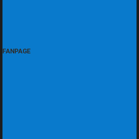
FANPAGE