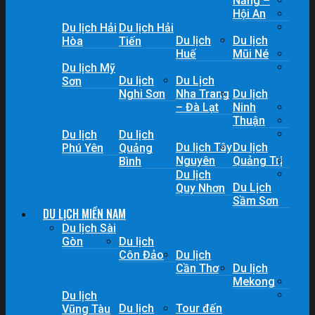
Nẵng –
Hội An
Du lịch Hải
Du lịch Hải
Du lịch
Du lịch
Hòa
Tiến
Huế
Mũi Né
Du lịch Mỹ
Du lịch
Du Lịch
Sơn
Nghi Sơn
Nha Trang
Du lịch
– Đà Lạt
Ninh
Thuận
Du lịch
Du lịch
Du lịch Tây
Du lịch
Phú Yên
Quảng
Nguyên
Quảng Trị
Bình
Du lịch
Du Lịch
Quy Nhơn
Sầm Sơn
DU LỊCH MIỀN NAM
Du lịch Sài
Gòn
Du lịch
Côn Đảo
Du lịch
Cần Thơ
Du lịch
Mekong
Du lịch
Du lịch
Tour đến
Vũng Tàu