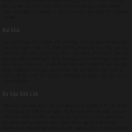
Uống rượu cần cũng không quá cầu kì, đổ đầy nước vào bình
để hòa tan cái “cốt” rượu cho ra thức rượu ngọt lành, mang
theo chát chất và hương vị đặc trưng của núi rừng Tây Nguyên
về nhà.
Nai khô
Gia Lai không chỉ có Biển Hồ xinh đẹp, Gia Lai còn có món đặc
sản cực ngon – nai khô. Khác với thưởng thức món thịt nai tươi
mềm, thịt nai sau công đoạn tẩm ướp cầu kì được cho vào sấy
khô, có thể thưởng thức ngay. Không có quá nhiều gân như thịt
bò, thịt nai khô mềm và rất dễ ăn, tách từng thớ thịt, khi ăn cảm
nhận miếng thịt dai dai quyện các loại gia vị,thịt ngọt. Đây là
món quà đặc sản Tây Nguyên làm quà rất được các bà, các mẹ
yêu thích nhé.
Bơ Sáp Đăk Lăk
Nếu bạn ghé qua Đắc Lắc từ tháng 5 đến tháng 9 thì hãy chọn
những quả bơ sáp thơm ngon về làm quà. Bơ sáp Đắc Lắc nổi
tiếng bởi chất thịt dẻo, dày thịt, không bị xơ, vị ngọt nhẹ. Cách
để chọn những quả bơ ngon theo nhiều người là khi chọn
những quả xanh thì lắc nhẹ, nếu có tiếng lục cục của hạt là trái