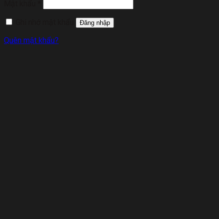
Mật khẩu
*
Ghi nhớ mật khẩu
Đăng nhập
Quên mật khẩu?