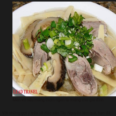
Món vịt nấu măng thơm ngon lạ miệng cho gia đình
Với những gợi ý trên về đặc sản Tây Nguyên làm quà, bạn đã