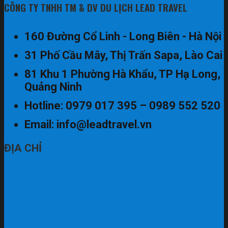
CÔNG TY TNHH TM & DV DU LỊCH LEAD TRAVEL
160 Đường Cổ Linh - Long Biên - Hà Nội
31 Phố Cầu Mây, Thị Trấn Sapa, Lào Cai
81 Khu 1 Phường Hà Khẩu, TP Hạ Long,
Quảng Ninh
Hotline: 0979 017 395 – 0989 552 520
Email: info@leadtravel.vn
ĐỊA CHỈ