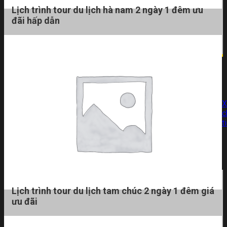
Lịch trình tour du lịch hà nam 2 ngày 1 đêm ưu
đãi hấp dẫn
Liên hệ
c
t
Lịch trình tour du lịch tam chúc 2 ngày 1 đêm giá
ưu đãi
Liên hệ