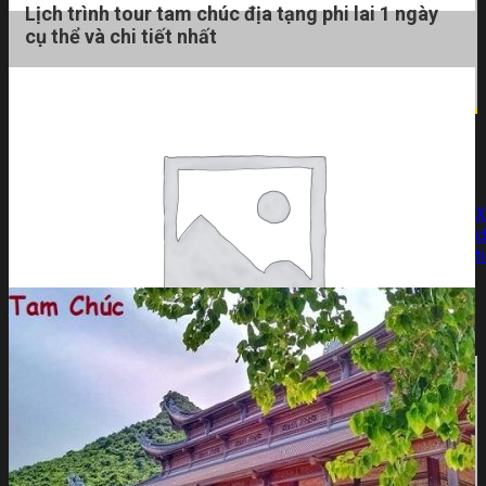
Lịch trình tour tam chúc địa tạng phi lai 1 ngày
cụ thể và chi tiết nhất
Liên hệ
c
t
Lịch trình tour tam chúc tràng an giá rẻ ưu đãi
trọn gói
Liên hệ