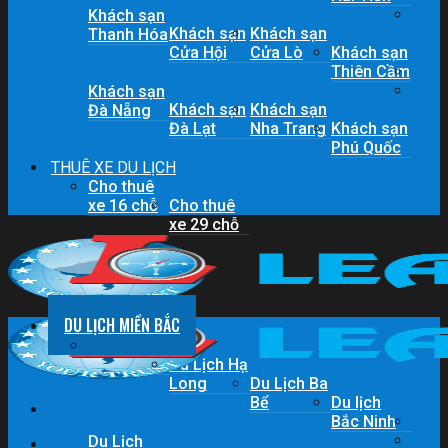
Khách sạn
Khách sạn
Khách sạn
Thanh Hóa
Cửa Hội
Cửa Lò
Khách sạn
Thiên Cầm
Khách sạn
Khách sạn
Khách sạn
Đà Nẵng
Đà Lạt
Nha Trang
Khách sạn
Phú Quốc
THUÊ XE DU LỊCH
Cho thuê
xe 16 chỗ
Cho thuê
xe 29 chỗ
DU LỊCH MIỀN BẮC
Du lịch
Sapa
Du Lịch Hạ
Long
Du Lịch Ba
Bể
Du lịch
Bắc Ninh
Du Lịch