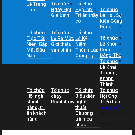
Tổ chức
Tổ chức
Lễ Trung
Ngày Hội
Họp lớp,
Tổ chức
Thu
Gia Đình
Tri ân thầy
Lễ Hội, Sự
cô
Kiện Cộng
Đồng
Tổ chức
Tổ chức
Tổ chức
Tổ chức
Tiệc Tất
Lễ Ra Mắt,
Lễ Kỷ
Lễ Khởi
Niên, Gặp
Giới thiệu
Niệm
Công
Mặt Đầu
sản phẩm
Thành Lập
Động Thổ
Năm
Công Ty
Tổ chức
Lễ Khai
Trương,
Khánh
Thành
Tổ chức
Tổ chức
Tổ chức
Tổ chức
Hội nghị
chạy
Biểu diễn
Hội Chợ
khách
Roadshow
nghệ
Triển Lãm
hàng, tri
thuật,
Trang chủ
/
Du
ân khách
Chương
lịch Hà Nam
hàng
trình ca
Hiển thị 1–12
nhạc
của 13 kết quả