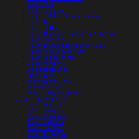
Du lịch Mice
Du lịch mua sắm
Du lịch Sinh thái,Dã ngoại, cắm trại
Du lịch Tết
Du lịch Lễ Hội
Du lịch Thăm chiến trường xưa ( DMZ tour)
Du lịch trăng mật
Du lịch Team Building, Lửa Trại, Gala
Du lịch từ thiện, cộng đồng
Du lịch xe đạp, xe máy
Du lịch Xuyên Việt
Du thuyền Hạ Long
Free & Easy
Tour ghép hàng ngày
Tour khách đoàn
Tour máy bay, thủy phi cơ
DU LỊCH NƯỚC NGOÀI
Du lịch Thái Lan
Du lịch Malaysia
Du lịch Singapore
Du lịch Nhật Bản
Du lịch Hàn Quốc
Du lịch Trung Quốc