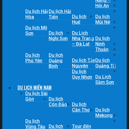
Nẵng –
Hội An
Du lịch Hải
Du lịch Hải
Du lịch
Du lịch
Hòa
Tiến
Huế
Mũi Né
Du lịch Mỹ
Du lịch
Du Lịch
Sơn
Nghi Sơn
Nha Trang
Du lịch
– Đà Lạt
Ninh
Thuận
Du lịch
Du lịch
Du lịch Tây
Du lịch
Phú Yên
Quảng
Nguyên
Quảng Trị
Bình
Du lịch
Du Lịch
Quy Nhơn
Sầm Sơn
DU LỊCH MIỀN NAM
Du lịch Sài
Gòn
Du lịch
Côn Đảo
Du lịch
Cần Thơ
Du lịch
Mekong
Du lịch
Du lịch
Tour đến
Vũng Tàu