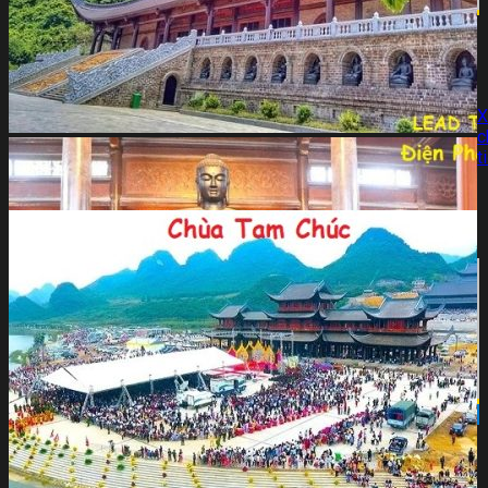
c
t
Tour du lịch chùa Tam Chúc 1 ngày khách đoàn
giá rẻ
Liên hệ
-19%