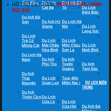
Du Lịch
Du Lịch Cô
Cao Bằng
HỖ TRỢ ĐẶT TOUR:
0979 017 395 / 0989
Cát Bà
Tô
Du Lịch
552 520
Điện Biên
Du lịch Đồ
Du lịch Hà
Du Lịch Hà
Sơn
Giang
Nội
Du Lịch
Lạng Sơn
Du Lịch
Du Lịch
Du Lịch
Trà Cổ
Mai Châu
Mộc Châu
Du Lịch
Móng Cái
Hòa Bình
Sơn La
Ninh Bình
Du Lịch Hà
Du lịch
Du lịch
Nam
Phú Thọ
Tuyên
Du lịch
Quang
Tam Đảo
Du lịch
Du Lịch
Tour đến
Thái
DU LỊCH MIỀN
Quan Lạn
Miền Nam
Nguyên
TRUNG
Du lịch
Thiên Cầm
Du Lịch
Cửa Lò
Du Lịch
Cửa Hội
Du lịch Đà