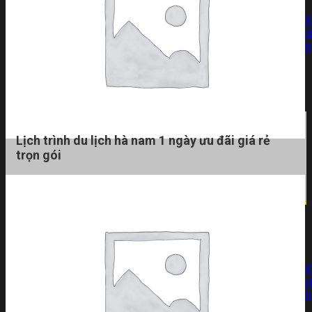
c
t
Lịch trình du lịch hà nam 1 ngày ưu đãi giá rẻ
trọn gói
Liên hệ
c
t