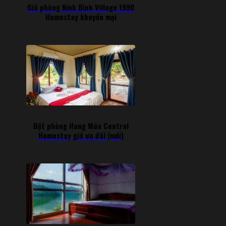
Giá phòng Ninh Bình Village 1990
Homestay khuyến mại
Đặt phòng Hang Múa Central
Homestay giá ưu đãi (mới)