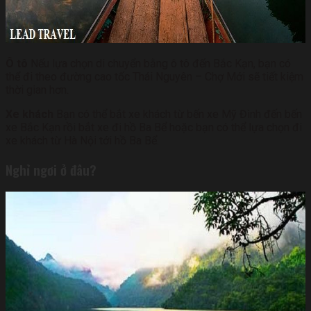
Ô tô
Nếu lựa chọn di chuyển bằng ô tô đến Bắc Kạn, bạn có
thể đi theo đường cao tốc Thái Nguyên – Chợ Mới sẽ tiết kiệm
thời gian hơn.
Xe khách
Bạn có thể bắt xe khách từ bến xe Mỹ Đình đến bến
xe Bắc Kạn rồi bắt xe đi hồ Ba Bể hoặc bạn có thể lựa chọn đi
xe khách từ Hà Nội tới hồ Ba Bể.
Nghỉ ngơi ở đâu?