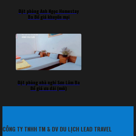
Đặt phòng Anh Ngọc Homestay
Ba Bể giá khuyến mại
Đặt phòng nhà nghỉ Sơn Lâm Ba
Bể giá ưu đãi (mới)
CÔNG TY TNHH TM & DV DU LỊCH LEAD TRAVEL