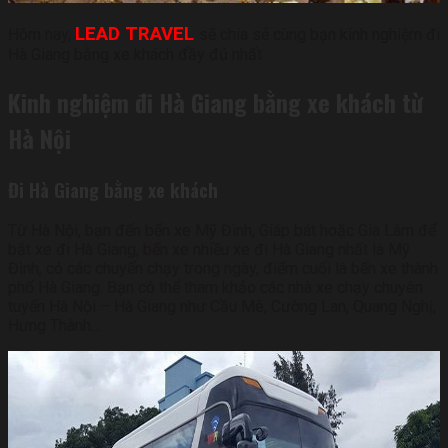
LEAD TRAVEL
Hôm nay,
sẽ chia sẻ cùng bạn kinh nghiệm đi
Hà Giang bằng xe khách đầy đủ nhất
Kinh nghiệm đi Hà Giang bằng xe khách từ
Hà Nội
Đi Hà Giang bằng xe khách
Từ Hà Nội, bạn đến bến xe Mỹ Đình, Giáp bát hoặc Gia Lâm để
bắt xe đi Hà Giang, bến xe nhiều xe đi Hà Giang nhất là Mỹ
Đình, có các chuyến chạy trong ngày, điểm cuối là bến xe thành
phố Hà Giang. Bạn có thể tham khảo các nhà xe chạy chuyên
tuyến Hà Nội – Hà Giang như Cầu Mè, Cường Lan, Quang Nghị,
Hưng Thành…