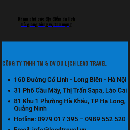
Khám phá các địa điểm du lịch
hà giang hùng vĩ, thơ mộng
CÔNG TY TNHH TM & DV DU LỊCH LEAD TRAVEL
160 Đường Cổ Linh - Long Biên - Hà Nội
31 Phố Cầu Mây, Thị Trấn Sapa, Lào Cai
81 Khu 1 Phường Hà Khẩu, TP Hạ Long,
Quảng Ninh
Hotline: 0979 017 395 – 0989 552 520
Email: info@leadtravel.vn