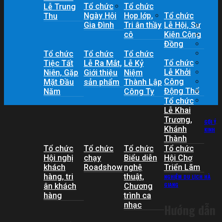
Tổ chức
Tổ chức
Lễ Trung
Ngày Hội
Họp lớp,
Tổ chức
Thu
Gia Đình
Tri ân thầy
Lễ Hội, Sự
cô
Kiện Cộng
Đồng
Tổ chức
Tổ chức
Tổ chức
Tổ chức
Tiệc Tất
Lễ Ra Mắt,
Lễ Kỷ
Lễ Khởi
Niên, Gặp
Giới thiệu
Niệm
Công
Mặt Đầu
sản phẩm
Thành Lập
Động Thổ
Năm
Công Ty
Tổ chức
Lễ Khai
Trương,
GỢI Ý
,
Khánh
KINH
Thành
Tổ chức
Tổ chức
Tổ chức
Tổ chức
Hội nghị
chạy
Biểu diễn
Hội Chợ
khách
Roadshow
nghệ
Triển Lãm
hàng, tri
thuật,
NGHIỆM DU LỊCH HÀ
GIANG
ân khách
Chương
hàng
trình ca
nhạc
Hướng dẫn