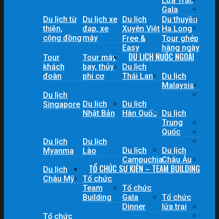
Lửa Trại,
Gala
Du lịch từ
Du lịch xe
Du lịch
Du thuyền
thiện,
đạp, xe
Xuyên Việt
Hạ Long
cộng đồng
máy
Free &
Tour ghép
Easy
hàng ngày
DU LỊCH NƯỚC NGOÀI
Tour
Tour máy
khách
bay, thủy
Du lịch
đoàn
phi cơ
Thái Lan
Du lịch
Malaysia
Du lịch
Du lịch
Du lịch
Singapore
Nhật Bản
Hàn Quốc
Du lịch
Trung
Quốc
Du lịch
Du lịch
Du lịch
Du lịch
Myanma
Lào
Campuchia
Châu Âu
TỔ CHỨC SỰ KIỆN – TEAM BUILDING
Du lịch
Châu Mỹ
Tổ chức
Team
Tổ chức
Building
Gala
Tổ chức
Dinner
lửa trại
Tổ chức