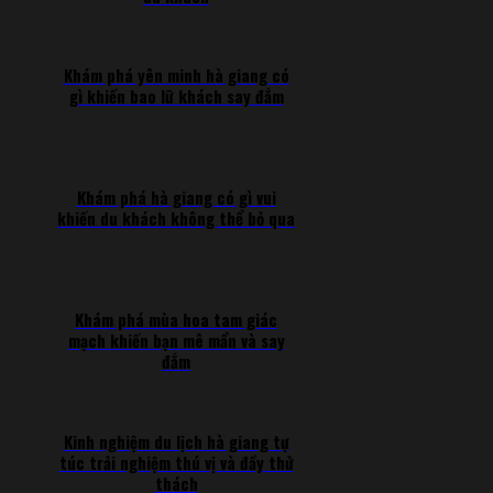
Khám phá yên minh hà giang có
gì khiến bao lữ khách say đắm
Khám phá hà giang có gì vui
khiến du khách không thể bỏ qua
Khám phá mùa hoa tam giác
mạch khiến bạn mê mẩn và say
đắm
Kinh nghiệm du lịch hà giang tự
túc trải nghiệm thú vị và đầy thử
thách