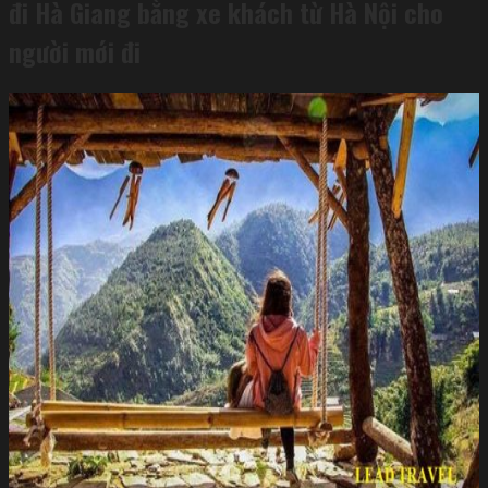
đi Hà Giang bằng xe khách từ Hà Nội cho
người mới đi