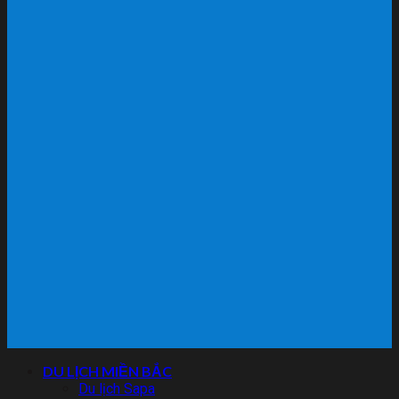
DU LỊCH MIỀN BẮC
Du lịch Sapa