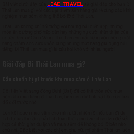
LEAD TRAVEL
Bài viết dưới đây của
sẽ giải đáp cho bạn Đi
Thái Lan mua gì với các địa điểm săn hàng giá rẻ cùng các kinh
nghiệm mua sắm không thể bỏ lỡ ở Thái Lan.
Thái Lan không chỉ nổi tiếng với những bãi biển đẹp, những
món ăn đường phố hấp dân hay những nụ cười thân thiện của
người dân xứ Chùa Vàng. Thái Lan còn nổi tiếng với những mặt
hàng chắm sóc sức khỏe cùng những mặt hàng gia dụng nổi
tiếng. Đi Thái Lan mua gì là câu hỏi khó với nhiều người.
Giải đáp Đi Thái Lan mua gì?
Cần chuẩn bị gì trước khi mua sắm ở Thái Lan
Đổi tiền Việt sang đồng Baht (Bạt) để có thể thỏa sức mua
sắm khi mua hàng ở Thái Lan, bạn nên dự tính số tiền cần tiêu
để đổi trước nhé
Lên kế hoạch mua sắm cho mình, tất nhiên rồi,nếu bạn đi du
lịch tự túc thì cần phải tính toán thời gian bao nhiêu lâu để kết
hợp cả thời gian du lịch và mua sắm để không bỏ lỡ bên nào
chứ nhỉ. Đặc biệt vơi các chị em phụ nữ, mĩ phẩm Thái lan luôn