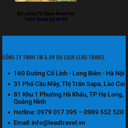
Đặt phòng Pài Bjooc Homestay
Tuyên Quang giá ưu đãi
CÔNG TY TNHH TM & DV DU LỊCH LEAD TRAVEL
160 Đường Cổ Linh - Long Biên - Hà Nội
31 Phố Cầu Mây, Thị Trấn Sapa, Lào Cai
81 Khu 1 Phường Hà Khẩu, TP Hạ Long,
Quảng Ninh
Hotline: 0979 017 395 – 0989 552 520
Email: info@leadtravel.vn