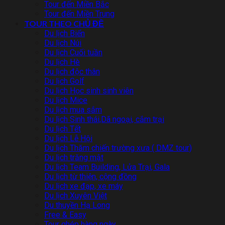
Tour đến Miền Bắc
Tour đến Miền Trung
TOUR THEO CHỦ ĐỀ
Du lịch Biển
Du lịch Núi
Du lịch Cuối tuần
Du lịch Hè
Du lịch độc thân
Du lịch Golf
Du lịch Học sinh sinh viên
Du lịch Mice
Du lịch mua sắm
Du lịch Sinh thái,Dã ngoại, cắm trại
Du lịch Tết
Du lịch Lễ Hội
Du lịch Thăm chiến trường xưa ( DMZ tour)
Du lịch trăng mật
Du lịch Team Building, Lửa Trại, Gala
Du lịch từ thiện, cộng đồng
Du lịch xe đạp, xe máy
Du lịch Xuyên Việt
Du thuyền Hạ Long
Free & Easy
Tour ghép hàng ngày