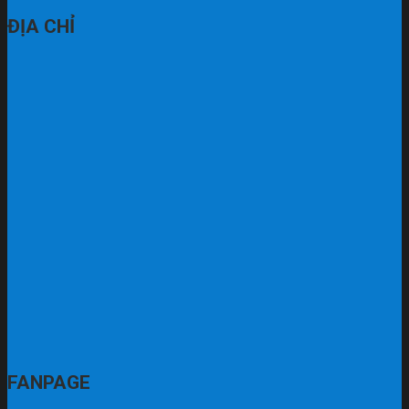
ĐỊA CHỈ
FANPAGE