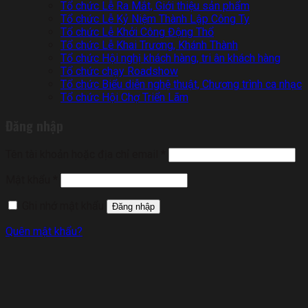
Tổ chức Lễ Ra Mắt, Giới thiệu sản phẩm
Tổ chức Lễ Kỷ Niệm Thành Lập Công Ty
Tổ chức Lễ Khởi Công Động Thổ
Tổ chức Lễ Khai Trương, Khánh Thành
Tổ chức Hội nghị khách hàng, tri ân khách hàng
Tổ chức chạy Roadshow
Tổ chức Biểu diễn nghệ thuật, Chương trình ca nhạc
Tổ chức Hội Chợ Triển Lãm
Đăng nhập
Tên tài khoản hoặc địa chỉ email
*
Mật khẩu
*
Ghi nhớ mật khẩu
Đăng nhập
Quên mật khẩu?