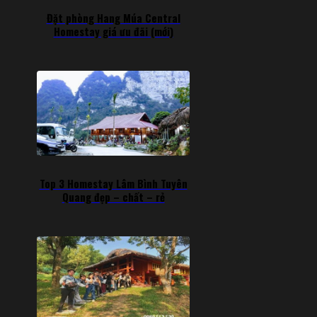
Đặt phòng Hang Múa Central
Homestay giá ưu đãi (mới)
Top 3 Homestay Lâm Bình Tuyên
Quang đẹp – chất – rẻ