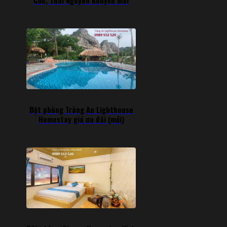
Cốc, Thái Nguyên khuyến mãi
Đặt phòng Tràng An Lighthouse
Homestay giá ưu đãi (mới)