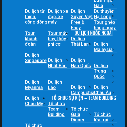
Lửa Trại,
Gala
Du lịch từ
Du lịch xe
Du lịch
Du thuyền
thiện,
đạp, xe
Xuyên Việt
Hạ Long
cộng đồng
máy
Free &
Tour ghép
Easy
hàng ngày
DU LỊCH NƯỚC NGOÀI
Tour
Tour máy
khách
bay, thủy
Du lịch
đoàn
phi cơ
Thái Lan
Du lịch
Malaysia
Du lịch
Du lịch
Du lịch
Singapore
Nhật Bản
Hàn Quốc
Du lịch
Trung
Quốc
Du lịch
Du lịch
Du lịch
Du lịch
Myanma
Lào
Campuchia
Châu Âu
TỔ CHỨC SỰ KIỆN – TEAM BUILDING
Du lịch
Châu Mỹ
Tổ chức
Team
Tổ chức
Building
Gala
Tổ chức
Dinner
lửa trại
Tổ chức