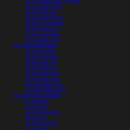
Du Lịch Nha Trang – Đà Lạt
Du lịch Ninh Thuận
Du lịch Phú Yên
Du lịch Quảng Bình
Du lịch Tây Nguyên
Du lịch Quảng Trị
Du lịch Quy Nhơn
Du Lịch Sầm Sơn
DU LỊCH MIỀN NAM
Du lịch Sài Gòn
Du lịch Côn Đảo
Du lịch Cần Thơ
Du lịch Mekong
Du lịch Vũng Tàu
Du lịch Phú Quốc
Tour đến Miền Bắc
Tour đến Miền Trung
TOUR THEO CHỦ ĐỀ
Du lịch Biển
Du lịch Núi
Du lịch Cuối tuần
Du lịch Hè
Du lịch độc thân
Du lịch Golf