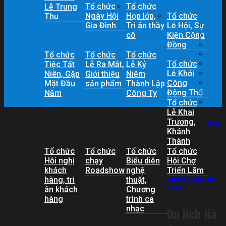
Tổ chức
Tổ chức
Lễ Trung
Ngày Hội
Họp lớp,
Tổ chức
Thu
Gia Đình
Tri ân thầy
Lễ Hội, Sự
cô
Kiện Cộng
Đồng
Tổ chức
Tổ chức
Tổ chức
Tổ chức
Tiệc Tất
Lễ Ra Mắt,
Lễ Kỷ
Lễ Khởi
Niên, Gặp
Giới thiệu
Niệm
Công
Mặt Đầu
sản phẩm
Thành Lập
Động Thổ
Năm
Công Ty
Tổ chức
Lễ Khai
Trương,
KINH
Khánh
Thành
Tổ chức
Tổ chức
Tổ chức
Tổ chức
Hội nghị
chạy
Biểu diễn
Hội Chợ
khách
Roadshow
nghệ
Triển Lãm
hàng, tri
thuật,
NGHIỆM DU LỊCH HÀ
GIANG
ân khách
Chương
hàng
trình ca
nhạc
Du lịch Hà