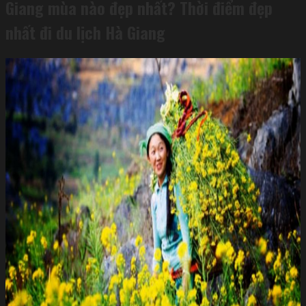
Giang mùa nào đẹp nhất? Thời điểm đẹp
nhất đi du lịch Hà Giang