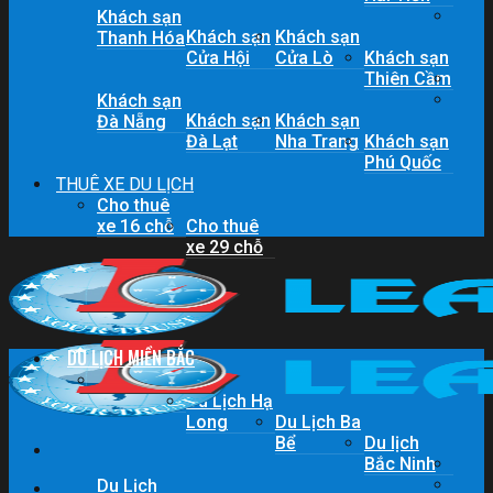
Khách sạn
Khách sạn
Khách sạn
Thanh Hóa
Cửa Hội
Cửa Lò
Khách sạn
Thiên Cầm
Khách sạn
Khách sạn
Khách sạn
Đà Nẵng
Đà Lạt
Nha Trang
Khách sạn
Phú Quốc
THUÊ XE DU LỊCH
Cho thuê
xe 16 chỗ
Cho thuê
xe 29 chỗ
DU LỊCH MIỀN BẮC
Du lịch
Sapa
Du Lịch Hạ
Long
Du Lịch Ba
Bể
Du lịch
Bắc Ninh
Du Lịch