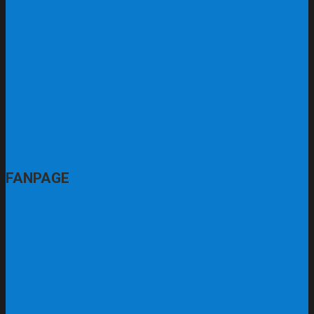
FANPAGE