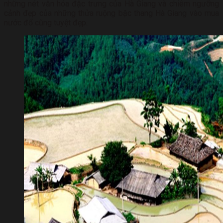
những nét văn hóa đặc trưng của Hà Giang và chiêm ngưỡng
cảnh đẹp của những thửa ruộng bậc thang Hà Giang vào mua
nước đổ cũng tuyệt đẹp.