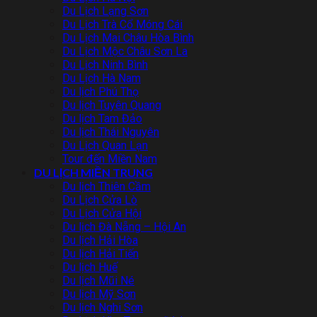
Du Lịch Lạng Sơn
Du Lịch Trà Cổ Móng Cái
Du Lịch Mai Châu Hòa Bình
Du Lịch Mộc Châu Sơn La
Du Lịch Ninh Bình
Du Lịch Hà Nam
Du lịch Phú Thọ
Du lịch Tuyên Quang
Du lịch Tam Đảo
Du lịch Thái Nguyên
Du Lịch Quan Lạn
Tour đến Miền Nam
DU LỊCH MIỀN TRUNG
Du lịch Thiên Cầm
Du Lịch Cửa Lò
Du Lịch Cửa Hội
Du lịch Đà Nẵng – Hội An
Du lịch Hải Hòa
Du lịch Hải Tiến
Du lịch Huế
Du lịch Mũi Né
Du lịch Mỹ Sơn
Du lịch Nghi Sơn