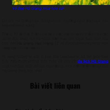
Vẻ đẹp Hà Giang mùa hoa cải
Du lịch Hà Giang mùa đông chiêm ngưỡng cảnh đẹp của hoa
tam giá mạch nở rộ:
Tháng 10 là thời điểm hoa tam giác mạch nở rộ khắp trên các
sườn đồi, chân núi và ngập tràn màu tím tuyệt đẹp, còn nếu
bạn đến
Hà Giang vào tháng 12
sẽ được chiêm ngưỡng mùa
vàng rực rỡ của hoa cải.
Hi vọng những tư vấn ở trên của Leadtour.vn có thể giúp bạn
giải đáp được những thắc mắc về vấn đề
du lịch Hà Giang
mùa nào đẹp nhất để lựa chọn được thời điểm điểm đi du lịch
Hà Giang thích hợp nhất.
Bài viết liên quan