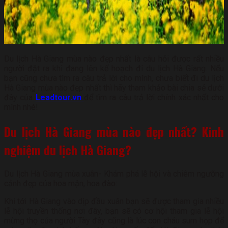
Du lịch Hà Giang mùa nào đẹp nhất là câu hỏi được rất nhiều
người đặt ra khi đang lên kế hoạch đi du lịch Hà Giang. Nếu
bạn cũng chưa tìm ra câu trả lời cho mình, chưa biết đi du lịch
Hà Giang mùa nào đẹp nhất thì hãy tham khảo bài chia sẻ dưới
đây của
Leadtour.vn
để tìm ra câu trả lời chính xác nhất cho
mình nhé!
Du lịch Hà Giang mùa nào đẹp nhất? Kinh
nghiệm du lịch Hà Giang?
Du lịch Hà Giang mùa xuân- Khám phá lễ hội và chiêm ngưỡng
cảnh đẹp của hoa mận, hoa đào:
Khi tới Hà Giang vào dịp đầu xuân bạn sẽ được tham gia nhiều
lễ hội truyền thống nơi đây, bạn sẽ có cơ hội tham gia lễ hội
mừng thọ của người Tày đây cũng là lúc con cháu sum họp để