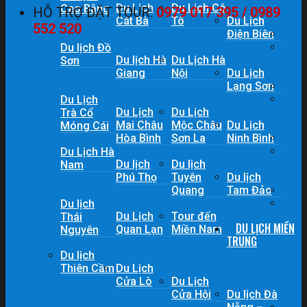
Du Lịch
Du Lịch Cô
Cao Bằng
HỖ TRỢ ĐẶT TOUR:
0979 017 395 / 0989
Cát Bà
Tô
Du Lịch
552 520
Điện Biên
Du lịch Đồ
Du lịch Hà
Du Lịch Hà
Sơn
Giang
Nội
Du Lịch
Lạng Sơn
Du Lịch
Du Lịch
Du Lịch
Trà Cổ
Mai Châu
Mộc Châu
Du Lịch
Móng Cái
Hòa Bình
Sơn La
Ninh Bình
Du Lịch Hà
Du lịch
Du lịch
Nam
Phú Thọ
Tuyên
Du lịch
Quang
Tam Đảo
Du lịch
Du Lịch
Tour đến
Thái
DU LỊCH MIỀN
Quan Lạn
Miền Nam
Nguyên
TRUNG
Du lịch
Thiên Cầm
Du Lịch
Cửa Lò
Du Lịch
Cửa Hội
Du lịch Đà