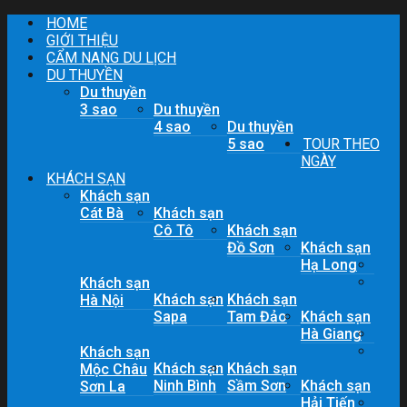
Skip
HOME
to
GIỚI THIỆU
content
CẨM NANG DU LỊCH
DU THUYỀN
Du thuyền
3 sao
Du thuyền
4 sao
Du thuyền
5 sao
TOUR THEO
NGÀY
KHÁCH SẠN
Khách sạn
Cát Bà
Khách sạn
Cô Tô
Khách sạn
Đồ Sơn
Khách sạn
Hạ Long
Khách sạn
Khách sạn
Khách sạn
Hà Nội
Sapa
Tam Đảo
Khách sạn
Hà Giang
Khách sạn
Khách sạn
Khách sạn
Mộc Châu
Ninh Bình
Sầm Sơn
Khách sạn
Sơn La
Hải Tiến