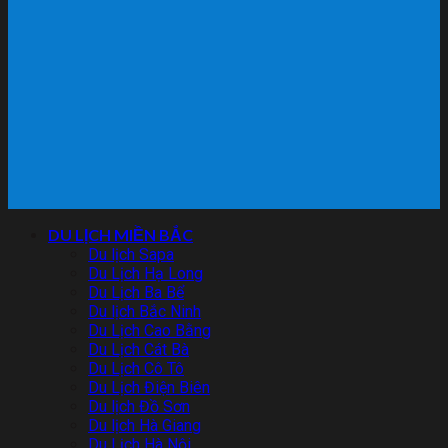
DU LỊCH MIỀN BẮC
Du lịch Sapa
Du Lịch Hạ Long
Du Lịch Ba Bể
Du lịch Bắc Ninh
Du Lịch Cao Bằng
Du Lịch Cát Bà
Du Lịch Cô Tô
Du Lịch Điện Biên
Du lịch Đồ Sơn
Du lịch Hà Giang
Du Lịch Hà Nội