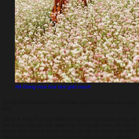
Hà Giang mùa hoa tam giác mạch
Du lịch Hà Giang mùa thu để chiêm ngưỡng mùa lúa chín vàng
óng:
Tháng 8 tháng 9 là thời điểm những thửa ruộng bậc thang Hà
Giang vào mùa lúa chín vàng óng ả khắp các sườn đồi tạo ra
khung cảnh hùng vĩ không những vậy khi đi du lịch Hà Giang
mùa thu bạn còn cảm nhận mùi thơm ngào ngạt của lúa chín.