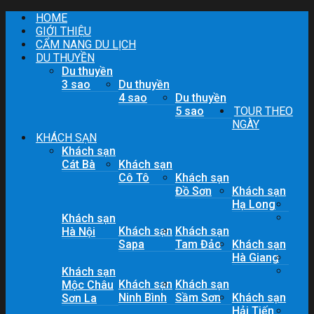
Skip
HOME
to
GIỚI THIỆU
content
CẨM NANG DU LỊCH
DU THUYỀN
Du thuyền
3 sao
Du thuyền
4 sao
Du thuyền
5 sao
TOUR THEO
NGÀY
KHÁCH SẠN
Khách sạn
Cát Bà
Khách sạn
Cô Tô
Khách sạn
Đồ Sơn
Khách sạn
Hạ Long
Khách sạn
Khách sạn
Khách sạn
Hà Nội
Sapa
Tam Đảo
Khách sạn
Hà Giang
Khách sạn
Khách sạn
Khách sạn
Mộc Châu
Ninh Bình
Sầm Sơn
Khách sạn
Sơn La
Hải Tiến