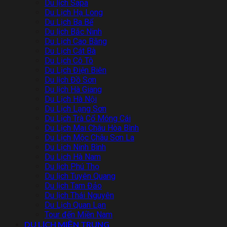
Du lịch Sapa
Du Lịch Hạ Long
Du Lịch Ba Bể
Du lịch Bắc Ninh
Du Lịch Cao Bằng
Du Lịch Cát Bà
Du Lịch Cô Tô
Du Lịch Điện Biên
Du lịch Đồ Sơn
Du lịch Hà Giang
Du Lịch Hà Nội
Du Lịch Lạng Sơn
Du Lịch Trà Cổ Móng Cái
Du Lịch Mai Châu Hòa Bình
Du Lịch Mộc Châu Sơn La
Du Lịch Ninh Bình
Du Lịch Hà Nam
Du lịch Phú Thọ
Du lịch Tuyên Quang
Du lịch Tam Đảo
Du lịch Thái Nguyên
Du Lịch Quan Lạn
Tour đến Miền Nam
DU LỊCH MIỀN TRUNG