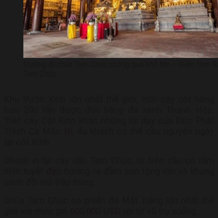
Đường đi chùa Tam Chúc không quá khó tìm – Điện Tam 
Tam Chúc
Khu Vườn Kinh lớn nhất thế giới, mỗi cây cột nặng
hơn 200 tấn được đúc bằng đá xanh Thanh Hóa.
Trên cây Cột Kinh khắc những lời dạy của Đức Phật
Thích Ca Mâu Ni, du khách có thể cầu nguyện ngay
tại cột Kinh.
Check in tại cây cầu Tam Chúc, từ trên cầu có tầm
nhìn tuyệt đẹp hướng ra đầm sen rộng lớn và khung
cảnh đồi núi trập trùng.
Chùa Tam Chúc có phiến đá Mặt Trăng lớn nhất thế
giới với mức giá 600.000 USD rơi từ vũ trụ xuống.