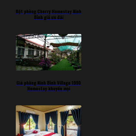
Đặt phòng Cherry Homestay Ninh
Bình giá ưu đãi
Giá phòng Ninh Bình Village 1990
Homestay khuyến mại