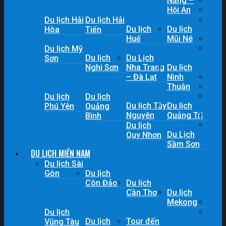
Nẵng –
Hội An
Du lịch Hải
Du lịch Hải
Du lịch
Du lịch
Hòa
Tiến
Huế
Mũi Né
Du lịch Mỹ
Du lịch
Du Lịch
Sơn
Nghi Sơn
Nha Trang
Du lịch
– Đà Lạt
Ninh
Thuận
Du lịch
Du lịch
Du lịch Tây
Du lịch
Phú Yên
Quảng
Nguyên
Quảng Trị
Bình
Du lịch
Du Lịch
Quy Nhơn
Sầm Sơn
DU LỊCH MIỀN NAM
Du lịch Sài
Gòn
Du lịch
Côn Đảo
Du lịch
Cần Thơ
Du lịch
Mekong
Du lịch
Du lịch
Tour đến
Vũng Tàu