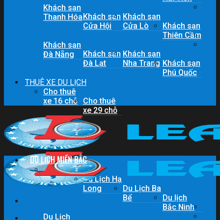
Khách sạn
Khách sạn
Khách sạn
Thanh Hóa
Cửa Hội
Cửa Lò
Khách sạn
Thiên Cầm
Khách sạn
Khách sạn
Khách sạn
Đà Nẵng
Đà Lạt
Nha Trang
Khách sạn
Phú Quốc
THUÊ XE DU LỊCH
Cho thuê
xe 16 chỗ
Cho thuê
xe 29 chỗ
DU LỊCH MIỀN BẮC
Du lịch
Sapa
Du Lịch Hạ
Long
Du Lịch Ba
Bể
Du lịch
Bắc Ninh
Du Lịch