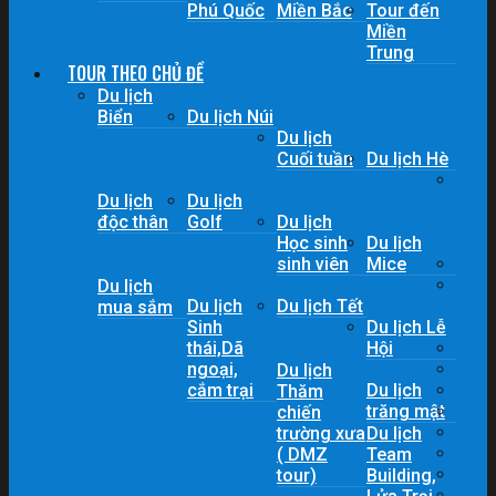
Phú Quốc
Miền Bắc
Tour đến
Miền
Trung
TOUR THEO CHỦ ĐỀ
Du lịch
Biển
Du lịch Núi
Du lịch
Cuối tuần
Du lịch Hè
Du lịch
Du lịch
độc thân
Golf
Du lịch
Học sinh
Du lịch
sinh viên
Mice
Du lịch
Du lịch
Du lịch Tết
mua sắm
Sinh
Du lịch Lễ
thái,Dã
Hội
ngoại,
Du lịch
cắm trại
Du lịch
Thăm
trăng mật
chiến
trường xưa
Du lịch
( DMZ
Team
tour)
Building,