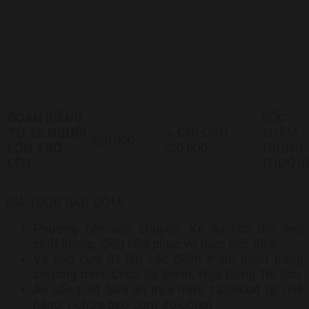
ĐOÀN RIÊNG
BỐC
TỪ 25 NGƯỜI
-> CHỈ CÒN
THĂM
520.000
LỚN TRỞ
420.000
TRÚNG
LÊN
THƯỞN
GIÁ TOUR BAO GỒM:
Phương tiện vận chuyển: Xe du lịch đời mới
chất lượng, điều hòa phục vụ theo lịch trình.
Vé vào cửa 01 lần các điểm thăm quan trong
chương trình: Chùa Bà Đanh, Ngũ Động Thi Sơn
Ăn uống: 01 bữa ăn trưa mức 120,000đ tại nhà
hàng ( chưa bao gồm đồ uống)