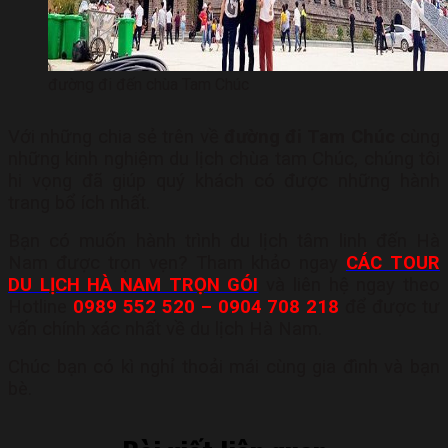
đường đi đến chùa Tam Chúc
Với những chia sẻ trên về
đường đi Tam Chúc
cùng
những kinh nghiệm du lịch chùa tam Chúc, chúng tôi
hi vọng đã giúp quý khách có được những hành
trang bổ ích nhất.
Bạn có muốn hành trình du lịch tâm linh đến Hà
Nam được trọn vẹn? Tham khảo ngay
CÁC TOUR
DU LỊCH HÀ NAM TRỌN GÓI
và liên hệ ngay theo
Hotline
0989 552 520 – 0904 708 218
để được tư
vấn chính xác nhất về du lịch Hà Nam.
Chúc bạn có kì nghỉ thoải mái cùng gia đình và bạn
bè.