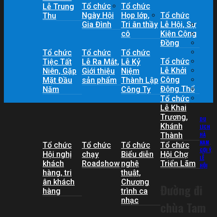
Tổ chức
Tổ chức
Lễ Trung
Ngày Hội
Họp lớp,
Tổ chức
Thu
Gia Đình
Tri ân thầy
Lễ Hội, Sự
cô
Kiện Cộng
Đồng
Tổ chức
Tổ chức
Tổ chức
Tổ chức
Tiệc Tất
Lễ Ra Mắt,
Lễ Kỷ
Lễ Khởi
Niên, Gặp
Giới thiệu
Niệm
Công
Mặt Đầu
sản phẩm
Thành Lập
Động Thổ
Năm
Công Ty
Tổ chức
Lễ Khai
Trương,
DU
Khánh
LỊCH
HÀ
Thành
NAM
,
Tổ chức
Tổ chức
Tổ chức
Tổ chức
GỢI Ý
,
Hội nghị
chạy
Biểu diễn
Hội Chợ
LỄ
khách
Roadshow
nghệ
Triển Lãm
HỘI
hàng, tri
thuật,
ân khách
Chương
Đường đi
hàng
trình ca
nhạc
chùa Tam