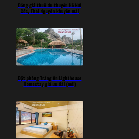
Bảng giá thuê du thuyền Hồ Núi
Cốc, Thái Nguyên khuyến mãi
Đặt phòng Tràng An Lighthouse
Homestay giá ưu đãi (mới)