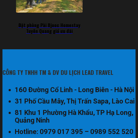
Đặt phòng Pài Bjooc Homestay
Tuyên Quang giá ưu đãi
CÔNG TY TNHH TM & DV DU LỊCH LEAD TRAVEL
160 Đường Cổ Linh - Long Biên - Hà Nội
31 Phố Cầu Mây, Thị Trấn Sapa, Lào Cai
81 Khu 1 Phường Hà Khẩu, TP Hạ Long,
Quảng Ninh
Hotline: 0979 017 395 – 0989 552 520