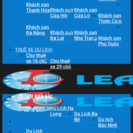
Khách sạn
Khách sạn
Khách sạn
Thanh Hóa
Cửa Hội
Cửa Lò
Khách sạn
Thiên Cầm
Khách sạn
Khách sạn
Khách sạn
Đà Nẵng
Đà Lạt
Nha Trang
Khách sạn
Phú Quốc
THUÊ XE DU LỊCH
Cho thuê
xe 16 chỗ
Cho thuê
xe 29 chỗ
DU LỊCH MIỀN BẮC
Du lịch
Sapa
Du Lịch Hạ
Long
Du Lịch Ba
Bể
Du lịch
Bắc Ninh
Du Lịch