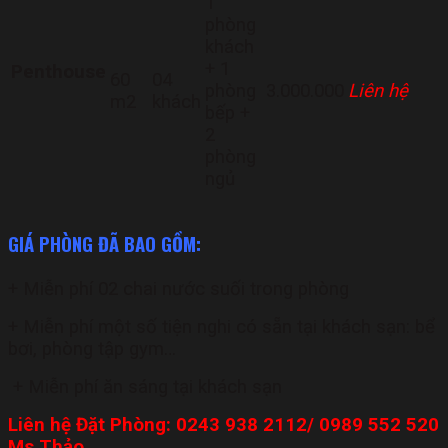
1
phòng
khách
+ 1
Penthouse
60
04
phòng
3.000.000
Liên hệ
m2
khách
bếp +
2
phòng
ngủ
GIÁ PHÒNG ĐÃ BAO GỒM:
+ Miễn phí 02 chai nước suối trong phòng
+ Miễn phí một số tiện nghi có sẵn tại khách sạn: bể
bơi, phòng tập gym…
+ Miễn phí ăn sáng tại khách sạn
Liên hệ Đặt Phòng: 0243 938 2112/ 0989 552 520
Ms Thảo