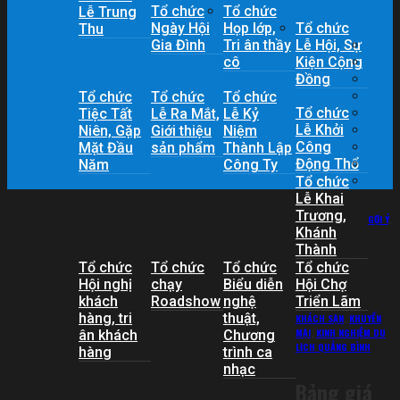
Tổ chức
Tổ chức
Lễ Trung
Ngày Hội
Họp lớp,
Tổ chức
Thu
Gia Đình
Tri ân thầy
Lễ Hội, Sự
cô
Kiện Cộng
Đồng
Tổ chức
Tổ chức
Tổ chức
Tổ chức
Tiệc Tất
Lễ Ra Mắt,
Lễ Kỷ
Lễ Khởi
Niên, Gặp
Giới thiệu
Niệm
Công
Mặt Đầu
sản phẩm
Thành Lập
Động Thổ
Năm
Công Ty
Tổ chức
Lễ Khai
Trương,
GỢI Ý
,
Khánh
Thành
Tổ chức
Tổ chức
Tổ chức
Tổ chức
Hội nghị
chạy
Biểu diễn
Hội Chợ
khách
Roadshow
nghệ
Triển Lãm
hàng, tri
thuật,
KHÁCH SẠN
,
KHUYẾN
MẠI
,
KINH NGHIỆM DU
ân khách
Chương
LỊCH QUẢNG BÌNH
hàng
trình ca
nhạc
Bảng giá