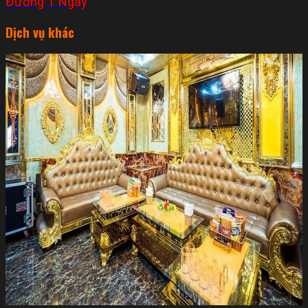
Đường 1 Ngày
Dịch vụ khác