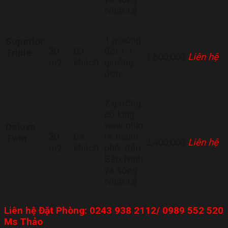
Nhật Lệ
1 giường
Superior
30
03
đôi + 1
Triple
1.800.000
Liên hệ
m2
khách
giường
đơn
2 giường
cỡ king,
view nhìn
Deluxe
30
04
ra thành
Twin
2.400.000
Liên hệ
m2
khách
phố, đảo
Bảo Ninh
và sông
Nhật Lệ
Liên hệ Đặt Phòng: 0243 938 2112/ 0989 552 520
Ms Thảo