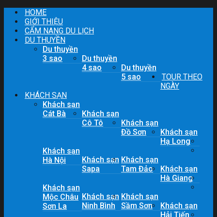
Skip
HOME
to
GIỚI THIỆU
content
CẨM NANG DU LỊCH
DU THUYỀN
Du thuyền
3 sao
Du thuyền
4 sao
Du thuyền
5 sao
TOUR THEO
NGÀY
KHÁCH SẠN
Khách sạn
Cát Bà
Khách sạn
Cô Tô
Khách sạn
Đồ Sơn
Khách sạn
Hạ Long
Khách sạn
Khách sạn
Khách sạn
Hà Nội
Sapa
Tam Đảo
Khách sạn
Hà Giang
Khách sạn
Khách sạn
Khách sạn
Mộc Châu
Ninh Bình
Sầm Sơn
Khách sạn
Sơn La
Hải Tiến