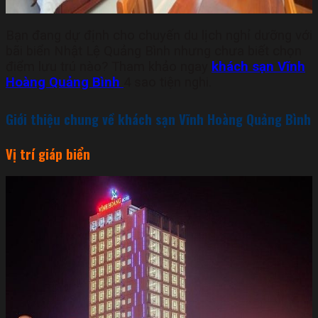
Bạn đang dự định cho chuyến du lịch nghỉ dưỡng với
bãi biển Nhật Lệ Quảng Bình nhưng chưa biết chọn
điểm lưu trú nào? Tham khảo ngay
khách sạn Vĩnh
Hoàng Quảng Bình
4 sao tiện nghi.
Giới thiệu chung về khách sạn Vĩnh Hoàng Quảng Bình
Vị trí giáp biển