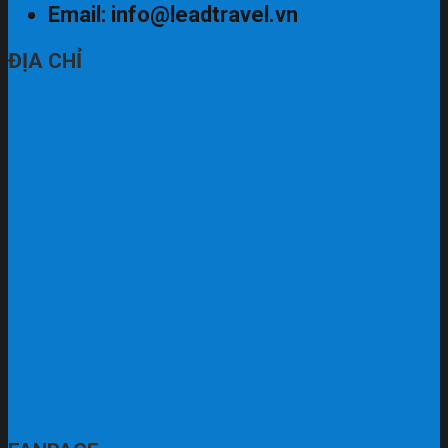
Email: info@leadtravel.vn
ĐỊA CHỈ