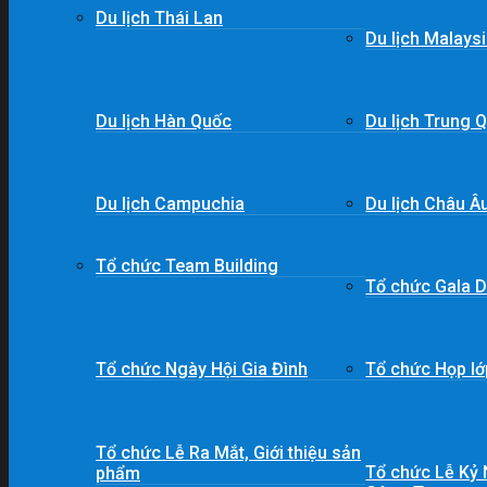
Du lịch Thái Lan
Du lịch Malays
Du lịch Hàn Quốc
Du lịch Trung 
Du lịch Campuchia
Du lịch Châu Â
Tổ chức Team Building
Tổ chức Gala D
Tổ chức Ngày Hội Gia Đình
Tổ chức Họp lớp
Tổ chức Lễ Ra Mắt, Giới thiệu sản
Tổ chức Lễ Kỷ
phẩm