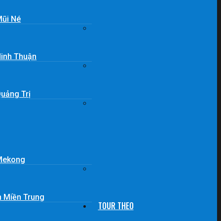
Mũi Né
Ninh Thuận
Quảng Trị
 Mekong
n Miền Trung
TOUR THEO