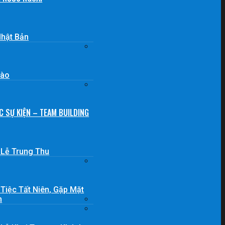
Nhật Bản
Lào
C SỰ KIỆN – TEAM BUILDING
 Lễ Trung Thu
Tiệc Tất Niên, Gặp Mặt
m