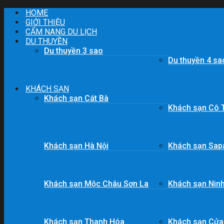
Skip
HOME
to
GIỚI THIỆU
content
CẨM NANG DU LỊCH
DU THUYỀN
Du thuyền 3 sao
Du thuyền 4 sa
KHÁCH SẠN
Khách sạn Cát Bà
Khách sạn Cô 
Khách sạn Hà Nội
Khách sạn Sap
Khách sạn Mộc Châu Sơn La
Khách sạn Ninh
Khách sạn Thanh Hóa
Khách sạn Cửa