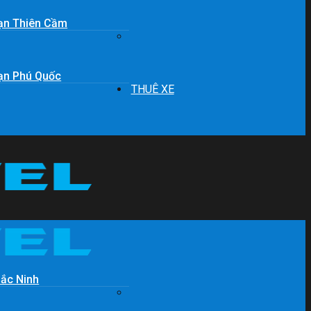
ạn Thiên Cầm
ạn Phú Quốc
THUÊ XE
Bắc Ninh