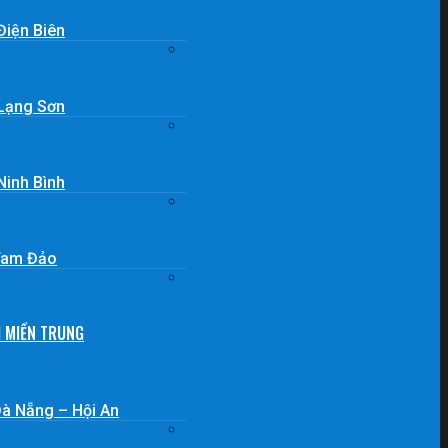
Điện Biên
 Lạng Sơn
Ninh Bình
 Tam Đảo
H MIỀN TRUNG
Đà Nẵng – Hội An