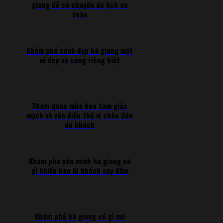
giang để có chuyến du lịch an
toàn
Khám phá cảnh đẹp hà giang một
vẻ đẹp vô cùng riêng biệt
Tham quan mùa hoa tam giác
mạch vô vàn điều thú vị chào đón
du khách
Khám phá yên minh hà giang có
gì khiến bao lữ khách say đắm
Khám phá hà giang có gì vui