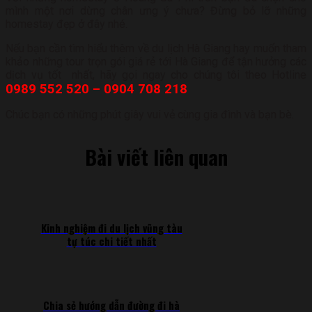
mình một nơi dừng chân ưng ý chưa? Đừng bỏ lỡ những
homestay đẹp ở đây nhé.
Nếu bạn cần tìm hiểu thêm về du lịch Hà Giang hay muốn tham
khảo những tour trọn gói giá rẻ tới Hà Giang để tận hưởng các
dịch vụ tốt nhất, hãy gọi ngay cho chúng tôi theo Hotline
0989 552 520 – 0904 708 218
Chúc bạn có những phút giây vui vẻ cùng gia đình và bạn bè.
Bài viết liên quan
Kinh nghiệm đi du lịch vũng tàu
tự túc chi tiết nhất
Chia sẻ hướng dẫn đường đi hà