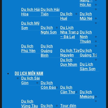
Nẵng –
Hội An
Du lịch Hải
Du lịch Hải
Du lịch
Du lịch
Hòa
Tiến
Huế
Mũi Né
Du lịch Mỹ
Du lịch
Du Lịch
Sơn
Nghi Sơn
Nha Trang
Du lịch
– Đà Lạt
Ninh
Thuận
Du lịch
Du lịch
Du lịch Tây
Du lịch
Phú Yên
Quảng
Nguyên
Quảng Trị
Bình
Du lịch
Du Lịch
Quy Nhơn
Sầm Sơn
DU LỊCH MIỀN NAM
Du lịch Sài
Gòn
Du lịch
Côn Đảo
Du lịch
Cần Thơ
Du lịch
Mekong
Du lịch
Du lịch
Tour đến
Vũng Tàu