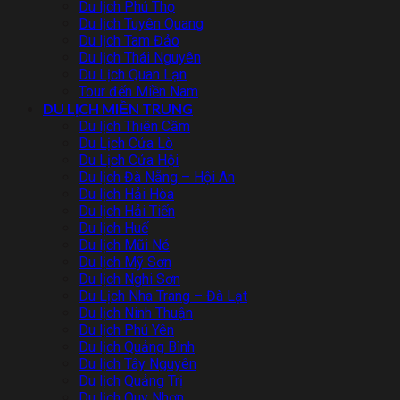
Du lịch Phú Thọ
Du lịch Tuyên Quang
Du lịch Tam Đảo
Du lịch Thái Nguyên
Du Lịch Quan Lạn
Tour đến Miền Nam
DU LỊCH MIỀN TRUNG
Du lịch Thiên Cầm
Du Lịch Cửa Lò
Du Lịch Cửa Hội
Du lịch Đà Nẵng – Hội An
Du lịch Hải Hòa
Du lịch Hải Tiến
Du lịch Huế
Du lịch Mũi Né
Du lịch Mỹ Sơn
Du lịch Nghi Sơn
Du Lịch Nha Trang – Đà Lạt
Du lịch Ninh Thuận
Du lịch Phú Yên
Du lịch Quảng Bình
Du lịch Tây Nguyên
Du lịch Quảng Trị
Du lịch Quy Nhơn