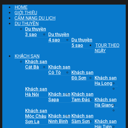
Skip
HOME
to
GIỚI THIỆU
content
CẨM NANG DU LỊCH
DU THUYỀN
Du thuyền
3 sao
Du thuyền
4 sao
Du thuyền
5 sao
TOUR THEO
NGÀY
KHÁCH SẠN
Khách sạn
Cát Bà
Khách sạn
Cô Tô
Khách sạn
Đồ Sơn
Khách sạn
Hạ Long
Khách sạn
Khách sạn
Khách sạn
Hà Nội
Sapa
Tam Đảo
Khách sạn
Hà Giang
Khách sạn
Khách sạn
Khách sạn
Mộc Châu
Ninh Bình
Sầm Sơn
Khách sạn
Sơn La
Hải Tiến