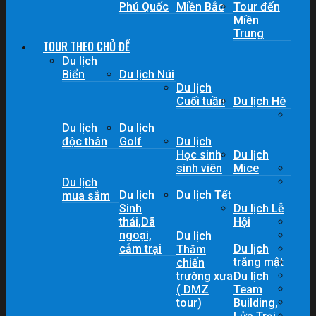
Phú Quốc
Miền Bắc
Tour đến
Miền
Trung
TOUR THEO CHỦ ĐỀ
Du lịch
Biển
Du lịch Núi
Du lịch
Cuối tuần
Du lịch Hè
Du lịch
Du lịch
độc thân
Golf
Du lịch
Học sinh
Du lịch
sinh viên
Mice
Du lịch
Du lịch
Du lịch Tết
mua sắm
Sinh
Du lịch Lễ
thái,Dã
Hội
ngoại,
Du lịch
cắm trại
Du lịch
Thăm
trăng mật
chiến
trường xưa
Du lịch
( DMZ
Team
tour)
Building,