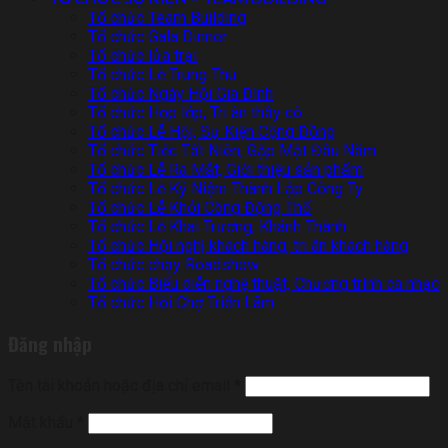
Tổ chức Team Building
Tổ chức Gala Dinner
Tổ chức lửa trại
Tổ chức Lễ Trung Thu
Tổ chức Ngày Hội Gia Đình
Tổ chức Họp lớp, Tri ân thầy cô
Tổ chức Lễ Hội, Sự Kiện Cộng Đồng
Tổ chức Tiệc Tất Niên, Gặp Mặt Đầu Năm
Tổ chức Lễ Ra Mắt, Giới thiệu sản phẩm
Tổ chức Lễ Kỷ Niệm Thành Lập Công Ty
Tổ chức Lễ Khởi Công Động Thổ
Tổ chức Lễ Khai Trương, Khánh Thành
Tổ chức Hội nghị khách hàng, tri ân khách hàng
Tổ chức chạy Roadshow
Tổ chức Biểu diễn nghệ thuật, Chương trình ca nhạc
Tổ chức Hội Chợ Triển Lãm
Đăng nhập
Tên tài khoản hoặc địa chỉ email
*
Mật khẩu
*