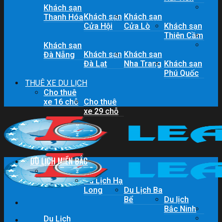
Khách sạn
Khách sạn
Khách sạn
Thanh Hóa
Cửa Hội
Cửa Lò
Khách sạn
Thiên Cầm
Khách sạn
Khách sạn
Khách sạn
Đà Nẵng
Đà Lạt
Nha Trang
Khách sạn
Phú Quốc
THUÊ XE DU LỊCH
Cho thuê
xe 16 chỗ
Cho thuê
xe 29 chỗ
DU LỊCH MIỀN BẮC
Du lịch
Sapa
Du Lịch Hạ
Long
Du Lịch Ba
Bể
Du lịch
Bắc Ninh
Du Lịch