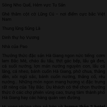
Sông Nho Quế, Hẻm vực Tu Sản
Ghé thăm cột cờ Lũng Cú – nơi điểm cực bắc Việt
Nam
Thung lũng Sủng Là
Dinh thự họ Vương
Nhà của Pao
Thưởng thức đặc sản Hà Giang ngon nức tiếng: cơm
lam Bắc Mê, cháo ấu tẩu, thịt gác bếp, lẩu gà đen,
cá suối nướng, lợn mán nướng nguyên con, lẩu cá
lăng, cá nheo, bánh cuốn Hà Giang, phở chua, thắng
dền, xôi ngũ sắc, bánh cuốn nướng, thắng cố, rêu
nướng… Những món ngon mang hương vị đặc trưng
rất riêng của Tây Bắc. Du khách có thể chọn thưởng
thức ở các chợ phiên vùng cao, trung tâm thành phố
Hà Giang hay các hàng quán ven đường.
Hi vọng những chia sẻ trên về
hương thảo 2 hotel