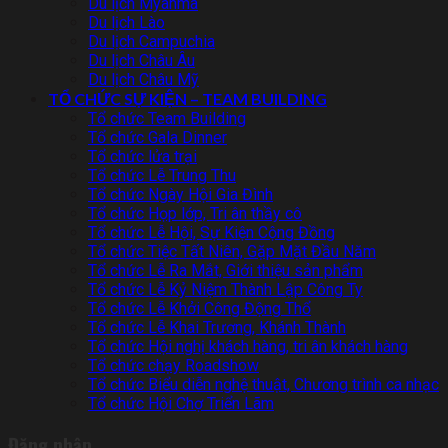
Du lịch Myanma
Du lịch Lào
Du lịch Campuchia
Du lịch Châu Âu
Du lịch Châu Mỹ
TỔ CHỨC SỰ KIỆN – TEAM BUILDING
Tổ chức Team Building
Tổ chức Gala Dinner
Tổ chức lửa trại
Tổ chức Lễ Trung Thu
Tổ chức Ngày Hội Gia Đình
Tổ chức Họp lớp, Tri ân thầy cô
Tổ chức Lễ Hội, Sự Kiện Cộng Đồng
Tổ chức Tiệc Tất Niên, Gặp Mặt Đầu Năm
Tổ chức Lễ Ra Mắt, Giới thiệu sản phẩm
Tổ chức Lễ Kỷ Niệm Thành Lập Công Ty
Tổ chức Lễ Khởi Công Động Thổ
Tổ chức Lễ Khai Trương, Khánh Thành
Tổ chức Hội nghị khách hàng, tri ân khách hàng
Tổ chức chạy Roadshow
Tổ chức Biểu diễn nghệ thuật, Chương trình ca nhạc
Tổ chức Hội Chợ Triển Lãm
Đăng nhập