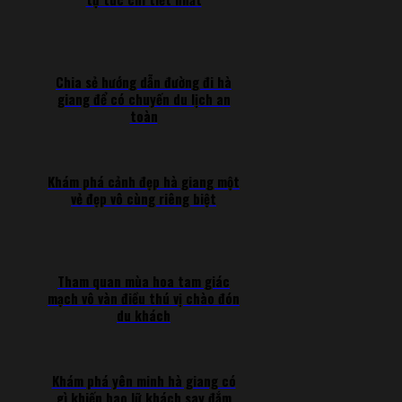
Chia sẻ hướng dẫn đường đi hà
giang để có chuyến du lịch an
toàn
Khám phá cảnh đẹp hà giang một
vẻ đẹp vô cùng riêng biệt
Tham quan mùa hoa tam giác
mạch vô vàn điều thú vị chào đón
du khách
Khám phá yên minh hà giang có
gì khiến bao lữ khách say đắm