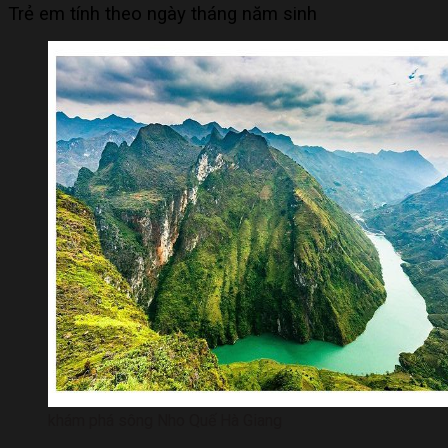
Trẻ em tính theo ngày tháng năm sinh
khám phá sông Nho Quế Hà Giang