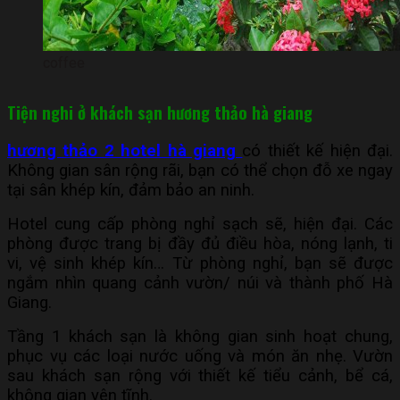
coffee
Tiện nghi ở khách sạn hương thảo hà giang
hương thảo 2 hotel hà giang
có thiết kế hiện đại.
Không gian sân rộng rãi, bạn có thể chọn đỗ xe ngay
tại sân khép kín, đảm bảo an ninh.
Hotel cung cấp phòng nghỉ sạch sẽ, hiện đại. Các
phòng được trang bị đầy đủ điều hòa, nóng lạnh, ti
vi, vệ sinh khép kín… Từ phòng nghỉ, bạn sẽ được
ngắm nhìn quang cảnh vườn/ núi và thành phố Hà
Giang.
Tầng 1 khách sạn là không gian sinh hoạt chung,
phục vụ các loại nước uống và món ăn nhẹ. Vườn
sau khách sạn rộng với thiết kế tiểu cảnh, bể cá,
không gian yên tĩnh.