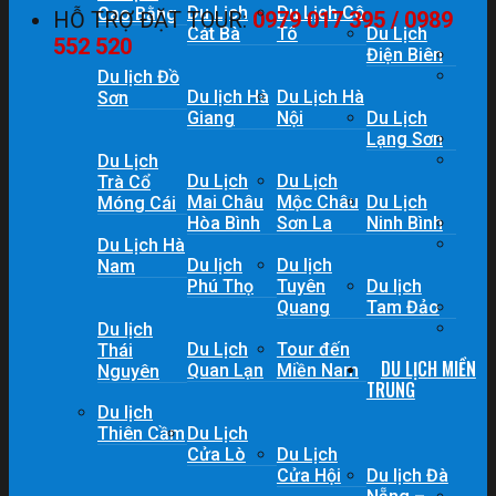
Du Lịch
Du Lịch Cô
Cao Bằng
HỖ TRỢ ĐẶT TOUR:
0979 017 395 / 0989
Cát Bà
Tô
Du Lịch
552 520
Điện Biên
Du lịch Đồ
Du lịch Hà
Du Lịch Hà
Sơn
Giang
Nội
Du Lịch
Lạng Sơn
Du Lịch
Du Lịch
Du Lịch
Trà Cổ
Mai Châu
Mộc Châu
Du Lịch
Móng Cái
Hòa Bình
Sơn La
Ninh Bình
Du Lịch Hà
Du lịch
Du lịch
Nam
Phú Thọ
Tuyên
Du lịch
Quang
Tam Đảo
Du lịch
Du Lịch
Tour đến
Thái
DU LỊCH MIỀN
Quan Lạn
Miền Nam
Nguyên
TRUNG
Du lịch
Thiên Cầm
Du Lịch
Cửa Lò
Du Lịch
Cửa Hội
Du lịch Đà