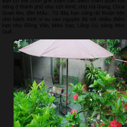
Bạn có thể chọn ghé thăm các điểm tham quan nổi
tiếng ở thành phố như cột Km0, chợ Hà Giang, Chùa
Quan Âm, đền Mẫu… Từ đây, bạn cũng rất thuận tiện
cho hành trình vi vu cao nguyên đá với nhiều điểm
hẹn như Đồng Văn, Mèo Vạc, Lũng Cú, sông Nho
Quế…