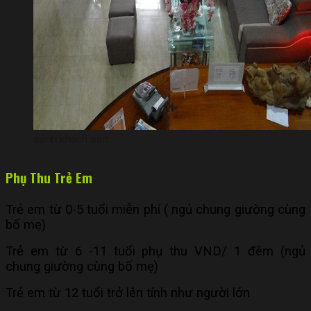
sảnh khách sạn
Phụ Thu Trẻ Em
Trẻ em từ 0-5 tuổi miễn phí ( ngủ chung giường cùng
bố mẹ)
Trẻ em từ 6 -11 tuổi phụ thu VND/ 1 đêm (ngủ
chung giường cùng bố mẹ)
Trẻ em từ 12 tuổi trở lên tính như người lớn