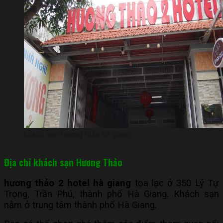
khách sạn hương thảo hà giang
Địa chỉ khách sạn Hương Thảo
hương thảo 2 hotel hà giang
tọa lạc ở 350 Lý Tự
Trọng, Trần Phú, thành phố Hà Giang. Khách sạn
nằm ở trung tâm thành phố Hà Giang.