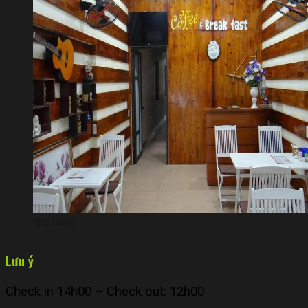
nhà hàng
Lưu ý
Check in 14h00 – Check out: 12h00