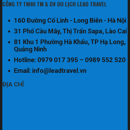
CÔNG TY TNHH TM & DV DU LỊCH LEAD TRAVEL
160 Đường Cổ Linh - Long Biên - Hà Nội
31 Phố Cầu Mây, Thị Trấn Sapa, Lào Cai
81 Khu 1 Phường Hà Khẩu, TP Hạ Long,
Quảng Ninh
Hotline: 0979 017 395 – 0989 552 520
Email: info@leadtravel.vn
ĐỊA CHỈ