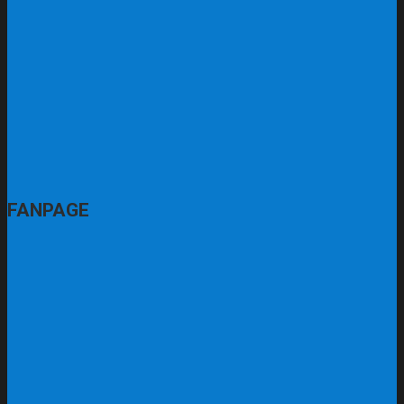
FANPAGE