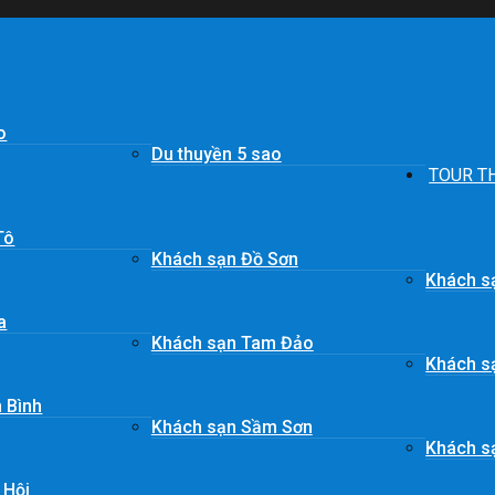
o
Du thuyền 5 sao
TOUR T
Tô
Khách sạn Đồ Sơn
Khách s
a
Khách sạn Tam Đảo
Khách s
 Bình
Khách sạn Sầm Sơn
Khách sạ
 Hội