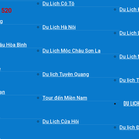
Du Lịch Cô Tô
Du Lịch 
 520
ng
Du Lịch Hà Nội
Du Lịch
âu Hòa Bình
Du Lịch Mộc Châu Sơn La
Du Lịch 
ọ
Du lịch Tuyên Quang
Du lịch
Lạn
Tour đến Miền Nam
DU LỊC
ò
Du Lịch Cửa Hội
Du lịch 