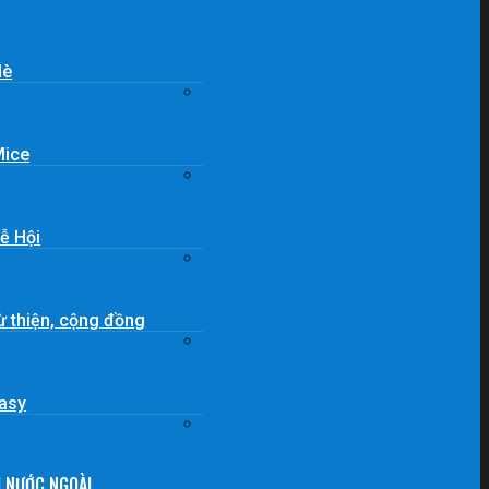
Hè
Mice
Lễ Hội
từ thiện, cộng đồng
Easy
H NƯỚC NGOÀI