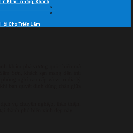
 Lễ Khai Trương, Khánh
 Hội Chợ Triển Lãm
trình khám phá vương quốc biển mà
ố Sầm Sơn, khách sạn mang đến trải
hòng nghỉ cao cấp và vị trí địa lý
 khi bạn quyết định dừng chân giữa
 dịch vụ chuyên nghiệp, thân thiện.
tại thành phố biển xinh đẹp này.