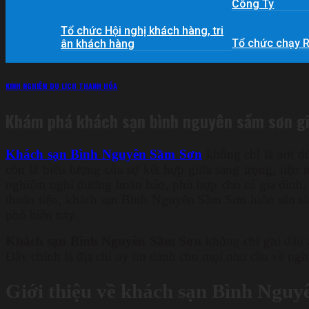
Công Ty
Tổ chức Hội nghị khách hàng, tri
Tổ chức chạy
ân khách hàng
KINH NGHIỆM DU LỊCH THANH HÓA
Khám phá khách sạn bình nguyên sầm sơn giá 
Khách sạn Bình Nguyên Sầm Sơn
không chỉ là nơi d
còn là biểu tượng của sự kết hợp giữa sang trọng, tiện
nghiệm nghỉ dưỡng hoàn hảo, phù hợp cho cả gia đình, 
thuận tiện, khách sạn Bình Nguyên Sầm Sơn luôn sẵn sà
phố biển này.
Khách sạn Bình Nguyên Sầm Sơn
không chỉ ghi dấu ấ
Đây chính là địa chỉ uy tín dành cho mọi nhu cầu về nghỉ
Giới thiệu về khách sạn Bình Ngu