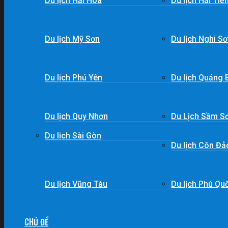
Du lịch Hải Hòa
Du lịch Hải Tiế
Du lịch Mỹ Sơn
Du lịch Nghi S
Du lịch Phú Yên
Du lịch Quảng 
Du lịch Quy Nhơn
Du Lịch Sầm S
Du lịch Sài Gòn
Du lịch Côn Đả
Du lịch Vũng Tàu
Du lịch Phú Qu
CHỦ ĐỀ