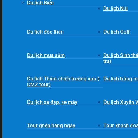
Du lịch Biển
Du lịch Núi
Du lịch độc thân
Du lịch Golf
Du lịch mua sắm
Du lịch Sinh th
trại
Du lịch Thăm chiến trường xưa (
Du lịch trăng m
DMZ tour)
Du lịch xe đạp, xe máy
Du lịch Xuyên V
Tour ghép hàng ngày
Tour khách đo