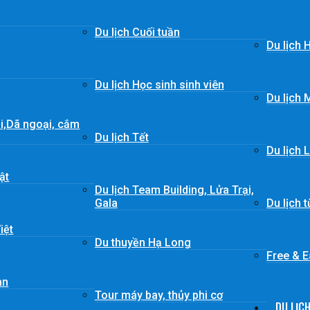
Du lịch Cuối tuần
Du lịch 
Du lịch Học sinh sinh viên
Du lịch 
ái,Dã ngoại, cắm
Du lịch Tết
Du lịch 
ật
Du lịch Team Building, Lửa Trại,
Gala
Du lịch 
iệt
Du thuyền Hạ Long
Free & 
àn
Tour máy bay, thủy phi cơ
DU LỊC