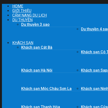
Skip
HOME
to
GIỚI THIỆU
content
CẨM NANG DU LỊCH
DU THUYỀN
Du thuyền 3 sao
Du thuyền 4 sa
KHÁCH SẠN
Khách sạn Cát Bà
Khách sạn Cô 
Khách sạn Hà Nội
Khách sạn Sap
Khách sạn Mộc Châu Sơn La
Khách sạn Ninh
Khách sạn Thanh Hóa
Khách sạn Cửa