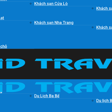
Khách sạn Cửa Lò
Khách s
Lạt
Khách sạn Nha Trang
Khách s
 chỗ
ng
Du Lịch Ba Bể
Du lịch 