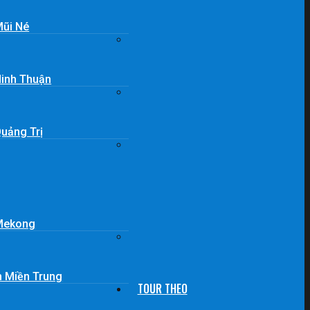
Mũi Né
Ninh Thuận
Quảng Trị
 Mekong
n Miền Trung
TOUR THEO