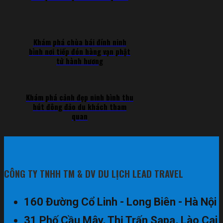
Khám phá chùa bái đính ninh
bình nơi tiếp đón hàng vạn phật
tử hành hương
Khám phá cảnh đẹp ninh bình thu
hút đông đảo du khách tham
quan
CÔNG TY TNHH TM & DV DU LỊCH LEAD TRAVEL
160 Đường Cổ Linh - Long Biên - Hà Nội
31 Phố Cầu Mây, Thị Trấn Sapa, Lào Cai