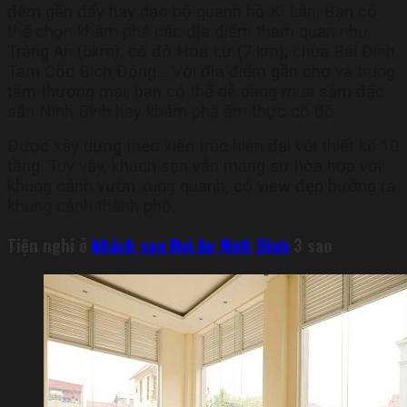
đêm gần đấy hay dạo bộ quanh hồ Kì Lân. Bạn có
thể chọn khám phá các địa điểm tham quan như
Tràng An (5km), cố đô Hoa Lư (7 km), chùa Bái Đính,
Tam Cốc Bích Động… Với địa điểm gần chợ và trung
tâm thương mại, bạn có thể dễ dàng mua sắm đặc
sản Ninh Bình hay khám phá ẩm thực cố đô.
Được xây dựng theo kiến trúc hiện đại với thiết kế 10
tầng. Tuy vậy, khách sạn vẫn mang sự hòa hợp với
khung cảnh vườn xung quanh, có view đẹp hướng ra
khung cảnh thành phố.
Tiện nghi ở
khách sạn Đại An Ninh Bình
3 sao