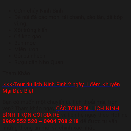
Cơm cháy Ninh Bình
Dê núi đá các món: tái chanh, xào lăn, dê bóp
vừng…
Xôi trứng kiến
Cá kho gáo
Bún mọc
Miến lươn
Gỏi cá nhệch
Rượu cần Nho Quan
Tham Khảo
>>>>Tour du lịch Ninh Bình 2 ngày 1 đêm Khuyến
Mại Đặc Biệt
Bạn có muốn một chuyến du lịch thoải mái, trọn
vẹn? Tham khảo ngay
CÁC TOUR DU LỊCH NINH
BÌNH TRỌN GÓI GIÁ RẺ
và liên hệ ngay theo Hotline
0989 552 520 – 0904 708 218
để được tư vấn
những thông tin mới và chính xác nhất.