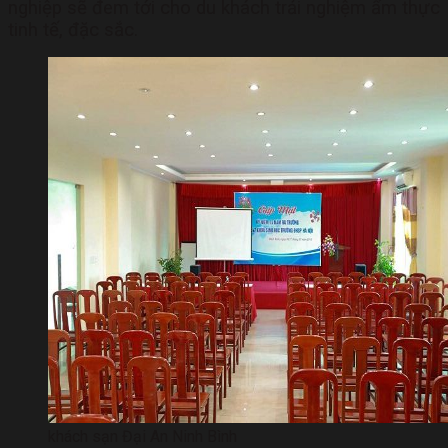
nghiệp sẽ đem tới cho du khách trải nghiệm ẩm thực
tinh tế, đặc sắc.
khách sạn Đại An Ninh Bình