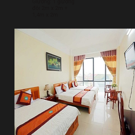
Giường: 1 giường
đôi 2m x 2m +
1,4m x 2m