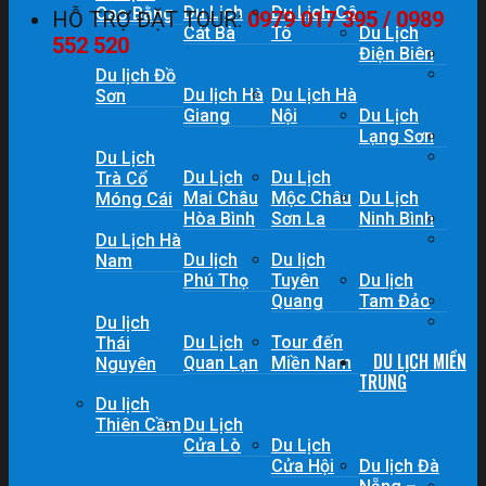
Du Lịch
Du Lịch Cô
Cao Bằng
HỖ TRỢ ĐẶT TOUR:
0979 017 395 / 0989
Cát Bà
Tô
Du Lịch
552 520
Điện Biên
Du lịch Đồ
Du lịch Hà
Du Lịch Hà
Sơn
Giang
Nội
Du Lịch
Lạng Sơn
Du Lịch
Du Lịch
Du Lịch
Trà Cổ
Mai Châu
Mộc Châu
Du Lịch
Móng Cái
Hòa Bình
Sơn La
Ninh Bình
Du Lịch Hà
Du lịch
Du lịch
Nam
Phú Thọ
Tuyên
Du lịch
Quang
Tam Đảo
Du lịch
Du Lịch
Tour đến
Thái
DU LỊCH MIỀN
Quan Lạn
Miền Nam
Nguyên
TRUNG
Du lịch
Thiên Cầm
Du Lịch
Cửa Lò
Du Lịch
Cửa Hội
Du lịch Đà