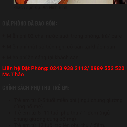
khách sạn Đại An Ninh Bình
GIÁ PHÒNG ĐÃ BAO GỒM:
+ Miễn phí 02 chai nước suối trong phòng, trà/ cafe
+ Miễn phí một số tiện nghi có sẵn tại khách sạn
+ Miễn phí ăn sáng tại khách sạn
Liên hệ Đặt Phòng: 0243 938 2112/ 0989 552 520
Ms Thảo
CHÍNH SÁCH PHỤ THU TRẺ EM:
Trẻ em từ 0-5 tuổi miễn phí ( ngủ chung giường
cùng bố mẹ)
Trẻ em từ 5 -11 tuổi phụ thu / 1 đêm (ngủ
chung giường cùng bố mẹ)
Trẻ em từ 12 tuổi trở lên phụ thu / đêm.