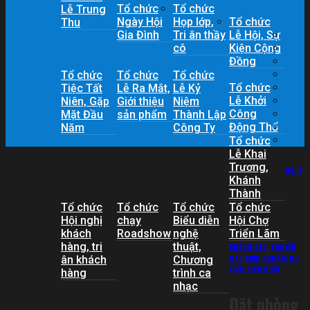
Tổ chức
Tổ chức
Lễ Trung
Ngày Hội
Họp lớp,
Tổ chức
Thu
Gia Đình
Tri ân thầy
Lễ Hội, Sự
cô
Kiện Cộng
Đồng
Tổ chức
Tổ chức
Tổ chức
Tổ chức
Tiệc Tất
Lễ Ra Mắt,
Lễ Kỷ
Lễ Khởi
Niên, Gặp
Giới thiệu
Niệm
Công
Mặt Đầu
sản phẩm
Thành Lập
Động Thổ
Năm
Công Ty
Tổ chức
Lễ Khai
Trương,
GỢI Ý
,
Khánh
Thành
Tổ chức
Tổ chức
Tổ chức
Tổ chức
Hội nghị
chạy
Biểu diễn
Hội Chợ
khách
Roadshow
nghệ
Triển Lãm
hàng, tri
thuật,
KHÁCH SẠN
,
KHUYẾN
MẠI
,
KINH NGHIỆM DU
ân khách
Chương
LỊCH NINH BÌNH
hàng
trình ca
nhạc
Đặt phòng