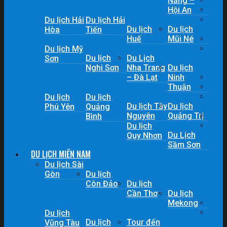
Nẵng –
Hội An
Du lịch Hải
Du lịch Hải
Du lịch
Du lịch
Hòa
Tiến
Huế
Mũi Né
Du lịch Mỹ
Du lịch
Du Lịch
Sơn
Nghi Sơn
Nha Trang
Du lịch
– Đà Lạt
Ninh
Thuận
Du lịch
Du lịch
Du lịch Tây
Du lịch
Phú Yên
Quảng
Nguyên
Quảng Trị
Bình
Du lịch
Du Lịch
Quy Nhơn
Sầm Sơn
DU LỊCH MIỀN NAM
Du lịch Sài
Gòn
Du lịch
Côn Đảo
Du lịch
Cần Thơ
Du lịch
Mekong
Du lịch
Du lịch
Tour đến
Vũng Tàu