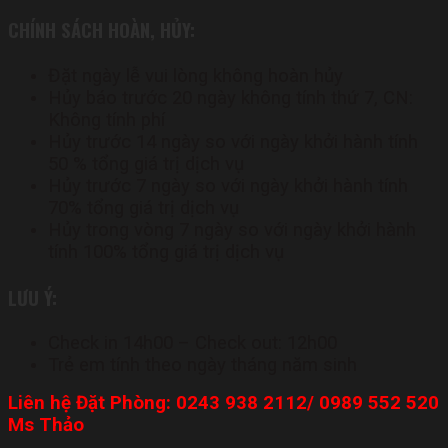
CHÍNH SÁCH HOÀN, HỦY:
Đặt ngày lễ vui lòng không hoàn hủy
Hủy báo trước 20 ngày không tính thứ 7, CN:
Không tính phí
Hủy trước 14 ngày so với ngày khởi hành tính
50 % tổng giá trị dịch vụ
Hủy trước 7 ngày so với ngày khởi hành tính
70% tổng giá trị dịch vụ
Hủy trong vòng 7 ngày so với ngày khởi hành
tính 100% tổng giá trị dịch vụ
LƯU Ý
:
Check in 14h00 – Check out: 12h00
Trẻ em tính theo ngày tháng năm sinh
Liên hệ Đặt Phòng: 0243 938 2112/ 0989 552 520
Ms Thảo