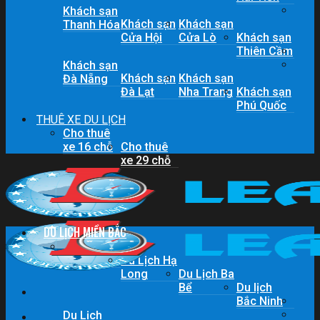
Khách sạn
Khách sạn
Khách sạn
Thanh Hóa
Cửa Hội
Cửa Lò
Khách sạn
Thiên Cầm
Khách sạn
Khách sạn
Khách sạn
Đà Nẵng
Đà Lạt
Nha Trang
Khách sạn
Phú Quốc
THUÊ XE DU LỊCH
Cho thuê
xe 16 chỗ
Cho thuê
xe 29 chỗ
DU LỊCH MIỀN BẮC
Du lịch
Sapa
Du Lịch Hạ
Long
Du Lịch Ba
Bể
Du lịch
Bắc Ninh
Du Lịch