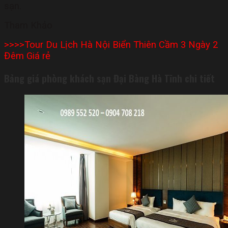
sạn.
Tham Khảo
>>>>Tour Du Lịch Hà Nội Biển Thiên Cầm 3 Ngày 2
Đêm Giá rẻ
Bảng giá phòng khách sạn Đại Bàng Hà Tĩnh chi tiết