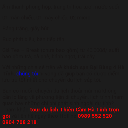
Âm thanh phòng họp, trang trí hoa tươi, nước suối
01 màn chiếu, 01 máy chiếu, 02 micro
Bảng trắng, giấy bút
Bục phát biểu, bàn tiếp tân
Giá Tea – Break (chưa bao gồm) từ 40.000đ/ suất
bao gồm trà, cà phê, bánh ngọt, trái cây.
Với những chia sẻ trên về
khách sạn Đại Bàng 4 Hà
Tĩnh
,
chúng tôi
hi vọng đã giúp bạn có được điểm
lưu trú tốt nhất cho chuyến du lịch sắp tới.
Bạn có muốn chuyến du lịch thoải mái mà không
cần lo lắng về phương tiện di chuyển, lịch trình tham
quan hay những chi phí phát sinh ngoài dự tính?
Tham khảo
tour du lịch Thiên Cầm Hà Tĩnh trọn
gói
và liên hệ ngay theo Hotline
0989 552 520 –
0904 708 218
.