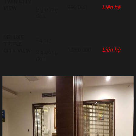
TWIN CITY
990.000
Liên hệ
VIEW
2 giường
đơn
DELUXE
34 m2
TRIPLE
1.290.000
Liên hệ
CITY VIEW
3 giường
đơn