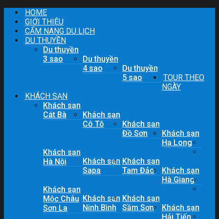
Skip
HOME
to
GIỚI THIỆU
content
CẨM NANG DU LỊCH
DU THUYỀN
Du thuyền
3 sao
Du thuyền
4 sao
Du thuyền
5 sao
TOUR THEO
NGÀY
KHÁCH SẠN
Khách sạn
Cát Bà
Khách sạn
Cô Tô
Khách sạn
Đồ Sơn
Khách sạn
Hạ Long
Khách sạn
Khách sạn
Khách sạn
Hà Nội
Sapa
Tam Đảo
Khách sạn
Hà Giang
Khách sạn
Khách sạn
Khách sạn
Mộc Châu
Ninh Bình
Sầm Sơn
Khách sạn
Sơn La
Hải Tiến