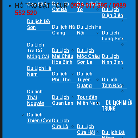
Du Lịch
Du Lịch Cô
Cao Bằng
HỖ TRỢ ĐẶT TOUR:
0979 017 395 / 0989
Cát Bà
Tô
Du Lịch
552 520
Điện Biên
Du lịch Đồ
Du lịch Hà
Du Lịch Hà
Sơn
Giang
Nội
Du Lịch
Lạng Sơn
Du Lịch
Du Lịch
Du Lịch
Trà Cổ
Mai Châu
Mộc Châu
Du Lịch
Móng Cái
Hòa Bình
Sơn La
Ninh Bình
Du Lịch Hà
Du lịch
Du lịch
Nam
Phú Thọ
Tuyên
Du lịch
Quang
Tam Đảo
Du lịch
Du Lịch
Tour đến
Thái
DU LỊCH MIỀN
Quan Lạn
Miền Nam
Nguyên
TRUNG
Du lịch
Thiên Cầm
Du Lịch
Cửa Lò
Du Lịch
Cửa Hội
Du lịch Đà