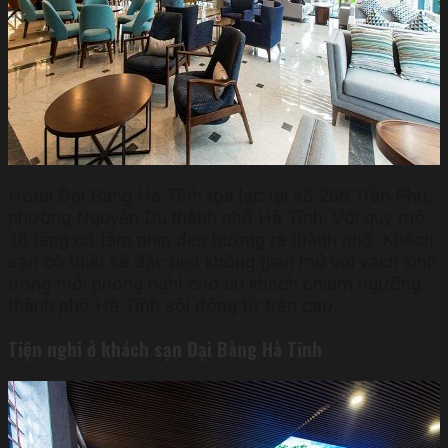
Hotel Đại Bàng Hà Tĩnh tọa lạc tại số 268 Trần Phú,
phường Nguyễn Du,thành phố Hà Tĩnh. Với quy mô
18 tầng có tầm nhìn đẹp hướng ra thành phố. Khách
sạn có thiết kế đặc biệt không gian mở với vách kính
trong mỗi phòng nghỉ cho du khách chiêm ngưỡng
thành phố Hà Tĩnh sôi động từ trên cao.
Tiện nghi ở khách sạn Đại Bàng Hà Tĩnh