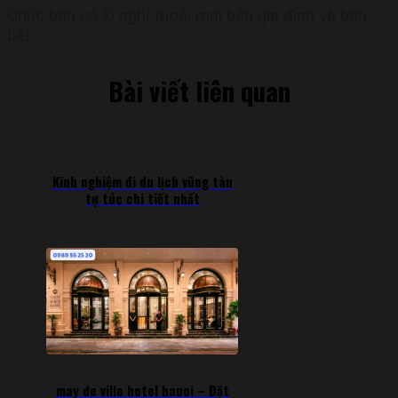
Chúc bạn có kì nghỉ thoải mái bên gia đình và bạn
bè!
Bài viết liên quan
Kinh nghiệm đi du lịch vũng tàu
tự túc chi tiết nhất
may de ville hotel hanoi – Đặt