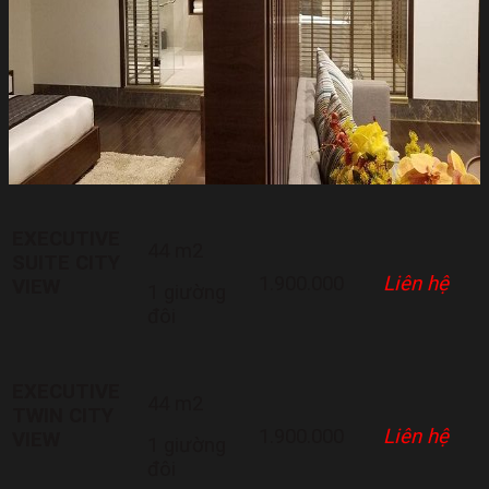
EXECUTIVE
44 m2
SUITE CITY
1.900.000
Liên hệ
VIEW
1 giường
đôi
EXECUTIVE
44 m2
TWIN CITY
1.900.000
Liên hệ
VIEW
1 giường
đôi