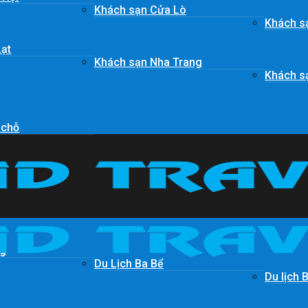
Khách sạn Cửa Lò
Khách s
Lạt
Khách sạn Nha Trang
Khách s
 chỗ
ng
Du Lịch Ba Bể
Du lịch 