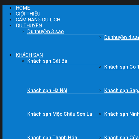
Skip
HOME
to
GIỚI THIỆU
content
CẨM NANG DU LỊCH
DU THUYỀN
Du thuyền 3 sao
Du thuyền 4 sa
KHÁCH SẠN
Khách sạn Cát Bà
Khách sạn Cô 
Khách sạn Hà Nội
Khách sạn Sap
Khách sạn Mộc Châu Sơn La
Khách sạn Ninh
Khách sạn Thanh Hóa
Khách sạn Cửa