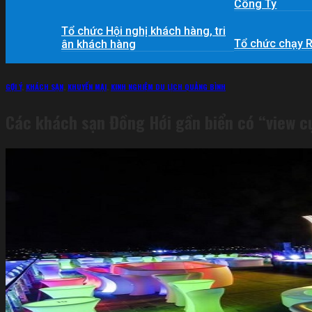
Công Ty
Tổ chức Hội nghị khách hàng, tri
Tổ chức chạy
ân khách hàng
GỢI Ý
,
KHÁCH SẠN
,
KHUYẾN MẠI
,
KINH NGHIỆM DU LỊCH QUẢNG BÌNH
Các khách sạn Đồng Hới gần biển có “view cự