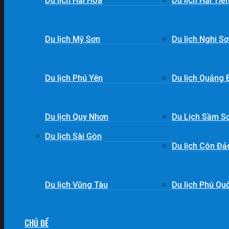
Du lịch Hải Hòa
Du lịch Hải Tiế
Du lịch Mỹ Sơn
Du lịch Nghi S
Du lịch Phú Yên
Du lịch Quảng 
Du lịch Quy Nhơn
Du Lịch Sầm S
Du lịch Sài Gòn
Du lịch Côn Đả
Du lịch Vũng Tàu
Du lịch Phú Qu
CHỦ ĐỀ