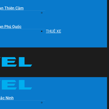
ạn Thiên Cầm
ạn Phú Quốc
THUÊ XE
Bắc Ninh