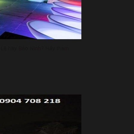
Lệ hay Bảo Ninh? Hãy tham