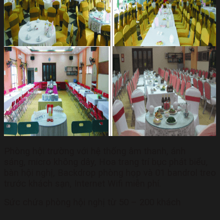
Phòng hội trường với hệ thống âm thanh, ánh
sáng, micro không dây, Hoa trang trí bục phát biểu,
bàn hội nghị, Backdrop phòng họp và 01 bandrol treo
trước khách sạn, Internet Wifi miễn phí.
Sức chứa phòng hội nghị từ 50 – 200 khách