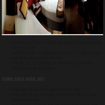
Trẻ em từ 0-5 tuổi miễn phí ( ngủ chung giường
cùng bố mẹ)
Trẻ em từ 6 -11 tuổi phụ thu VND/ 1 đêm (ngủ
chung giường cùng bố mẹ)
Trẻ em từ 12 tuổi trở lên tính như người lớn
Phụ thu kê giường phụ
CHÍNH SÁCH HOÀN, HỦY
Đặt ngày lễ vui lòng không hoàn hủy
Hủy báo trước 20 ngày không tính thứ 7, CN:
Không tính phí