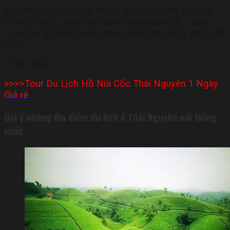
Bạn muốn tận hưởng không gian yên tĩnh, thưởng
thức ly nước uống mát lạnh? Vậy quán trà – café
ngay trong khuôn viên khách sạn rộng rãi là gợi ý tốt
nhất.
Tham Khảo
>>>>Tour Du Lịch Hồ Núi Cốc Thái Nguyên 1 Ngày
Giá rẻ
Gợi ý những địa điểm du lịch ở Thái Nguyên nổi tiếng
nhất