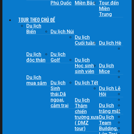
Phú Quốc
Miền Bắc
Tour đến
Miền
Trung
TOUR THEO CHỦ ĐỀ
Du lịch
Biển
Du lịch Núi
Du lịch
Cuối tuần
Du lịch Hè
Du lịch
Du lịch
độc thân
Golf
Du lịch
Học sinh
Du lịch
sinh viên
Mice
Du lịch
Du lịch
Du lịch Tết
mua sắm
Sinh
Du lịch Lễ
thái,Dã
Hội
ngoại,
Du lịch
cắm trại
Du lịch
Thăm
trăng mật
chiến
trường xưa
Du lịch
( DMZ
Team
tour)
Building,