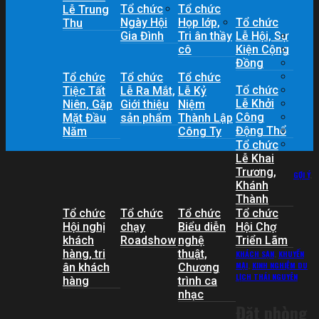
Tổ chức
Tổ chức
Lễ Trung
Ngày Hội
Họp lớp,
Tổ chức
Thu
Gia Đình
Tri ân thầy
Lễ Hội, Sự
cô
Kiện Cộng
Đồng
Tổ chức
Tổ chức
Tổ chức
Tổ chức
Tiệc Tất
Lễ Ra Mắt,
Lễ Kỷ
Lễ Khởi
Niên, Gặp
Giới thiệu
Niệm
Công
Mặt Đầu
sản phẩm
Thành Lập
Động Thổ
Năm
Công Ty
Tổ chức
Lễ Khai
Trương,
GỢI Ý
,
Khánh
Thành
Tổ chức
Tổ chức
Tổ chức
Tổ chức
Hội nghị
chạy
Biểu diễn
Hội Chợ
khách
Roadshow
nghệ
Triển Lãm
hàng, tri
thuật,
KHÁCH SẠN
,
KHUYẾN
MẠI
,
KINH NGHIỆM DU
ân khách
Chương
LỊCH THÁI NGUYÊN
hàng
trình ca
nhạc
Đặt phòng