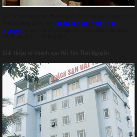
Với vị trí trung tâm thành phố Thái Nguyên, ngay trên
mặt đường quốc lộ,
khách sạn Hải Yến Thái
Nguyên
là sự lựa chọn hấp dẫn của nhiều du khách
khi đi du lịch Thái Nguyên.
Giới thiệu về
khách sạn Hải Yến Thái Nguyên