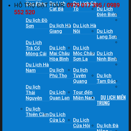
Du Lịch
Du Lịch Cô
Cao Bằng
HỖ TRỢ ĐẶT TOUR:
0979 017 395 / 0989
Cát Bà
Tô
Du Lịch
552 520
Điện Biên
Du lịch Đồ
Du lịch Hà
Du Lịch Hà
Sơn
Giang
Nội
Du Lịch
Lạng Sơn
Du Lịch
Du Lịch
Du Lịch
Trà Cổ
Mai Châu
Mộc Châu
Du Lịch
Móng Cái
Hòa Bình
Sơn La
Ninh Bình
Du Lịch Hà
Du lịch
Du lịch
Nam
Phú Thọ
Tuyên
Du lịch
Quang
Tam Đảo
Du lịch
Du Lịch
Tour đến
Thái
DU LỊCH MIỀN
Quan Lạn
Miền Nam
Nguyên
TRUNG
Du lịch
Thiên Cầm
Du Lịch
Cửa Lò
Du Lịch
Cửa Hội
Du lịch Đà