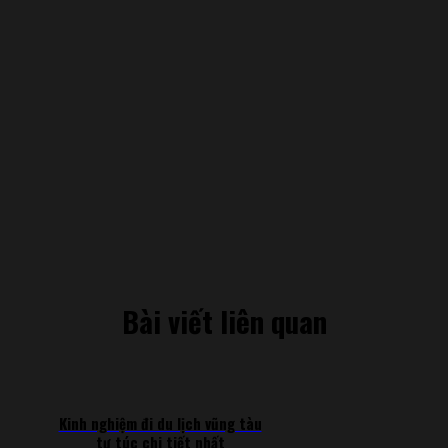
Bài viết liên quan
Kinh nghiệm đi du lịch vũng tàu
tự túc chi tiết nhất