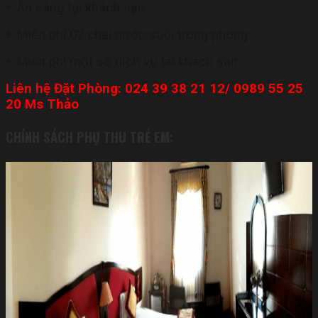
+ Ăn sáng tại khách sạn
+ Miễn phí 02 chai nước suối trong phòng
+ Miễn phí một số dịch vụ tại khách sạn
Liên hệ Đặt Phòng: 024 39 38 21 12/ 0989 55 25
20 Ms Thảo
CHÍNH SÁCH PHỤ THU TRẺ EM: