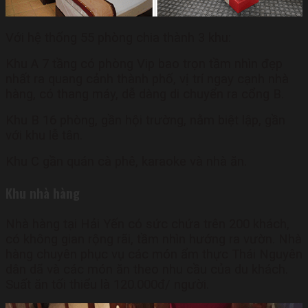
Với hệ thống 55 phòng chia thành 3 khu:
Khu A 7 tầng có phòng Vip bao trọn tầm nhìn đẹp
nhất ra quang cảnh thành phố, vị trí ngay cạnh nhà
hàng, có thang máy, dễ dàng di chuyển ra cổng B.
Khu B 16 phòng, gần hội trường, nằm biệt lập, gần
với khu lễ tân.
Khu C gần quán cà phê, karaoke và nhà ăn.
Khu nhà hàng
Nhà hàng tại Hải Yến có sức chứa trên 200 khách,
có không gian rộng rãi, tầm nhìn hướng ra vườn. Nhà
hàng chuyên phục vụ các món ẩm thực Thái Nguyên
dân dã và các món ăn theo nhu cầu của du khách.
Suất ăn tối thiểu là 120.000đ/ người.