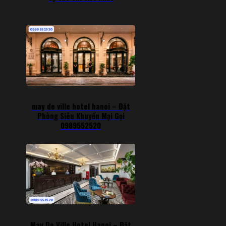
may de ville hotel hanoi – Đặt
Phòng Siêu Khuyến Mại Gọi
0989552520
May De Ville Hotel Hanoi – Đặt