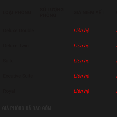
SỐ LƯỢNG
LOẠI PHÒNG
GIÁ NIÊM YẾT
PHÒNG
Deluxe Double
Liên hệ
Deluxe Twin
Liên hệ
Suite
Liên hệ
Excutive Suite
Liên hệ
Royal
Liên hệ
GIÁ PHÒNG ĐÃ BAO GỒM