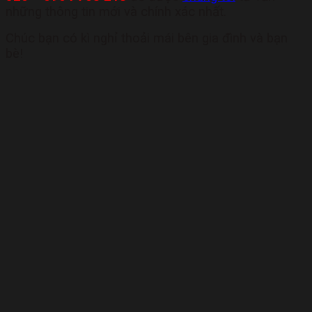
những thông tin mới và chính xác nhất.
Chúc bạn có kì nghỉ thoải mái bên gia đình và bạn
bè!