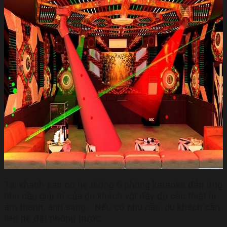
Tại khách sạn có hệ thống 6 phòng karaoke đáp ứng
nhu cầu giải trí của du khách với đầy đủ các thiết bị
âm thanh, ánh sáng… Nếu có nhu cầu, du khách cần
liên hệ đặt phòng trước.