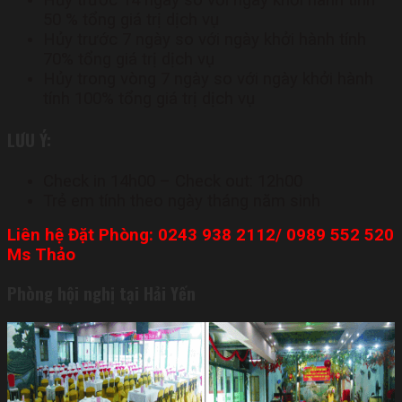
Hủy trước 14 ngày so với ngày khởi hành tính
50 % tổng giá trị dịch vụ
Hủy trước 7 ngày so với ngày khởi hành tính
70% tổng giá trị dịch vụ
Hủy trong vòng 7 ngày so với ngày khởi hành
tính 100% tổng giá trị dịch vụ
LƯU Ý
:
Check in 14h00 – Check out: 12h00
Trẻ em tính theo ngày tháng năm sinh
Liên hệ Đặt Phòng: 0243 938 2112/ 0989 552 520
Ms Thảo
Phòng hội nghị tại Hải Yến