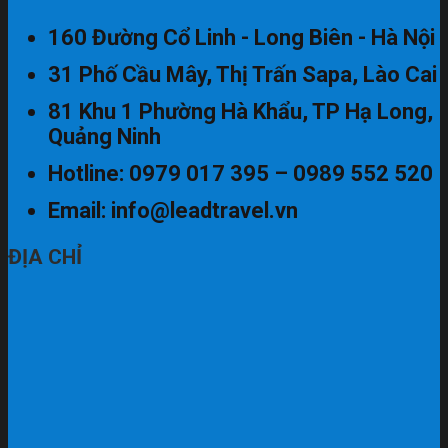
160 Đường Cổ Linh - Long Biên - Hà Nội
31 Phố Cầu Mây, Thị Trấn Sapa, Lào Cai
81 Khu 1 Phường Hà Khẩu, TP Hạ Long,
Quảng Ninh
Hotline: 0979 017 395 – 0989 552 520
Email: info@leadtravel.vn
ĐỊA CHỈ