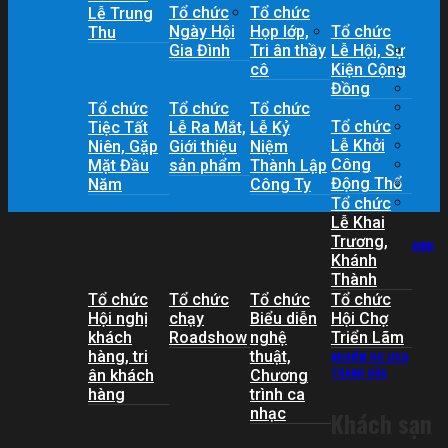
Tổ chức
Tổ chức
Lễ Trung
Ngày Hội
Họp lớp,
Tổ chức
Thu
Gia Đình
Tri ân thầy
Lễ Hội, Sự
cô
Kiện Cộng
Đồng
Tổ chức
Tổ chức
Tổ chức
Tổ chức
Tiệc Tất
Lễ Ra Mắt,
Lễ Kỷ
Lễ Khởi
Niên, Gặp
Giới thiệu
Niệm
Công
Mặt Đầu
sản phẩm
Thành Lập
Động Thổ
Năm
Công Ty
Tổ chức
Lễ Khai
Trương,
KINH
Khánh
Thành
Tổ chức
Tổ chức
Tổ chức
Tổ chức
Hội nghị
chạy
Biểu diễn
Hội Chợ
khách
Roadshow
nghệ
Triển Lãm
hàng, tri
thuật,
NGHIỆM DU LỊCH
THANH HÓA
ân khách
Chương
hàng
trình ca
nhạc
Khách sạn