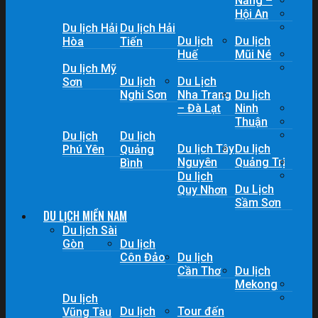
Nẵng –
Hội An
Du lịch Hải
Du lịch Hải
Du lịch
Du lịch
Hòa
Tiến
Huế
Mũi Né
Du lịch Mỹ
Du lịch
Du Lịch
Sơn
Nghi Sơn
Nha Trang
Du lịch
– Đà Lạt
Ninh
Thuận
Du lịch
Du lịch
Du lịch Tây
Du lịch
Phú Yên
Quảng
Nguyên
Quảng Trị
Bình
Du lịch
Du Lịch
Quy Nhơn
Sầm Sơn
DU LỊCH MIỀN NAM
Du lịch Sài
Gòn
Du lịch
Côn Đảo
Du lịch
Cần Thơ
Du lịch
Mekong
Du lịch
Du lịch
Tour đến
Vũng Tàu