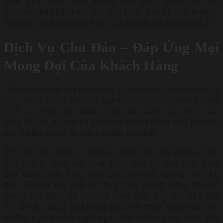
hiệu quả. Điều này không chỉ giúp nâng cao trải
nghiệm của khách mà còn góp phần bảo vệ môi trường,
thể hiện trách nhiệm xã hội của khách sạn hoa hồng 2.
Dịch Vụ Chu Đáo – Đáp Ứng Mọi
Mong Đợi Của Khách Hàng
Đến với khách sạn hoa hồng 2 Sầm Sơn, khách hàng sẽ
cảm nhận rõ sự chuyên nghiệp và tận tâm trong từng
dịch vụ. Đội ngũ nhân viên của khách sạn luôn sẵn
sàng hỗ trợ, tư vấn và phục vụ khách hàng mọi lúc mọi
nơi, nhằm mang lại trải nghiệm tốt nhất.
Từ việc đặt phòng, check-in, đến dịch vụ phòng, dọn
dẹp hay tổ chức các hoạt động giải trí, mọi quy trình
đều được thực hiện một cách chuyên nghiệp và chu
đáo. Khách sạn biết rõ rằng mỗi khách hàng đều có
mong đợi riêng và luôn cố gắng đáp ứng mọi nhu cầu
ấy, từ vệc mang lại không gian yên tĩnh, thoải mái cho
những người thích nghỉ ngơi, đến dịch vụ vui chơi, giải