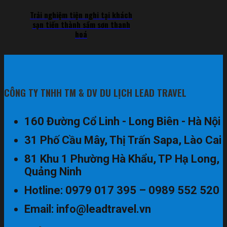
Trải nghiệm tiện nghi tại khách
sạn tiến thành sầm sơn thanh
hoá
CÔNG TY TNHH TM & DV DU LỊCH LEAD TRAVEL
160 Đường Cổ Linh - Long Biên - Hà Nội
31 Phố Cầu Mây, Thị Trấn Sapa, Lào Cai
81 Khu 1 Phường Hà Khẩu, TP Hạ Long,
Quảng Ninh
Hotline: 0979 017 395 – 0989 552 520
Email: info@leadtravel.vn