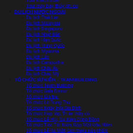
Tour khách đoàn
Tour máy bay, thủy phi cơ
DU LỊCH NƯỚC NGOÀI
Du lịch Thái Lan
Du lịch Malaysia
Du lịch Singapore
Du lịch Nhật Bản
Du lịch Hàn Quốc
Du lịch Trung Quốc
Du lịch Myanma
Du lịch Lào
Du lịch Campuchia
Du lịch Châu Âu
Du lịch Châu Mỹ
TỔ CHỨC SỰ KIỆN – TEAM BUILDING
Tổ chức Team Building
Tổ chức Gala Dinner
Tổ chức lửa trại
Tổ chức Lễ Trung Thu
Tổ chức Ngày Hội Gia Đình
Tổ chức Họp lớp, Tri ân thầy cô
Tổ chức Lễ Hội, Sự Kiện Cộng Đồng
Tổ chức Tiệc Tất Niên, Gặp Mặt Đầu Năm
Tổ chức Lễ Ra Mắt, Giới thiệu sản phẩm