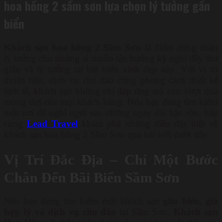
hoa hồng 2 sầm sơn lựa chọn lý tưởng gần
biển
Khách sạn hoa hồng 2 Sầm Sơn
là điểm dừng chân
lý tưởng cho những ai muốn tận hưởng kỳ nghỉ đầy thư
giãn và lý tưởng tại bãi biển xinh đẹp này. Với vị trí
thuận tiện, dịch vụ chu đáo cùng phong cách thiết kế
tinh tế, khách sạn không chỉ đáp ứng mà còn vượt quá
mong đợi của mọi khách hàng. Nếu bạn đang tìm kiếm
một nơi để nghỉ ngơi sau những ngày dài bận rộn, hãy
cùng
Lead Travel
khám phá những điều đặc biệt về
khách sạn hoa hồng 2 Sầm Sơn qua bài viết dưới đây.
Vị Trí Đắc Địa – Chỉ Một Bước
Chân Đến Bãi Biển Sầm Sơn
Nếu bạn đang tìm kiếm một khách sạn
gần biển, giá
hợp lý và dịch vụ chu đáo
tại Sầm Sơn,
Khách sạn