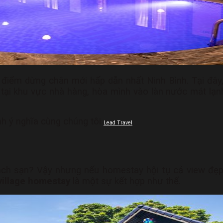
điểm dừng chân mới hấp dẫn nhất Ninh Bình. Tại đây,
 tại khu vực nhà hàng, hòa mình vào làn nước mát lạn
nh ý nghĩa cùng chúng tôi
Lead Travel
ách sạn? Vậy nhưng nếu homestay hội tụ cả view đẹp
illage homestay
là một sự kết hợp như thế.