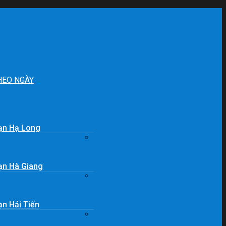
HEO NGÀY
ạn Hạ Long
ạn Hà Giang
n Hải Tiến