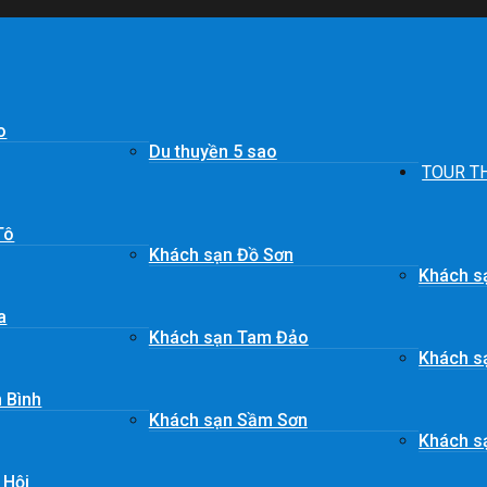
o
Du thuyền 5 sao
TOUR T
Tô
Khách sạn Đồ Sơn
Khách s
a
Khách sạn Tam Đảo
Khách s
 Bình
Khách sạn Sầm Sơn
Khách sạ
 Hội