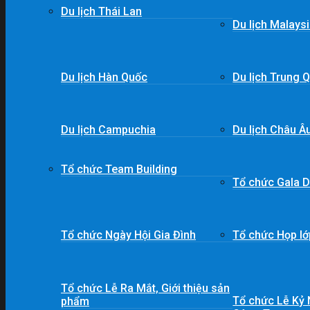
Du lịch Thái Lan
Du lịch Malays
Du lịch Hàn Quốc
Du lịch Trung 
Du lịch Campuchia
Du lịch Châu Â
Tổ chức Team Building
Tổ chức Gala D
Tổ chức Ngày Hội Gia Đình
Tổ chức Họp lớp
Tổ chức Lễ Ra Mắt, Giới thiệu sản
Tổ chức Lễ Kỷ
phẩm