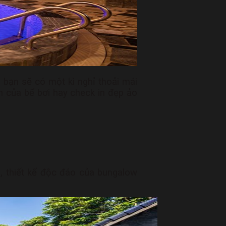
 bạn sẽ có một kì nghỉ thoải mái
h của bể bơi hay check in đẹp ảo
, thiết kế độc đáo của bungalow