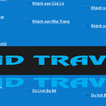
Khách sạn Cửa Lò
Khách s
Lạt
Khách sạn Nha Trang
Khách s
 chỗ
ng
Du Lịch Ba Bể
Du lịch 