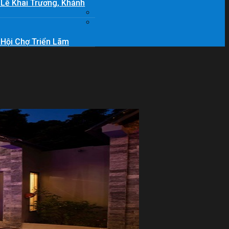
 Lễ Khai Trương, Khánh
 Hội Chợ Triển Lãm