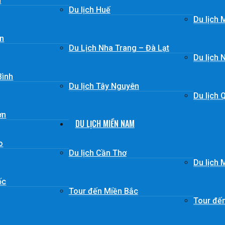
n
Du lịch Huế
Du lịch 
ơn
Du Lịch Nha Trang – Đà Lạt
Du lịch 
Bình
Du lịch Tây Nguyên
Du lịch 
ơn
DU LỊCH MIỀN NAM
o
Du lịch Cần Thơ
Du lịch
ốc
Tour đến Miền Bắc
Tour đế