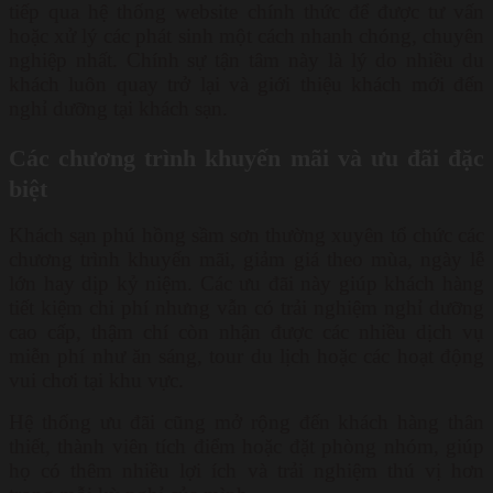
tiếp qua hệ thống website chính thức để được tư vấn
hoặc xử lý các phát sinh một cách nhanh chóng, chuyên
nghiệp nhất. Chính sự tận tâm này là lý do nhiều du
khách luôn quay trở lại và giới thiệu khách mới đến
nghỉ dưỡng tại khách sạn.
Các chương trình khuyến mãi và ưu đãi đặc
biệt
Khách sạn phú hồng sầm sơn thường xuyên tổ chức các
chương trình khuyến mãi, giảm giá theo mùa, ngày lễ
lớn hay dịp kỷ niệm. Các ưu đãi này giúp khách hàng
tiết kiệm chi phí nhưng vẫn có trải nghiệm nghỉ dưỡng
cao cấp, thậm chí còn nhận được các nhiều dịch vụ
miễn phí như ăn sáng, tour du lịch hoặc các hoạt động
vui chơi tại khu vực.
Hệ thống ưu đãi cũng mở rộng đến khách hàng thân
thiết, thành viên tích điểm hoặc đặt phòng nhóm, giúp
họ có thêm nhiều lợi ích và trải nghiệm thú vị hơn