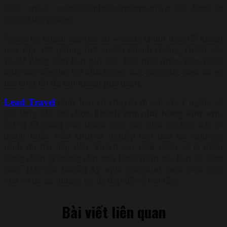
hoặc email: contact@phuhongsamson.vn để được tư
vấn và đặt phòng.
Ngoài ra, khách sạn còn có website chính thức để khách
truy cập, đặt phòng trực tuyến nhanh chóng, chính xác
và dễ dàng hơn bao giờ hết. Đội ngũ nhân viên nhiệt
tình sẵn sàng hỗ trợ khách mọi lúc, mọi nơi, đem lại sự
hài lòng tối đa khi khách ghé thăm.
Lead Travel
chúc bạn có chuyến đi vui vẻ, ý nghĩa và
hài lòng khi lựa chọn
khách sạn phú hồng sầm sơn
.
Từ vị trí trung tâm thuận tiện, các dịch vụ tiện ích đa
dạng, nhân viên chuyên nghiệp cho đến các chương
trình ưu đãi hấp dẫn, khách sạn chắc chắn sẽ là điểm
dừng chân lý tưởng cho mọi hành trình của bạn tại Sầm
Sơn. Hãy tận hưởng kỳ nghỉ của mình một cách trọn
vẹn và để lại những ký ức đẹp đẽ về nơi đây.
Bài viết liên quan