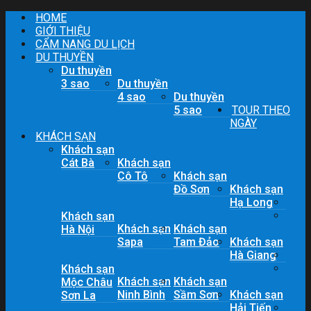
Skip
HOME
to
GIỚI THIỆU
content
CẨM NANG DU LỊCH
DU THUYỀN
Du thuyền
3 sao
Du thuyền
4 sao
Du thuyền
5 sao
TOUR THEO
NGÀY
KHÁCH SẠN
Khách sạn
Cát Bà
Khách sạn
Cô Tô
Khách sạn
Đồ Sơn
Khách sạn
Hạ Long
Khách sạn
Khách sạn
Khách sạn
Hà Nội
Sapa
Tam Đảo
Khách sạn
Hà Giang
Khách sạn
Khách sạn
Khách sạn
Mộc Châu
Ninh Bình
Sầm Sơn
Khách sạn
Sơn La
Hải Tiến