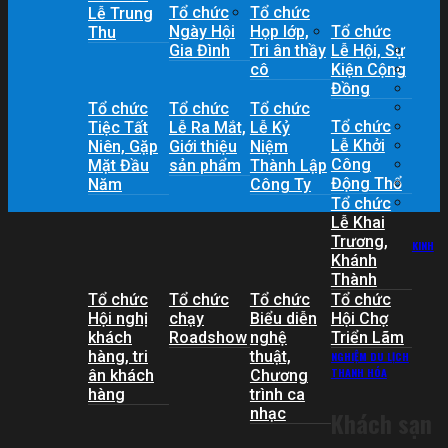
Tổ chức
Tổ chức
Lễ Trung
Ngày Hội
Họp lớp,
Tổ chức
Thu
Gia Đình
Tri ân thầy
Lễ Hội, Sự
cô
Kiện Cộng
Đồng
Tổ chức
Tổ chức
Tổ chức
Tổ chức
Tiệc Tất
Lễ Ra Mắt,
Lễ Kỷ
Lễ Khởi
Niên, Gặp
Giới thiệu
Niệm
Công
Mặt Đầu
sản phẩm
Thành Lập
Động Thổ
Năm
Công Ty
Tổ chức
Lễ Khai
Trương,
KINH
Khánh
Thành
Tổ chức
Tổ chức
Tổ chức
Tổ chức
Hội nghị
chạy
Biểu diễn
Hội Chợ
khách
Roadshow
nghệ
Triển Lãm
hàng, tri
thuật,
NGHIỆM DU LỊCH
THANH HÓA
ân khách
Chương
hàng
trình ca
nhạc
Khách sạn