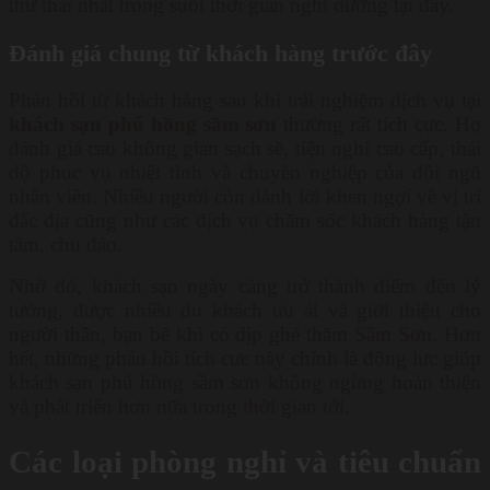
thư thái nhất trong suốt thời gian nghỉ dưỡng tại đây.
Đánh giá chung từ khách hàng trước đây
Phản hồi từ khách hàng sau khi trải nghiệm dịch vụ tại
khách sạn phú hồng sầm sơn
thường rất tích cực. Họ
đánh giá cao không gian sạch sẽ, tiện nghi cao cấp, thái
độ phục vụ nhiệt tình và chuyên nghiệp của đội ngũ
nhân viên. Nhiều người còn dành lời khen ngợi về vị trí
đắc địa cũng như các dịch vụ chăm sóc khách hàng tận
tâm, chu đáo.
Nhờ đó, khách sạn ngày càng trở thành điểm đến lý
tưởng, được nhiều du khách ưu ái và giới thiệu cho
người thân, bạn bè khi có dịp ghé thăm Sầm Sơn. Hơn
hết, những phản hồi tích cực này chính là động lực giúp
khách sạn phú hồng sầm sơn không ngừng hoàn thiện
và phát triển hơn nữa trong thời gian tới.
Các loại phòng nghỉ và tiêu chuẩn