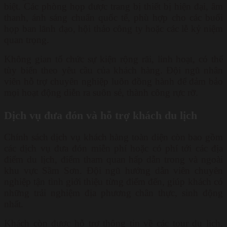
biệt. Các phòng họp được trang bị thiết bị hiện đại, âm
thanh, ánh sáng chuẩn quốc tế, phù hợp cho các buổi
họp ban lãnh đạo, hội thảo công ty hoặc các lễ kỷ niệm
quan trọng.
Không gian tổ chức sự kiện rộng rãi, linh hoạt, có thể
tùy biến theo yêu cầu của khách hàng. Đội ngũ nhân
viên hỗ trợ chuyên nghiệp luôn đồng hành để đảm bảo
mọi hoạt động diễn ra suôn sẻ, thành công rực rỡ.
Dịch vụ đưa đón và hỗ trợ khách du lịch
Chính sách dịch vụ khách hàng toàn diện còn bao gồm
các dịch vụ đưa đón miễn phí hoặc có phí tới các địa
điểm du lịch, điểm tham quan hấp dẫn trong và ngoài
khu vực Sầm Sơn. Đội ngũ hướng dẫn viên chuyên
nghiệp tận tình giới thiệu từng điểm đến, giúp khách có
những trải nghiệm địa phương chân thực, sinh động
nhất.
Khách còn được hỗ trợ thông tin về các tour du lịch,