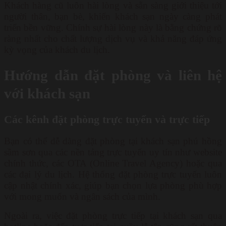
Khách hàng cũ luôn hài lòng và sẵn sàng giới thiệu tới
người thân, bạn bè, khiến khách sạn ngày càng phát
triển bền vững. Chính sự hài lòng này là bằng chứng rõ
ràng nhất cho chất lượng dịch vụ và khả năng đáp ứng
kỳ vọng của khách du lịch.
Hướng dẫn đặt phòng và liên hệ
với khách sạn
Các kênh đặt phòng trực tuyến và trực tiếp
Bạn có thể dễ dàng đặt phòng tại khách sạn phú hồng
sầm sơn qua các nền tảng trực tuyến uy tín như website
chính thức, các OTA (Online Travel Agency) hoặc qua
các đại lý du lịch. Hệ thống đặt phòng trực tuyến luôn
cập nhật chính xác, giúp bạn chọn lựa phòng phù hợp
với mong muốn và ngân sách của mình.
Ngoài ra, việc đặt phòng trực tiếp tại khách sạn qua