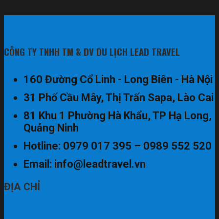
CÔNG TY TNHH TM & DV DU LỊCH LEAD TRAVEL
160 Đường Cổ Linh - Long Biên - Hà Nội
31 Phố Cầu Mây, Thị Trấn Sapa, Lào Cai
81 Khu 1 Phường Hà Khẩu, TP Hạ Long,
Quảng Ninh
Hotline: 0979 017 395 – 0989 552 520
Email: info@leadtravel.vn
ĐỊA CHỈ