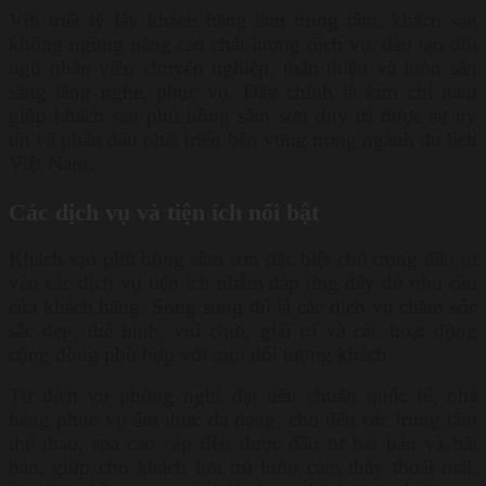
Với triết lý lấy khách hàng làm trung tâm, khách sạn
không ngừng nâng cao chất lượng dịch vụ, đào tạo đội
ngũ nhân viên chuyên nghiệp, thân thiện và luôn sẵn
sàng lắng nghe, phục vụ. Đây chính là kim chỉ nam
giúp khách sạn phú hồng sầm sơn duy trì được sự uy
tín và phấn đấu phát triển bền vững trong ngành du lịch
Việt Nam.
Các dịch vụ và tiện ích nổi bật
Khách sạn phú hồng sầm sơn đặc biệt chú trọng đầu tư
vào các dịch vụ tiện ích nhằm đáp ứng đầy đủ nhu cầu
của khách hàng. Song song đó là các dịch vụ chăm sóc
sắc đẹp, thể hình, vui chơi, giải trí và các hoạt động
cộng đồng phù hợp với mọi đối tượng khách.
Từ dịch vụ phòng nghỉ đạt tiêu chuẩn quốc tế, nhà
hàng phục vụ ẩm thực đa dạng, cho đến các trung tâm
thể thao, spa cao cấp đều được đầu tư bài bản và bài
bản, giúp cho khách lưu trú luôn cảm thấy thoải mái,