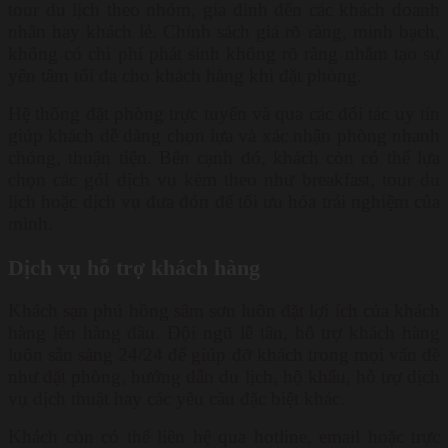
tour du lịch theo nhóm, gia đình đến các khách doanh
nhân hay khách lẻ. Chính sách giá rõ ràng, minh bạch,
không có chi phí phát sinh không rõ ràng nhằm tạo sự
yên tâm tối đa cho khách hàng khi đặt phòng.
Hệ thống đặt phòng trực tuyến và qua các đối tác uy tín
giúp khách dễ dàng chọn lựa và xác nhận phòng nhanh
chóng, thuận tiện. Bên cạnh đó, khách còn có thể lựa
chọn các gói dịch vụ kèm theo như breakfast, tour du
lịch hoặc dịch vụ đưa đón để tối ưu hóa trải nghiệm của
mình.
Dịch vụ hỗ trợ khách hàng
Khách sạn phú hồng sầm sơn luôn đặt lợi ích của khách
hàng lên hàng đầu. Đội ngũ lễ tân, hỗ trợ khách hàng
luôn sẵn sàng 24/24 để giúp đỡ khách trong mọi vấn đề
như đặt phòng, hướng dẫn du lịch, hộ khẩu, hỗ trợ dịch
vụ dịch thuật hay các yêu cầu đặc biệt khác.
Khách còn có thể liên hệ qua hotline, email hoặc trực