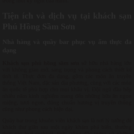
trong mỗi kỳ nghỉ của mình.
Tiện ích và dịch vụ tại khách sạn
Phú Hồng Sầm Sơn
Nhà hàng và quầy bar phục vụ ẩm thực đa
dạng
Khách sạn phú hồng sầm sơn
sở hữu nhà hàng lớn
với không gian mở, sang trọng và phong cách thiết kế
tinh tế. Thực đơn đa dạng, gồm các món ăn truyền
thống Việt Nam, đặc sản địa phương, cùng với các món
ăn quốc tế phù hợp cho mọi khẩu vị. Đội ngũ đầu bếp
nhiều năm kinh nghiệm mang đến những bữa ăn ngon
miệng, tươi ngon, đúng chuẩn hương vị truyền thống
cũng như phong cách hiện đại.
Quầy bar trong khuôn viên khách sạn là nơi lý tưởng để
khách thư giãn sau một ngày khám phá biển, thưởng
thức các loại cocktail, thức uống đặc trưng và những