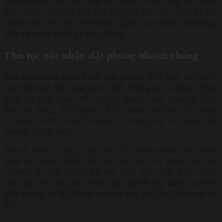
hotline hoặc đến trực tiếp tại quầy lễ tân cũng rất thuận
tiện. Nhân viên tại chỗ sẵn sàng hỗ trợ, xác nhận nhanh
chóng các yêu cầu của khách, giúp quá trình đặt phòng
diễn ra suôn sẻ và nhanh chóng.
Thủ tục xác nhận đặt phòng nhanh chóng
Sau khi khách chọn được loại phòng phù hợp, các bước
xác nhận rất đơn giản gồm điền thông tin cá nhân, chọn
dịch vụ kèm theo (nếu có) và thanh toán qua các hình
thức đa dạng. Thời gian xử lý nhanh, chỉ từ 5-10 phút,
sẽ giúp khách nhanh chóng có trong tay xác nhận đặt
phòng chính thức.
Khách hàng cũng có thể yêu cầu nhận email xác nhận
hoặc tin nhắn SMS để tiện theo dõi và chuẩn bị cho
chuyến đi. Hệ thống hỗ trợ luôn làm việc 24/7, đảm
bảo mọi yêu cầu đều được giải quyết kịp thời, tạo điều
kiện thuận lợi để khách an tâm hơn khi lên kế hoạch du
lịch.