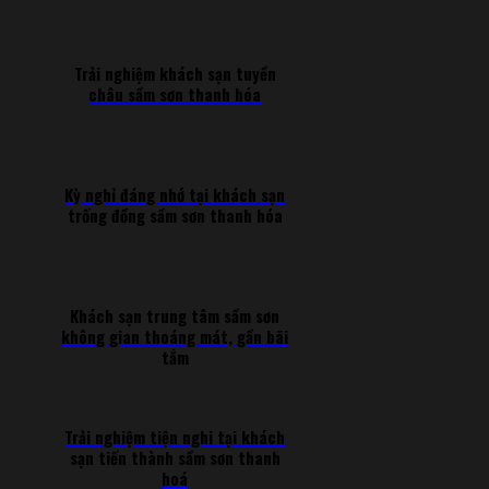
Trải nghiệm khách sạn tuyền
châu sầm sơn thanh hóa
Kỳ nghỉ đáng nhớ tại khách sạn
trống đồng sầm sơn thanh hóa
Khách sạn trung tâm sầm sơn
không gian thoáng mát, gần bãi
tắm
Trải nghiệm tiện nghi tại khách
sạn tiến thành sầm sơn thanh
hoá