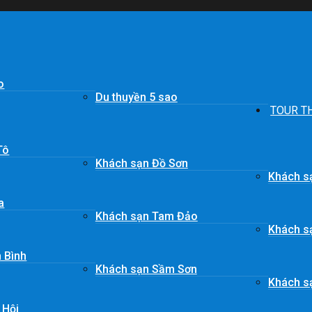
o
Du thuyền 5 sao
TOUR T
Tô
Khách sạn Đồ Sơn
Khách s
a
Khách sạn Tam Đảo
Khách s
 Bình
Khách sạn Sầm Sơn
Khách sạ
 Hội