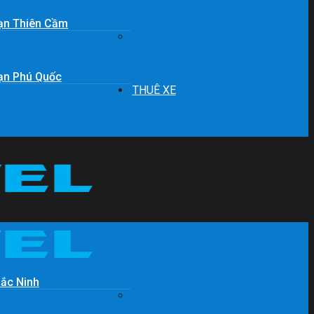
ạn Thiên Cầm
ạn Phú Quốc
THUÊ XE
Bắc Ninh