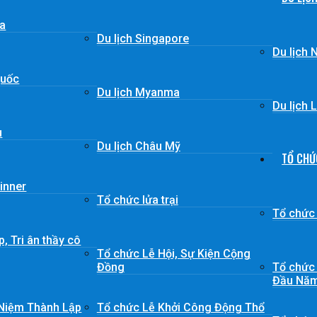
ia
Du lịch Singapore
Du lịch 
Quốc
Du lịch Myanma
Du lịch 
u
Du lịch Châu Mỹ
TỔ CHỨ
inner
Tổ chức lửa trại
Tổ chức
, Tri ân thầy cô
Tổ chức Lễ Hội, Sự Kiện Cộng
Đồng
Tổ chức 
Đầu Nă
 Niệm Thành Lập
Tổ chức Lễ Khởi Công Động Thổ