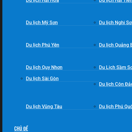
Du lịch Hải Hòa
Du lịch Hải Tiế
Du lịch Mỹ Sơn
Du lịch Nghi S
Du lịch Phú Yên
Du lịch Quảng 
Du lịch Quy Nhơn
Du Lịch Sầm S
Du lịch Sài Gòn
Du lịch Côn Đả
Du lịch Vũng Tàu
Du lịch Phú Qu
CHỦ ĐỀ