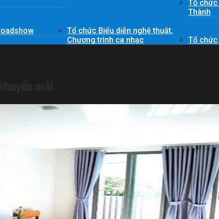
Tổ chức
Thành
 Roadshow
Tổ chức Biểu diễn nghệ thuật,
Chương trình ca nhạc
Tổ chức
 khuyến mãi