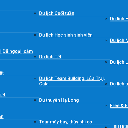
Du lịch Cuối tuần
Du lịch 
Du lịch Học sinh sinh viên
Du lịch 
ái,Dã ngoại, cắm
Du lịch Tết
Du lịch 
ật
Du lịch Team Building, Lửa Trại,
Gala
Du lịch 
iệt
Du thuyền Hạ Long
Free & 
àn
Tour máy bay, thủy phi cơ
DU LỊC