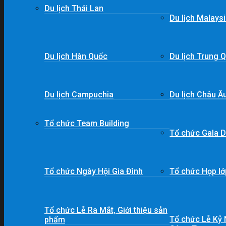
Du lịch Thái Lan
Du lịch Malays
Du lịch Hàn Quốc
Du lịch Trung 
Du lịch Campuchia
Du lịch Châu Â
Tổ chức Team Building
Tổ chức Gala D
Tổ chức Ngày Hội Gia Đình
Tổ chức Họp lớp
Tổ chức Lễ Ra Mắt, Giới thiệu sản
Tổ chức Lễ Kỷ
phẩm