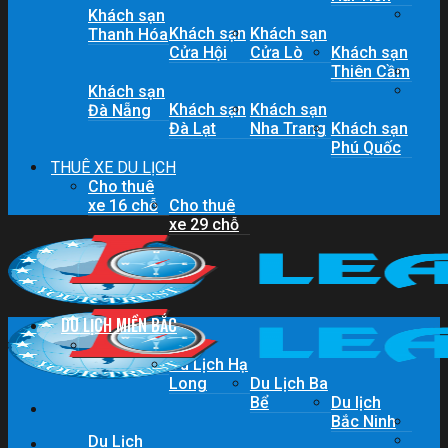
Khách sạn
Khách sạn
Khách sạn
Thanh Hóa
Cửa Hội
Cửa Lò
Khách sạn
Thiên Cầm
Khách sạn
Khách sạn
Khách sạn
Đà Nẵng
Đà Lạt
Nha Trang
Khách sạn
Phú Quốc
THUÊ XE DU LỊCH
Cho thuê
xe 16 chỗ
Cho thuê
xe 29 chỗ
DU LỊCH MIỀN BẮC
Du lịch
Sapa
Du Lịch Hạ
Long
Du Lịch Ba
Bể
Du lịch
Bắc Ninh
Du Lịch