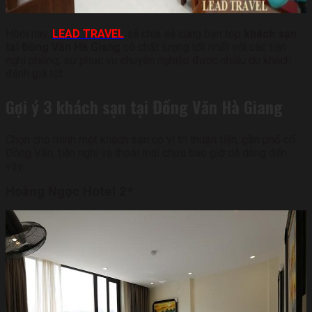
Hôm nay,
LEAD TRAVEL
sẽ chia sẻ cùng bạn top
khách sạn
tại Đồng Văn Hà Giang
có chất lượng tốt nhất với các tiện
nghi phòng, sự phục vụ chuyên nghiệp được nhiều du khách
đánh giá tốt
Gợi ý 3
khách sạn tại Đồng Văn Hà Giang
Chọn cho mình một khách sạn có vị trí thuận tiện, gần phố cổ
Đồng Văn, tiện nghi và thoải mái chưa bao giờ dễ dàng đến
vậy.
Hoàng Ngọc Hotel 2*