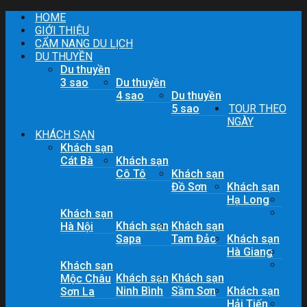
Skip
HOME
to
GIỚI THIỆU
content
CẨM NANG DU LỊCH
DU THUYỀN
Du thuyền
3 sao
Du thuyền
4 sao
Du thuyền
5 sao
TOUR THEO
NGÀY
KHÁCH SẠN
Khách sạn
Cát Bà
Khách sạn
Cô Tô
Khách sạn
Đồ Sơn
Khách sạn
Hạ Long
Khách sạn
Khách sạn
Khách sạn
Hà Nội
Sapa
Tam Đảo
Khách sạn
Hà Giang
Khách sạn
Khách sạn
Khách sạn
Mộc Châu
Ninh Bình
Sầm Sơn
Khách sạn
Sơn La
Hải Tiến