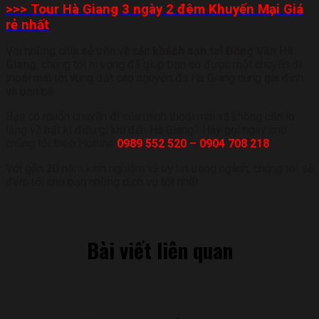
>>> Tour Hà Giang 3 ngày 2 đêm Khuyến Mại Giá
rẻ nhất
Với những chia sẻ trên về các
khách sạn tại Đồng Văn Hà
Giang
, chúng tôi hi vọng đã giúp bạn có được một chuyến đi
thoải mái tới vùng đất cao nguyên đá Hà Giang cùng gia đình
và bạn bè
Bạn có muốn chuyến đi của mình thoải mái và không cần lo
lắng về bất kì điều gì khi đến Hà Giang? Hãy gọi ngay cho
chúng tôi theo Hotline
0989 552 520 – 0904 708 218
Với gần 20 năm kinh nghiệm và uy tín trong ngành, chúng tôi sẽ
đem tới cho bạn những dịch vụ tốt nhất.
Bài viết liên quan