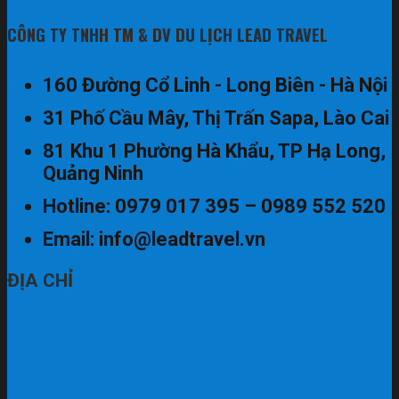
CÔNG TY TNHH TM & DV DU LỊCH LEAD TRAVEL
160 Đường Cổ Linh - Long Biên - Hà Nội
31 Phố Cầu Mây, Thị Trấn Sapa, Lào Cai
81 Khu 1 Phường Hà Khẩu, TP Hạ Long,
Quảng Ninh
Hotline: 0979 017 395 – 0989 552 520
Email: info@leadtravel.vn
ĐỊA CHỈ