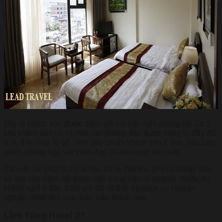
Đây là khách sạn được đánh giá với tiện nghi phòng tốt. Có 2
khu khách sạn cũ và mới, các phòng đều được trang bị đầy đủ
ti vi, điều hòa, tủ gỗ… với tiêu chuẩn khách sạn 2 sao. Nếu bạn
muốn phòng ngủ với view đẹp thì nên chọn khu mới.
Chỉ mất vài phút đi bộ là bạn đã ra đến khu phố cổ Đồng Văn
và khu chợ đêm, rất thuận tiện trong việc di chuyển. Nhiều du
khách nghỉ ở đây đánh giá tốt về thái độ phục vụ chuyên
nghiệp, nhiệt tình của nhân viên khách sạn.
Lâm Tùng Hotel 2*