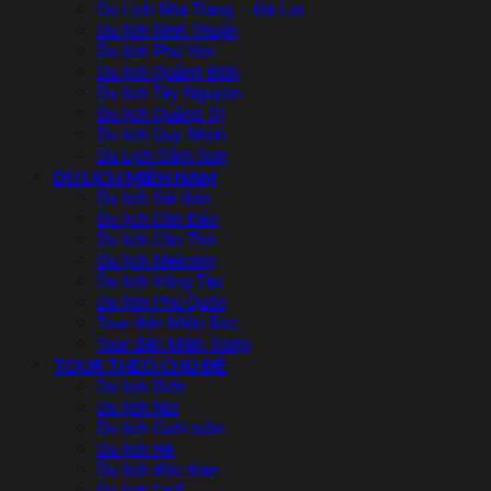
Du Lịch Nha Trang – Đà Lạt
Du lịch Ninh Thuận
Du lịch Phú Yên
Du lịch Quảng Bình
Du lịch Tây Nguyên
Du lịch Quảng Trị
Du lịch Quy Nhơn
Du Lịch Sầm Sơn
DU LỊCH MIỀN NAM
Du lịch Sài Gòn
Du lịch Côn Đảo
Du lịch Cần Thơ
Du lịch Mekong
Du lịch Vũng Tàu
Du lịch Phú Quốc
Tour đến Miền Bắc
Tour đến Miền Trung
TOUR THEO CHỦ ĐỀ
Du lịch Biển
Du lịch Núi
Du lịch Cuối tuần
Du lịch Hè
Du lịch độc thân
Du lịch Golf