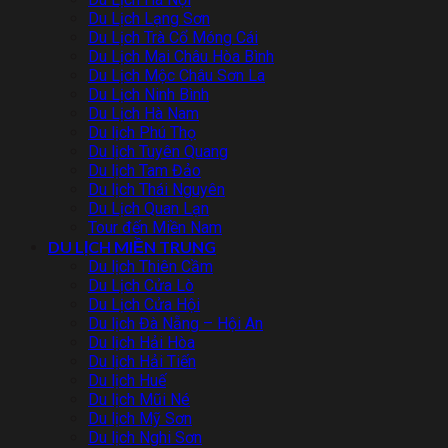
Du Lịch Lạng Sơn
Du Lịch Trà Cổ Móng Cái
Du Lịch Mai Châu Hòa Bình
Du Lịch Mộc Châu Sơn La
Du Lịch Ninh Bình
Du Lịch Hà Nam
Du lịch Phú Thọ
Du lịch Tuyên Quang
Du lịch Tam Đảo
Du lịch Thái Nguyên
Du Lịch Quan Lạn
Tour đến Miền Nam
DU LỊCH MIỀN TRUNG
Du lịch Thiên Cầm
Du Lịch Cửa Lò
Du Lịch Cửa Hội
Du lịch Đà Nẵng – Hội An
Du lịch Hải Hòa
Du lịch Hải Tiến
Du lịch Huế
Du lịch Mũi Né
Du lịch Mỹ Sơn
Du lịch Nghi Sơn