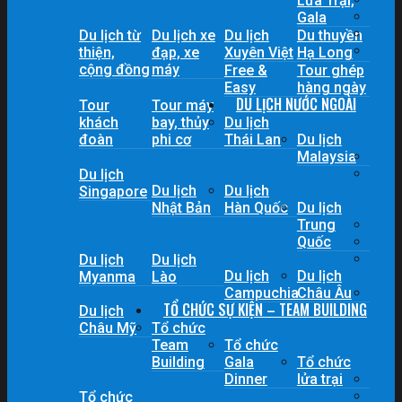
Lửa Trại,
Gala
Du lịch từ
Du lịch xe
Du lịch
Du thuyền
thiện,
đạp, xe
Xuyên Việt
Hạ Long
cộng đồng
máy
Free &
Tour ghép
Easy
hàng ngày
DU LỊCH NƯỚC NGOÀI
Tour
Tour máy
khách
bay, thủy
Du lịch
đoàn
phi cơ
Thái Lan
Du lịch
Malaysia
Du lịch
Du lịch
Du lịch
Singapore
Nhật Bản
Hàn Quốc
Du lịch
Trung
Quốc
Du lịch
Du lịch
Du lịch
Du lịch
Myanma
Lào
Campuchia
Châu Âu
TỔ CHỨC SỰ KIỆN – TEAM BUILDING
Du lịch
Châu Mỹ
Tổ chức
Team
Tổ chức
Building
Gala
Tổ chức
Dinner
lửa trại
Tổ chức