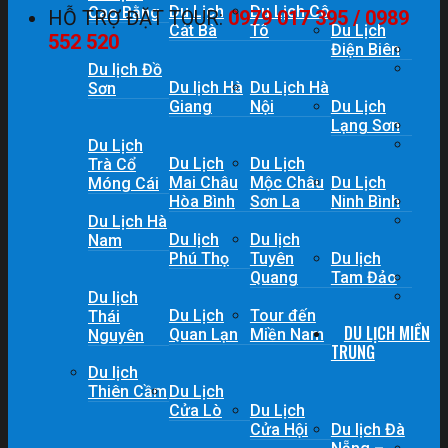
Du Lịch
Du Lịch Cô
Cao Bằng
HỖ TRỢ ĐẶT TOUR:
0979 017 395 / 0989
Cát Bà
Tô
Du Lịch
552 520
Điện Biên
Du lịch Đồ
Du lịch Hà
Du Lịch Hà
Sơn
Giang
Nội
Du Lịch
Lạng Sơn
Du Lịch
Du Lịch
Du Lịch
Trà Cổ
Mai Châu
Mộc Châu
Du Lịch
Móng Cái
Hòa Bình
Sơn La
Ninh Bình
Du Lịch Hà
Du lịch
Du lịch
Nam
Phú Thọ
Tuyên
Du lịch
Quang
Tam Đảo
Du lịch
Du Lịch
Tour đến
Thái
DU LỊCH MIỀN
Quan Lạn
Miền Nam
Nguyên
TRUNG
Du lịch
Thiên Cầm
Du Lịch
Cửa Lò
Du Lịch
Cửa Hội
Du lịch Đà