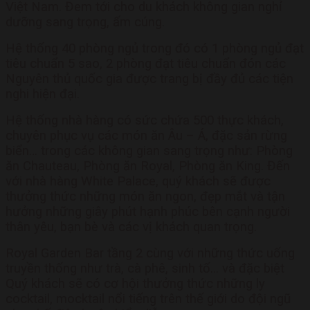
Việt Nam. Đem tới cho du khách không gian nghỉ
dưỡng sang trọng, ấm cúng.
Hệ thống 40 phòng ngủ trong đó có 1 phòng ngủ đạt
tiêu chuẩn 5 sao, 2 phòng đạt tiêu chuẩn đón các
Nguyên thủ quốc gia được trang bị đầy đủ các tiện
nghi hiện đại.
Hệ thống nhà hàng có sức chứa 500 thực khách,
chuyên phục vụ các món ăn Âu – Á, đặc sản rừng
biển… trong các không gian sang trọng như: Phòng
ăn Chauteau, Phòng ăn Royal, Phòng ăn King. Đến
với nhà hàng White Palace, quý khách sẽ được
thưởng thức những món ăn ngon, đẹp mắt và tận
hưởng những giây phút hạnh phúc bên cạnh người
thân yêu, bạn bè và các vị khách quan trọng.
Royal Garden Bar tầng 2 cùng với những thức uống
truyền thống như trà, cà phê, sinh tố… và đặc biệt
Quý khách sẽ có cơ hội thưởng thức những ly
cocktail, mocktail nổi tiếng trên thế giới do đội ngũ