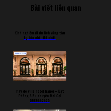
Bài viết liên quan
Kinh nghiệm đi du lịch vũng tàu
tự túc chi tiết nhất
may de ville hotel hanoi – Đặt
Phòng Siêu Khuyến Mại Gọi
0989552520