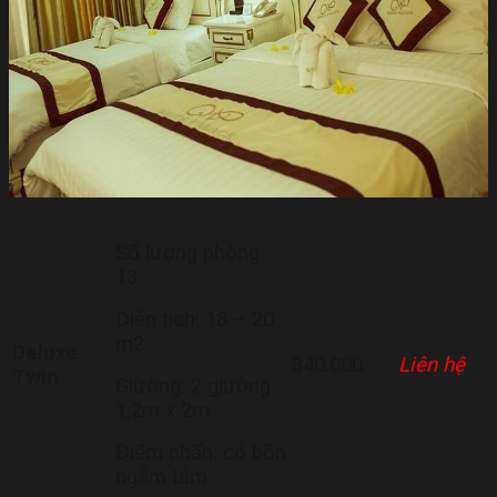
Số lượng phòng:
13
Diện tích: 18 – 20
m2
Deluxe
340.000
Liên hệ
Twin
Giường: 2 giường
1,2m x 2m
Điểm nhấn: có bồn
ngâm tắm