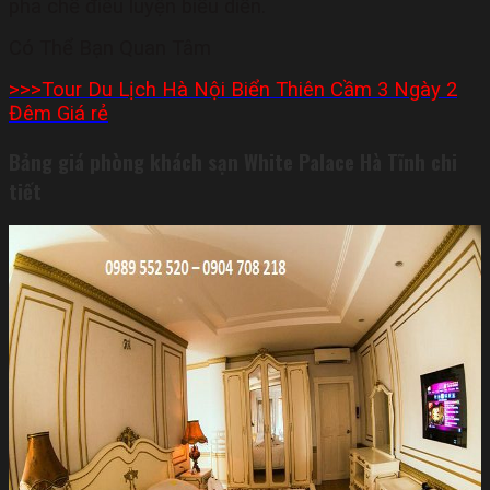
pha chế điêu luyện biểu diễn.
Có Thể Bạn Quan Tâm
>>>Tour Du Lịch Hà Nội Biển Thiên Cầm 3 Ngày 2
Đêm Giá rẻ
Bảng giá phòng khách sạn White Palace Hà Tĩnh chi
tiết