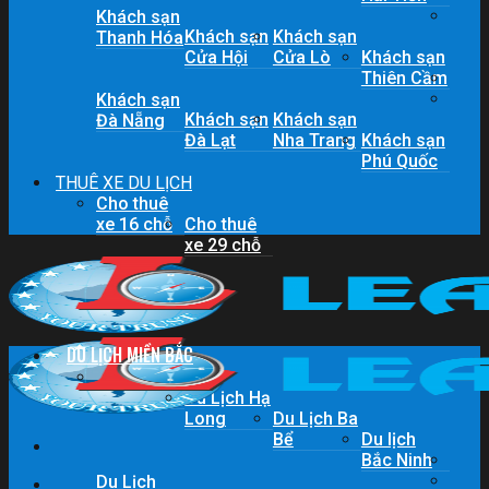
Khách sạn
Khách sạn
Khách sạn
Thanh Hóa
Cửa Hội
Cửa Lò
Khách sạn
Thiên Cầm
Khách sạn
Khách sạn
Khách sạn
Đà Nẵng
Đà Lạt
Nha Trang
Khách sạn
Phú Quốc
THUÊ XE DU LỊCH
Cho thuê
xe 16 chỗ
Cho thuê
xe 29 chỗ
DU LỊCH MIỀN BẮC
Du lịch
Sapa
Du Lịch Hạ
Long
Du Lịch Ba
Bể
Du lịch
Bắc Ninh
Du Lịch