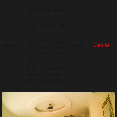
Số lượng phòng:
07
Diện tích: 20 – 25
m2
Giường: 1 giường
Deluxe
500.000
Liên hệ
cỡ Queen (1,8x2m)
+ 1 giường 1,2 x
2m
Điểm nhấn: view
hướng ra thành
phố, có bồn tắm