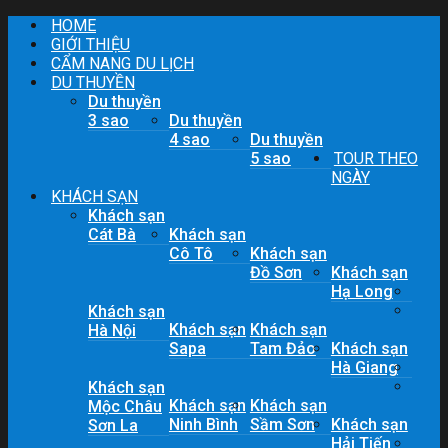
Skip
HOME
to
GIỚI THIỆU
content
CẨM NANG DU LỊCH
DU THUYỀN
Du thuyền
3 sao
Du thuyền
4 sao
Du thuyền
5 sao
TOUR THEO
NGÀY
KHÁCH SẠN
Khách sạn
Cát Bà
Khách sạn
Cô Tô
Khách sạn
Đồ Sơn
Khách sạn
Hạ Long
Khách sạn
Khách sạn
Khách sạn
Hà Nội
Sapa
Tam Đảo
Khách sạn
Hà Giang
Khách sạn
Khách sạn
Khách sạn
Mộc Châu
Ninh Bình
Sầm Sơn
Khách sạn
Sơn La
Hải Tiến