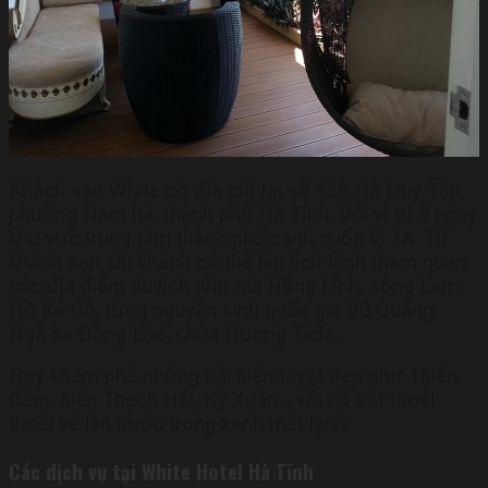
Khách sạn White có địa chỉ tại số 139 Hà Huy Tập,
phường Nam hà, thành phố Hà Tĩnh. Với vị trí ở ngay
khu vực trung tâm thành phố,cạnh quốc lộ 1A. Từ
khách sạn, du khách có thể lên lịch trình tham quan
các địa điểm du lịch như núi Hồng Lĩnh, sông Lam
Hồ Kẻ Gỗ, rừng nguyên sinh quốc gia Vũ Quang,
Ngã ba Đồng Lộc, chùa Hương Tích…
Hay khám phá những bãi biển tuyệt đẹp như Thiên
Cầm, biển Thạch Hải, Kỳ Xuân… với bờ cát thoải
thoải và làn nước trong xanh mát lạnh.
Các dịch vụ tại White Hotel Hà Tĩnh