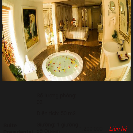
Số lượng phòng:
02
Diện tích: 50 m2
Giường: 1 giường
Suite
1.200.000
Liên hệ
cỡ Queen
Presidental