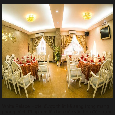
White Palace Hotel được thiết kế sang trọng mang
phong cách Pháp xen lẫn bản sắc văn hóa đặc trưng