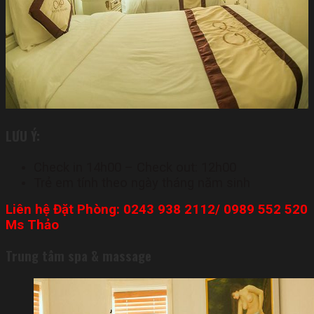
LƯU Ý
:
Check in 14h00 – Check out: 12h00
Trẻ em tính theo ngày tháng năm sinh
Liên hệ Đặt Phòng: 0243 938 2112/ 0989 552 520
Ms Thảo
Trung tâm spa & massage