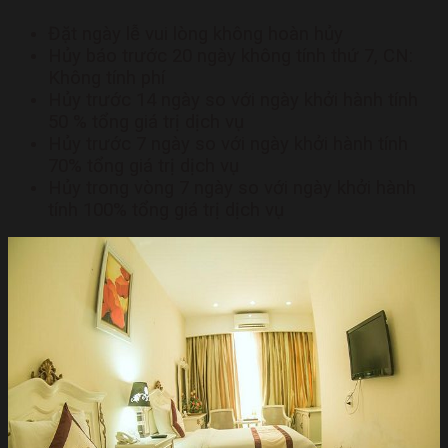
Đặt ngày lễ vui lòng không hoàn hủy
Hủy báo trước 20 ngày không tính thứ 7, CN:
Không tính phí
Hủy trước 14 ngày so với ngày khởi hành tính
50 % tổng giá trị dịch vụ
Hủy trước 7 ngày so với ngày khởi hành tính
70% tổng giá trị dịch vụ
Hủy trong vòng 7 ngày so với ngày khởi hành
tính 100% tổng giá trị dịch vụ