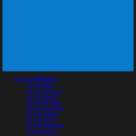
DU LỊCH MIỀN BẮC
Du lịch Sapa
Du Lịch Hạ Long
Du Lịch Ba Bể
Du lịch Bắc Ninh
Du Lịch Cao Bằng
Du Lịch Cát Bà
Du Lịch Cô Tô
Du Lịch Điện Biên
Du lịch Đồ Sơn