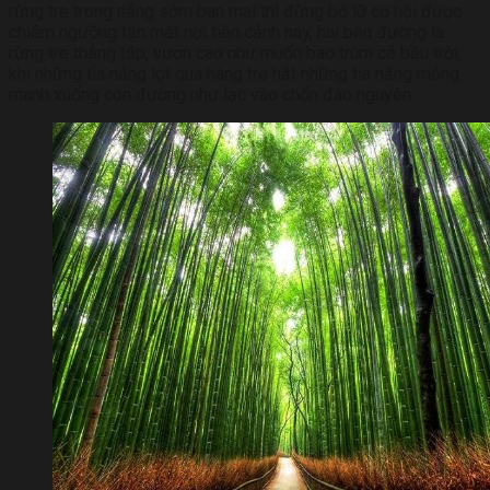
rừng tre trong nắng sớm ban mai thì đừng bỏ lỡ cơ hội được
chiêm ngưỡng tận mắt nơi tiên cảnh này, hai bên đường là
rừng tre thẳng tắp, vươn cao như muốn bao trùm cả bầu trời,
khi những tia nắng lọt qua hàng tre hắt những tia nắng mỏng
manh xuống con đường như lạc vào chốn đào nguyên.