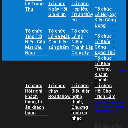
Tổ chức
Tổ chức
Lễ Trung
Ngày Hội
Họp lớp,
Tổ chức
Thu
Gia Đình
Tri ân thầy
Lễ Hội, Sự
cô
Kiện Cộng
Đồng
Tổ chức
Tổ chức
Tổ chức
Tổ chức
Tiệc Tất
Lễ Ra Mắt,
Lễ Kỷ
Lễ Khởi
Niên, Gặp
Giới thiệu
Niệm
Công
Mặt Đầu
sản phẩm
Thành Lập
Động Thổ
Năm
Công Ty
Tổ chức
Lễ Khai
Trương,
KINH
Khánh
Thành
Tổ chức
Tổ chức
Tổ chức
Tổ chức
Hội nghị
chạy
Biểu diễn
Hội Chợ
khách
Roadshow
nghệ
Triển Lãm
hàng, tri
thuật,
NGHIỆM DU LỊCH NHẬT
BẢN
,
KINH NGHIỆM DU
ân khách
Chương
LỊCH NƯỚC NGOÀI
hàng
trình ca
nhạc
Khám phá