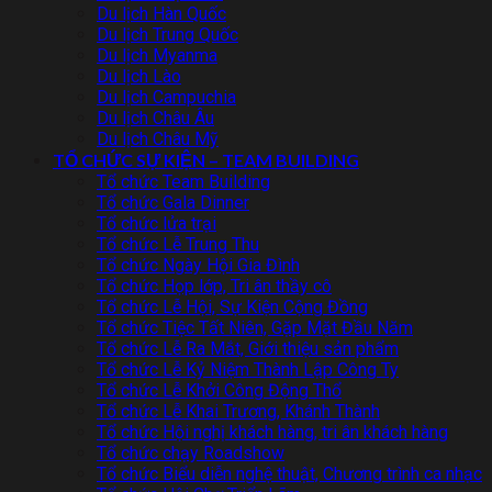
Du lịch Hàn Quốc
Du lịch Trung Quốc
Du lịch Myanma
Du lịch Lào
Du lịch Campuchia
Du lịch Châu Âu
Du lịch Châu Mỹ
TỔ CHỨC SỰ KIỆN – TEAM BUILDING
Tổ chức Team Building
Tổ chức Gala Dinner
Tổ chức lửa trại
Tổ chức Lễ Trung Thu
Tổ chức Ngày Hội Gia Đình
Tổ chức Họp lớp, Tri ân thầy cô
Tổ chức Lễ Hội, Sự Kiện Cộng Đồng
Tổ chức Tiệc Tất Niên, Gặp Mặt Đầu Năm
Tổ chức Lễ Ra Mắt, Giới thiệu sản phẩm
Tổ chức Lễ Kỷ Niệm Thành Lập Công Ty
Tổ chức Lễ Khởi Công Động Thổ
Tổ chức Lễ Khai Trương, Khánh Thành
Tổ chức Hội nghị khách hàng, tri ân khách hàng
Tổ chức chạy Roadshow
Tổ chức Biểu diễn nghệ thuật, Chương trình ca nhạc