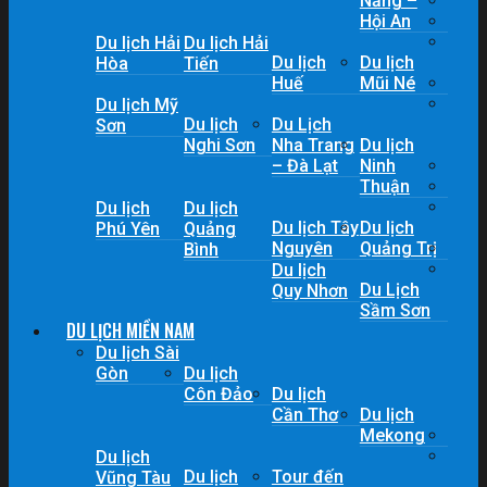
Nẵng –
Hội An
Du lịch Hải
Du lịch Hải
Du lịch
Du lịch
Hòa
Tiến
Huế
Mũi Né
Du lịch Mỹ
Du lịch
Du Lịch
Sơn
Nghi Sơn
Nha Trang
Du lịch
– Đà Lạt
Ninh
Thuận
Du lịch
Du lịch
Du lịch Tây
Du lịch
Phú Yên
Quảng
Nguyên
Quảng Trị
Bình
Du lịch
Du Lịch
Quy Nhơn
Sầm Sơn
DU LỊCH MIỀN NAM
Du lịch Sài
Gòn
Du lịch
Côn Đảo
Du lịch
Cần Thơ
Du lịch
Mekong
Du lịch
Du lịch
Tour đến
Vũng Tàu