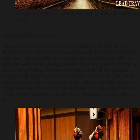
Vẻ đẹp của Rừng tre Arashiyama khiến nhiều du khách ng
ngàng
Không thể bỏ qua Gion
Nếu bạn muốn ngắm nhìn những bộ Kimono tuyệt đẹp với
những bước đi sang trọng của các Geisha thì không thể không
đến Gion, hãy đến đây vào từ 4h30 đến 6h chiều, bạn sẽ bắt
gặp các Geisha trên đường đi làm với lối trang điểm kĩ càng và
cầu kì, cùng những bộ kimono truyền thống. Để làm Geisha
không hề dễ dàng, họ phải được tuyển chọn và lựa chọn rất kĩ.
Nếu bạn muốn xem các Geisha biểu diễn thì hãy đến các nhà
hàng hoặc các quán trà nổi tiếng để xem họ biểu diễn cách làm
1 cốc trà công phu như thế nào hoặc nhảy múa và biểu diễn
nhé.