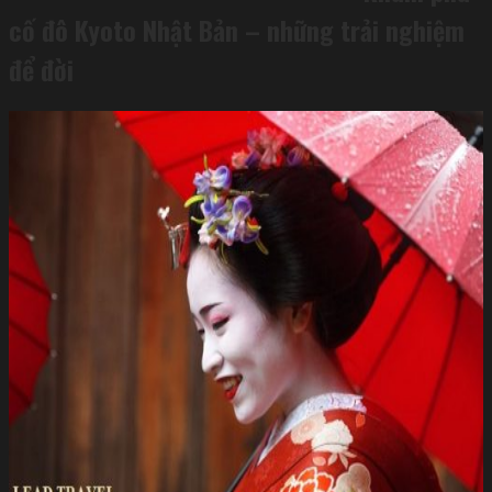
cố đô Kyoto Nhật Bản – những trải nghiệm
để đời