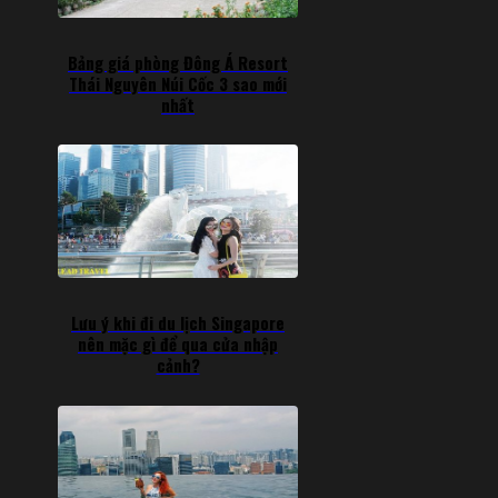
Bảng giá phòng Đông Á Resort
Thái Nguyên Núi Cốc 3 sao mới
nhất
Lưu ý khi đi du lịch Singapore
nên mặc gì để qua cửa nhập
cảnh?