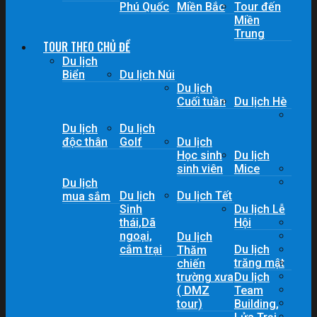
Phú Quốc
Miền Bắc
Tour đến
Miền
Trung
TOUR THEO CHỦ ĐỀ
Du lịch
Biển
Du lịch Núi
Du lịch
Cuối tuần
Du lịch Hè
Du lịch
Du lịch
độc thân
Golf
Du lịch
Học sinh
Du lịch
sinh viên
Mice
Du lịch
Du lịch
Du lịch Tết
mua sắm
Sinh
Du lịch Lễ
thái,Dã
Hội
ngoại,
Du lịch
cắm trại
Du lịch
Thăm
trăng mật
chiến
trường xưa
Du lịch
( DMZ
Team
tour)
Building,