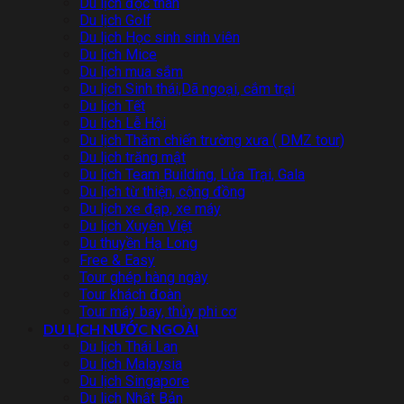
Du lịch độc thân
Du lịch Golf
Du lịch Học sinh sinh viên
Du lịch Mice
Du lịch mua sắm
Du lịch Sinh thái,Dã ngoại, cắm trại
Du lịch Tết
Du lịch Lễ Hội
Du lịch Thăm chiến trường xưa ( DMZ tour)
Du lịch trăng mật
Du lịch Team Building, Lửa Trại, Gala
Du lịch từ thiện, cộng đồng
Du lịch xe đạp, xe máy
Du lịch Xuyên Việt
Du thuyền Hạ Long
Free & Easy
Tour ghép hàng ngày
Tour khách đoàn
Tour máy bay, thủy phi cơ
DU LỊCH NƯỚC NGOÀI
Du lịch Thái Lan
Du lịch Malaysia
Du lịch Singapore
Du lịch Nhật Bản