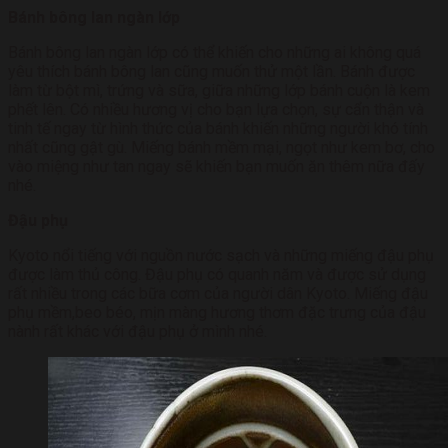
Bánh bông lan ngàn lớp
Bánh bông lan ngàn lớp có thể khiến cho những ai không quá
yêu thích bánh bông lan cũng muốn thử một lần. Bánh được
làm từ bột mì, trứng và sữa, giữa những lớp bánh cuộn là kem
phết lên. Có nhiều hương vị cho bạn lựa chọn, sự cẩn thận và
tinh tế ngay từ hình thức của bánh khiến những người khó tính
nhất cũng gật gù. Miếng bánh mềm mại, ngọt như kem bơ, cho
vào miệng như tan ngay sẽ khiến bạn muốn ăn thêm nữa đấy
nhé.
Đậu phụ
Kyoto nổi tiếng với nguồn nước sạch và những miếng đậu phụ
được làm thủ công. Đậu phụ có quanh năm và được sử dụng
rất nhiều trong các bữa cơm của người dân Kyoto. Miếng đậu
phụ mềm,beo béo, mịn màng hương thơm đặc trưng của đậu
nành rất khác với đậu phụ ở mình nhé.