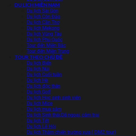
DU LỊCH MIỀN NAM
Du lịch Sài Gòn
Du lịch Côn Đảo
Du lịch Cần Thơ
Du lịch Mekong
Du lịch Vũng Tàu
Du lịch Phú Quốc
Tour đến Miền Bắc
Tour đến Miền Trung
TOUR THEO CHỦ ĐỀ
Du lịch Biển
Du lịch Núi
Du lịch Cuối tuần
Du lịch Hè
Du lịch độc thân
Du lịch Golf
Du lịch Học sinh sinh viên
Du lịch Mice
Du lịch mua sắm
Du lịch Sinh thái,Dã ngoại, cắm trại
Du lịch Tết
Du lịch Lễ Hội
Du lịch Thăm chiến trường xưa ( DMZ tour)