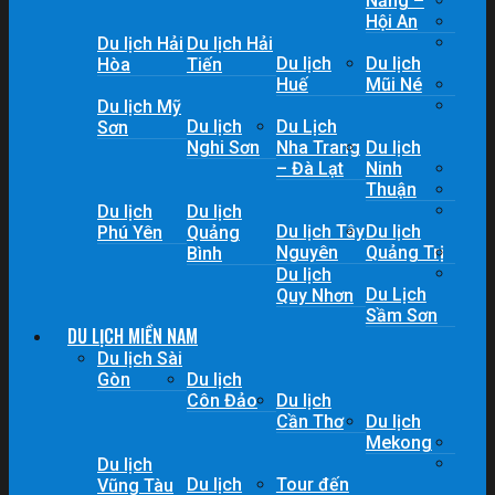
Nẵng –
Hội An
Du lịch Hải
Du lịch Hải
Du lịch
Du lịch
Hòa
Tiến
Huế
Mũi Né
Du lịch Mỹ
Du lịch
Du Lịch
Sơn
Nghi Sơn
Nha Trang
Du lịch
– Đà Lạt
Ninh
Thuận
Du lịch
Du lịch
Du lịch Tây
Du lịch
Phú Yên
Quảng
Nguyên
Quảng Trị
Bình
Du lịch
Du Lịch
Quy Nhơn
Sầm Sơn
DU LỊCH MIỀN NAM
Du lịch Sài
Gòn
Du lịch
Côn Đảo
Du lịch
Cần Thơ
Du lịch
Mekong
Du lịch
Du lịch
Tour đến
Vũng Tàu