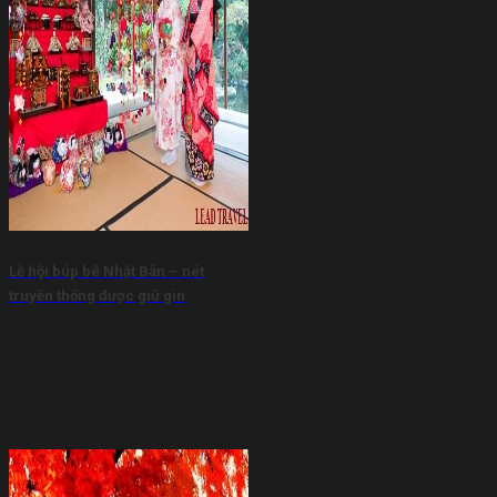
Lễ hội búp bê Nhật Bản – nét
truyền thống được giữ gìn