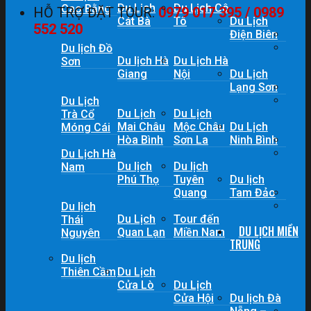
Du Lịch
Du Lịch Cô
Cao Bằng
HỖ TRỢ ĐẶT TOUR:
0979 017 395 / 0989
Cát Bà
Tô
Du Lịch
552 520
Điện Biên
Du lịch Đồ
Du lịch Hà
Du Lịch Hà
Sơn
Giang
Nội
Du Lịch
Lạng Sơn
Du Lịch
Du Lịch
Du Lịch
Trà Cổ
Mai Châu
Mộc Châu
Du Lịch
Móng Cái
Hòa Bình
Sơn La
Ninh Bình
Du Lịch Hà
Du lịch
Du lịch
Nam
Phú Thọ
Tuyên
Du lịch
Quang
Tam Đảo
Du lịch
Du Lịch
Tour đến
Thái
DU LỊCH MIỀN
Quan Lạn
Miền Nam
Nguyên
TRUNG
Du lịch
Thiên Cầm
Du Lịch
Cửa Lò
Du Lịch
Cửa Hội
Du lịch Đà