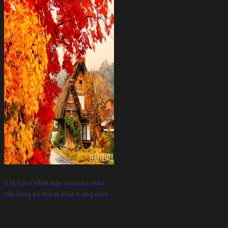
4 lễ hội ở Nhật Bản vào các mùa
sôi động và thú vị nhất trong năm