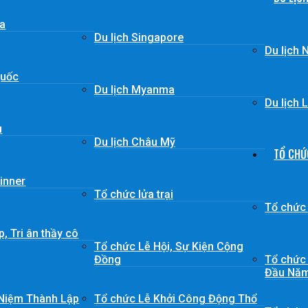
ia
Du lịch Singapore
Du lịch 
Quốc
Du lịch Myanma
Du lịch 
u
Du lịch Châu Mỹ
TỔ CHỨ
inner
Tổ chức lửa trại
Tổ chức
, Tri ân thầy cô
Tổ chức Lễ Hội, Sự Kiện Cộng
Đồng
Tổ chức 
Đầu Nă
 Niệm Thành Lập
Tổ chức Lễ Khởi Công Động Thổ