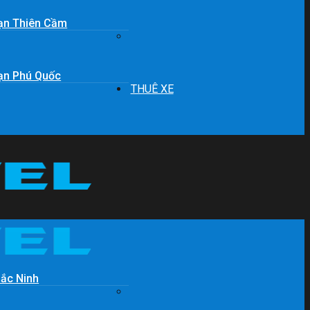
ạn Thiên Cầm
ạn Phú Quốc
THUÊ XE
Bắc Ninh