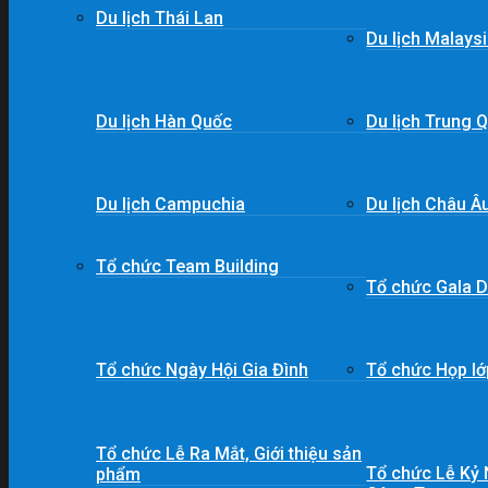
Du lịch Thái Lan
Du lịch Malays
Du lịch Hàn Quốc
Du lịch Trung 
Du lịch Campuchia
Du lịch Châu Â
Tổ chức Team Building
Tổ chức Gala D
Tổ chức Ngày Hội Gia Đình
Tổ chức Họp lớp
Tổ chức Lễ Ra Mắt, Giới thiệu sản
Tổ chức Lễ Kỷ
phẩm