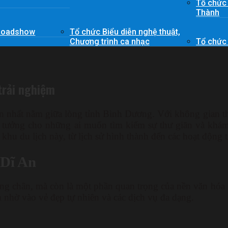
Tổ chức
Thành
 Roadshow
Tổ chức Biểu diễn nghệ thuật,
Chương trình ca nhạc
Tổ chức
trải nghiệm
 nhất nằm giữa lòng tỉnh Bình Dương. Với không gian th
 lý tưởng cho những ai muốn tìm kiếm sự thư giãn và khá
khu du lịch này, từ lịch sử hình thành đến các hoạt động t
 Dĩ An
g chân, mà còn là một phần quan trọng của nền văn hóa 
m nhờ vào vẻ đẹp tự nhiên và các dịch vụ đa dạng.