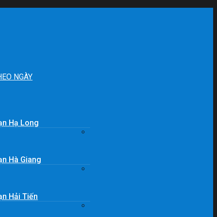
HEO NGÀY
ạn Hạ Long
ạn Hà Giang
n Hải Tiến