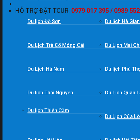
HỖ TRỢ ĐẶT TOUR:
0979 017 395 / 0989 552
Du lịch Đồ Sơn
Du lịch Hà Gia
Du Lịch Trà Cổ Móng Cái
Du Lịch Mai Ch
Du Lịch Hà Nam
Du lịch Phú Th
Du lịch Thái Nguyên
Du Lịch Quan 
Du lịch Thiên Cầm
Du Lịch Cửa L