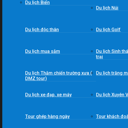
Du lịch Biển
Du lịch Núi
Du lịch độc thân
Du lịch Golf
Du lịch mua sắm
Du lịch Sinh th
trại
Du lịch Thăm chiến trường xưa (
Du lịch trăng m
DMZ tour)
Du lịch xe đạp, xe máy
Du lịch Xuyên V
Tour ghép hàng ngày
Tour khách đo