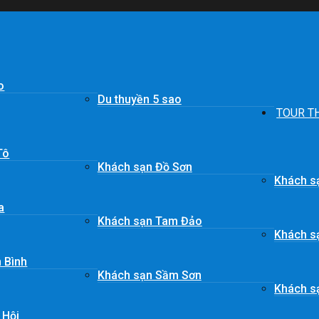
o
Du thuyền 5 sao
TOUR T
Tô
Khách sạn Đồ Sơn
Khách s
a
Khách sạn Tam Đảo
Khách s
 Bình
Khách sạn Sầm Sơn
Khách sạ
 Hội