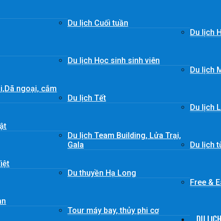
Du lịch Cuối tuần
Du lịch 
Du lịch Học sinh sinh viên
Du lịch 
ái,Dã ngoại, cắm
Du lịch Tết
Du lịch 
ật
Du lịch Team Building, Lửa Trại,
Gala
Du lịch 
iệt
Du thuyền Hạ Long
Free & 
àn
Tour máy bay, thủy phi cơ
DU LỊC