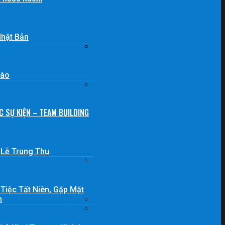
Nhật Bản
Lào
C SỰ KIỆN – TEAM BUILDING
 Lễ Trung Thu
Tiệc Tất Niên, Gặp Mặt
m