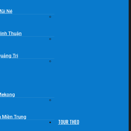
Mũi Né
Ninh Thuận
Quảng Trị
 Mekong
n Miền Trung
TOUR THEO