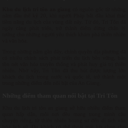
Khu du lịch tri tôn an giang
có nguồn gốc từ những
năm đầu thế kỷ 20, khi người Pháp bắt đầu khai thác
tiềm năng du lịch của vùng đất này. Từ đó, Tri Tôn đã
ngày càng phát triển, trở thành điểm dừng chân lý
tưởng cho những người yêu thích khám phá thiên nhiên
và văn hóa.
Trong những năm gần đây, chính quyền địa phương đã
có nhiều chính sách phát triển du lịch bền vững, bảo
tồn nét văn hóa truyền thống và phát huy giá trị thiên
nhiên. Nhờ vậy, Tri Tôn đã thu hút được lượng lớn
khách du lịch trong nước và quốc tế, trở thành một
trong những điểm đến nổi bật của An Giang.
Những điểm tham quan nổi bật tại Tri Tôn
Khu
du lịch tri tôn an giang
sở hữu nhiều điểm tham
quan hấp dẫn, mỗi nơi đều mang trong mình câu
chuyện riêng, từ thiên nhiên hoang sơ đến di tích văn
hóa lịch sử. Du khách có thể thoải mái lựa chọn cho