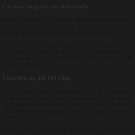
Các hoạt động bảo tồn thiên nhiên
Khu du lịch Tri Tôn đã triển khai nhiều chương trình
bảo tồn thiên nhiên, từ việc trồng cây, giữ gìn tài
nguyên nước cho đến bảo vệ đa dạng sinh học.
Người dân địa phương cũng rất tích cực trong việc cùng
nhau thực hiện các hoạt động bảo vệ môi trường, như
dọn dẹp rác thải và tuyên truyền về ý nghĩa của việc
bảo vệ thiên nhiên.
Cách thức du lịch bền vững
Du lịch bền vững là một trong những mục tiêu quan
trọng trong việc phát triển du lịch tại Tri Tôn. Du khách
được khuyến khích tham gia vào các hoạt động du lịch
thân thiện với môi trường, hạn chế sử dụng đồ nhựa và
rác thải khác.
Ngoài ra, các doanh nghiệp du lịch cũng đang cố gắng