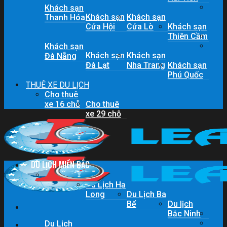
Khách sạn
Khách sạn
Khách sạn
Thanh Hóa
Cửa Hội
Cửa Lò
Khách sạn
Thiên Cầm
Khách sạn
Khách sạn
Khách sạn
Đà Nẵng
Đà Lạt
Nha Trang
Khách sạn
Phú Quốc
THUÊ XE DU LỊCH
Cho thuê
xe 16 chỗ
Cho thuê
xe 29 chỗ
DU LỊCH MIỀN BẮC
Du lịch
Sapa
Du Lịch Hạ
Long
Du Lịch Ba
Bể
Du lịch
Bắc Ninh
Du Lịch