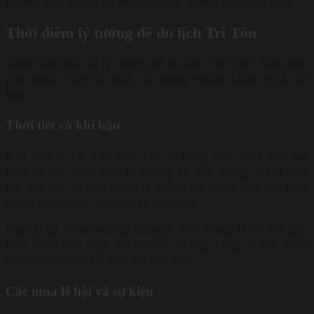
nhưng vẫn muốn có một chuyến đi vui vẻ, thoải mái.
Thời điểm lý tưởng để du lịch Tri Tôn
Thời điểm nào là lý tưởng để du lịch Tri Tôn? Điều này
phụ thuộc vào sở thích và mong muốn khám phá của
bạn.
Thời tiết và khí hậu
Khí hậu ở Tri Tôn chủ yếu là nhiệt đới, chia làm hai
mùa rõ rệt. Mùa khô từ tháng 12 đến tháng 5 với thời
tiết mát mẻ, là thời điểm lý tưởng để khám phá các hoạt
động ngoài trời, leo núi và trekking.
Ngược lại, mùa mưa từ tháng 6 đến tháng 11 có thể gây
khó khăn cho việc di chuyển, nhưng cũng là lúc thiên
nhiên đâm hoa kết trái, rất đẹp mắt.
Các mùa lễ hội và sự kiện