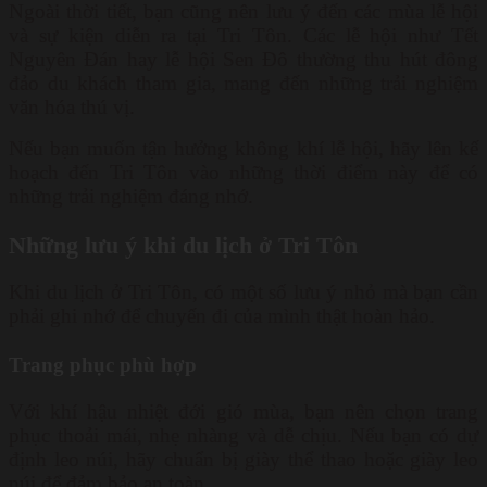
Ngoài thời tiết, bạn cũng nên lưu ý đến các mùa lễ hội
và sự kiện diễn ra tại Tri Tôn. Các lễ hội như Tết
Nguyên Đán hay lễ hội Sen Đô thường thu hút đông
đảo du khách tham gia, mang đến những trải nghiệm
văn hóa thú vị.
Nếu bạn muốn tận hưởng không khí lễ hội, hãy lên kế
hoạch đến Tri Tôn vào những thời điểm này để có
những trải nghiệm đáng nhớ.
Những lưu ý khi du lịch ở Tri Tôn
Khi du lịch ở Tri Tôn, có một số lưu ý nhỏ mà bạn cần
phải ghi nhớ để chuyến đi của mình thật hoàn hảo.
Trang phục phù hợp
Với khí hậu nhiệt đới gió mùa, bạn nên chọn trang
phục thoải mái, nhẹ nhàng và dễ chịu. Nếu bạn có dự
định leo núi, hãy chuẩn bị giày thể thao hoặc giày leo
núi để đảm bảo an toàn.