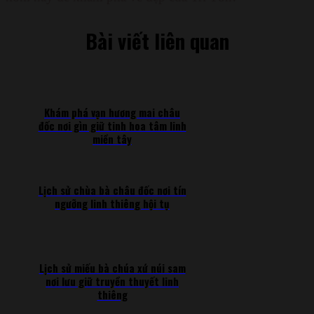
Bài viết liên quan
Khám phá vạn hương mai châu
đốc nơi gìn giữ tinh hoa tâm linh
miền tây
Lịch sử chùa bà châu đốc nơi tín
ngưỡng linh thiêng hội tụ
Lịch sử miếu bà chúa xứ núi sam
nơi lưu giữ truyền thuyết linh
thiêng