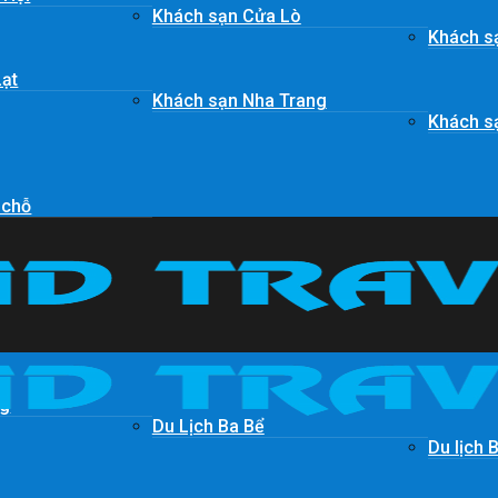
Khách sạn Cửa Lò
Khách s
Lạt
Khách sạn Nha Trang
Khách s
 chỗ
ng
Du Lịch Ba Bể
Du lịch 