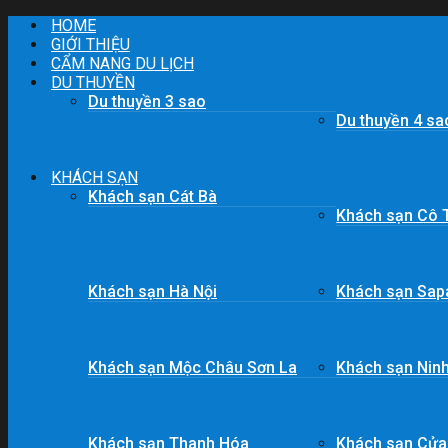
Skip
HOME
to
GIỚI THIỆU
content
CẨM NANG DU LỊCH
DU THUYỀN
Du thuyền 3 sao
Du thuyền 4 sa
KHÁCH SẠN
Khách sạn Cát Bà
Khách sạn Cô 
Khách sạn Hà Nội
Khách sạn Sap
Khách sạn Mộc Châu Sơn La
Khách sạn Ninh
Khách sạn Thanh Hóa
Khách sạn Cửa