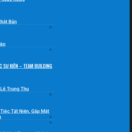
Nhật Bản
Lào
C SỰ KIỆN – TEAM BUILDING
 Lễ Trung Thu
Tiệc Tất Niên, Gặp Mặt
m