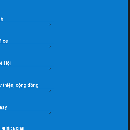
Hè
Mice
Lễ Hội
từ thiện, cộng đồng
Easy
H NƯỚC NGOÀI