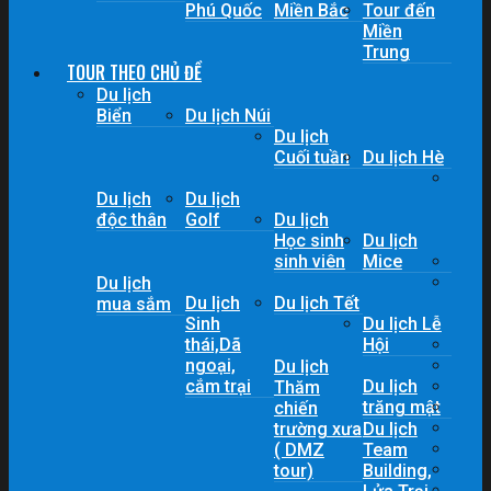
Phú Quốc
Miền Bắc
Tour đến
Miền
Trung
TOUR THEO CHỦ ĐỀ
Du lịch
Biển
Du lịch Núi
Du lịch
Cuối tuần
Du lịch Hè
Du lịch
Du lịch
độc thân
Golf
Du lịch
Học sinh
Du lịch
sinh viên
Mice
Du lịch
Du lịch
Du lịch Tết
mua sắm
Sinh
Du lịch Lễ
thái,Dã
Hội
ngoại,
Du lịch
cắm trại
Du lịch
Thăm
trăng mật
chiến
trường xưa
Du lịch
( DMZ
Team
tour)
Building,