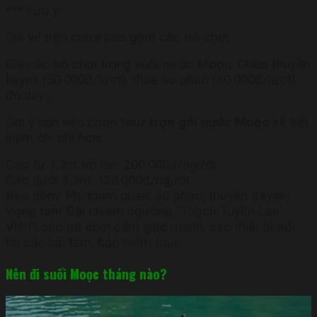
*** Lưu ý:
Giá vé trên chưa bao gồm các trò chơi.
Giá các trò chơi trong suối nước Moọc: Chèo thuyền
kayak (50.000đ/lượt), thuê áo phao (10.000đ/lượt),
đu dây…
Gợi ý bạn nên chọn
tour trọn gói nước Moọc
sẽ tiết
kiệm chi phí hơn:
Cao từ 1,3m trở lên: 200.000đ/người.
Cao dưới 1,3m: 120.000đ/người
Bao gồm: Phí tham quan; áo phao; thuyền Kayak;
Vọng tam Đài chiêm ngưỡng “Thạch Tuyền Lan
Viên”; các trò chơi cảm giác mạnh, các thiết bị nổi
tại các bãi tắm; bảo hiểm tour.
Nên đi suối Moọc tháng nào?