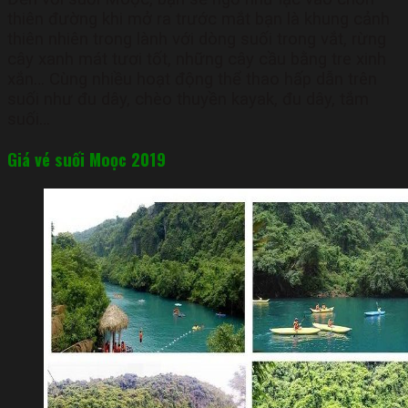
thiên đường khi mở ra trước mắt bạn là khung cảnh
thiên nhiên trong lành với dòng suối trong vắt, rừng
cây xanh mát tươi tốt, những cây cầu bằng tre xinh
xắn… Cùng nhiều hoạt động thể thao hấp dẫn trên
suối như đu dây, chèo thuyền kayak, đu dây, tắm
suối…
Giá vé suối Moọc 2019