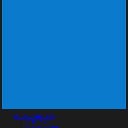
DU LỊCH MIỀN BẮC
Du lịch Sapa
Du Lịch Hạ Long