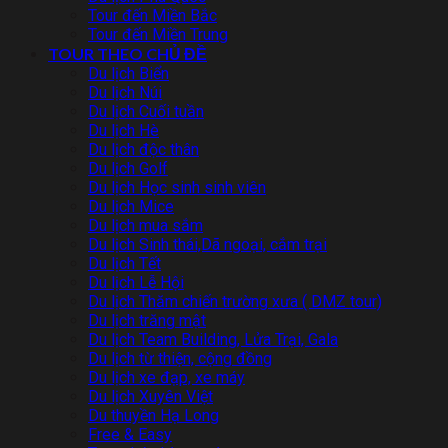
Tour đến Miền Bắc
Tour đến Miền Trung
TOUR THEO CHỦ ĐỀ
Du lịch Biển
Du lịch Núi
Du lịch Cuối tuần
Du lịch Hè
Du lịch độc thân
Du lịch Golf
Du lịch Học sinh sinh viên
Du lịch Mice
Du lịch mua sắm
Du lịch Sinh thái,Dã ngoại, cắm trại
Du lịch Tết
Du lịch Lễ Hội
Du lịch Thăm chiến trường xưa ( DMZ tour)
Du lịch trăng mật
Du lịch Team Building, Lửa Trại, Gala
Du lịch từ thiện, cộng đồng
Du lịch xe đạp, xe máy
Du lịch Xuyên Việt
Du thuyền Hạ Long
Free & Easy