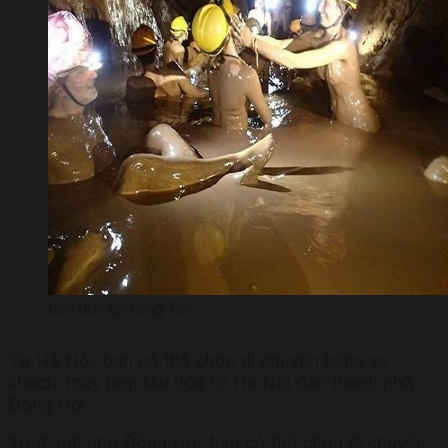
tắm bùn tại hang Tối
Từ Hà Nội, bạn có thể chọn di chuyển bằng xe
khách, máy bay, tàu hỏa từ Hà Nội đến thành phố
Đồng Hới.
Từ thành phố Đồng Hới, bạn có thể chọn di chuyển