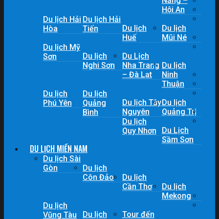
Nẵng –
Hội An
Du lịch Hải
Du lịch Hải
Du lịch
Du lịch
Hòa
Tiến
Huế
Mũi Né
Du lịch Mỹ
Du lịch
Du Lịch
Sơn
Nghi Sơn
Nha Trang
Du lịch
– Đà Lạt
Ninh
Thuận
Du lịch
Du lịch
Du lịch Tây
Du lịch
Phú Yên
Quảng
Nguyên
Quảng Trị
Bình
Du lịch
Du Lịch
Quy Nhơn
Sầm Sơn
DU LỊCH MIỀN NAM
Du lịch Sài
Gòn
Du lịch
Côn Đảo
Du lịch
Cần Thơ
Du lịch
Mekong
Du lịch
Du lịch
Tour đến
Vũng Tàu