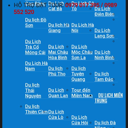
Du Lịch
Du Lịch Cô
Cao Bằng
HỖ TRỢ ĐẶT TOUR:
0979 017 395 / 0989
Cát Bà
Tô
Du Lịch
552 520
Điện Biên
Du lịch Đồ
Du lịch Hà
Du Lịch Hà
Sơn
Giang
Nội
Du Lịch
Lạng Sơn
Du Lịch
Du Lịch
Du Lịch
Trà Cổ
Mai Châu
Mộc Châu
Du Lịch
Móng Cái
Hòa Bình
Sơn La
Ninh Bình
Du Lịch Hà
Du lịch
Du lịch
Nam
Phú Thọ
Tuyên
Du lịch
Quang
Tam Đảo
Du lịch
Du Lịch
Tour đến
Thái
DU LỊCH MIỀN
Quan Lạn
Miền Nam
Nguyên
TRUNG
Du lịch
Thiên Cầm
Du Lịch
Cửa Lò
Du Lịch
Cửa Hội
Du lịch Đà