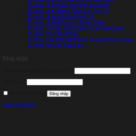
Tổ chức Lễ Ra Mắt, Giới thiệu sản phẩm
Tổ chức Lễ Kỷ Niệm Thành Lập Công Ty
Tổ chức Lễ Khởi Công Động Thổ
Tổ chức Lễ Khai Trương, Khánh Thành
Tổ chức Hội nghị khách hàng, tri ân khách hàng
Tổ chức chạy Roadshow
Tổ chức Biểu diễn nghệ thuật, Chương trình ca nhạc
Tổ chức Hội Chợ Triển Lãm
Đăng nhập
Tên tài khoản hoặc địa chỉ email
*
Mật khẩu
*
Ghi nhớ mật khẩu
Đăng nhập
Quên mật khẩu?