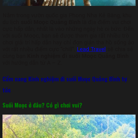
Nằm trong vườn quốc gia Phong Nha Kẻ Bàng, khu
du lịch
suối Moọc Quảng Bình
là địa điểm vui chơi
cực hấp dẫn, nhất là vào những ngày hè oi bức. Đến
với suối Moọc, bạn sẽ được tham gia rất nhiều trò
chơi giải trí hấp dẫn hay chỉ đơn giản tha hồ sống ảo
với rất nhiều điểm cực “chill”.
Lead Travel
sẽ chia sẻ
cùng bạn
Kinh nghiệm đi suối Moọc Quảng Bình
với hướng dẫn từ A – Z.
Cẩm nang Kinh nghiệm đi suối Moọc Quảng Bình tự
túc
Suối Moọc ở đâu? Có gì chơi vui?