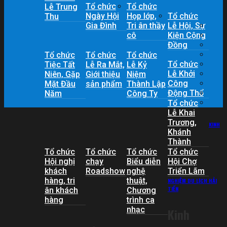
Tổ chức
Tổ chức
Lễ Trung
Ngày Hội
Họp lớp,
Tổ chức
Thu
Gia Đình
Tri ân thầy
Lễ Hội, Sự
cô
Kiện Cộng
Đồng
Tổ chức
Tổ chức
Tổ chức
Tổ chức
Tiệc Tất
Lễ Ra Mắt,
Lễ Kỷ
Lễ Khởi
Niên, Gặp
Giới thiệu
Niệm
Công
Mặt Đầu
sản phẩm
Thành Lập
Động Thổ
Năm
Công Ty
Tổ chức
Lễ Khai
Trương,
KINH
Khánh
Thành
Tổ chức
Tổ chức
Tổ chức
Tổ chức
Hội nghị
chạy
Biểu diễn
Hội Chợ
khách
Roadshow
nghệ
Triển Lãm
hàng, tri
thuật,
NGHIỆM DU LỊCH HẢI
TIẾN
ân khách
Chương
hàng
trình ca
nhạc
Kinh