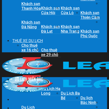
Khách sạn
Khách sạn
Khách sạn
Thanh Hóa
Cửa Hội
Cửa Lò
Khách sạn
Thiên Cầm
Khách sạn
Khách sạn
Khách sạn
Đà Nẵng
Đà Lạt
Nha Trang
Khách sạn
Phú Quốc
THUÊ XE DU LỊCH
Cho thuê
xe 16 chỗ
Cho thuê
xe 29 chỗ
DU LỊCH MIỀN BẮC
Du lịch
Sapa
Du Lịch Hạ
Long
Du Lịch Ba
Bể
Du lịch
Bắc Ninh
Du Lịch