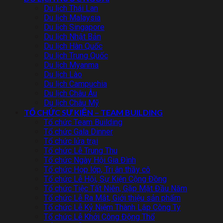
Du lịch Thái Lan
Du lịch Malaysia
Du lịch Singapore
Du lịch Nhật Bản
Du lịch Hàn Quốc
Du lịch Trung Quốc
Du lịch Myanma
Du lịch Lào
Du lịch Campuchia
Du lịch Châu Âu
Du lịch Châu Mỹ
TỔ CHỨC SỰ KIỆN – TEAM BUILDING
Tổ chức Team Building
Tổ chức Gala Dinner
Tổ chức lửa trại
Tổ chức Lễ Trung Thu
Tổ chức Ngày Hội Gia Đình
Tổ chức Họp lớp, Tri ân thầy cô
Tổ chức Lễ Hội, Sự Kiện Cộng Đồng
Tổ chức Tiệc Tất Niên, Gặp Mặt Đầu Năm
Tổ chức Lễ Ra Mắt, Giới thiệu sản phẩm
Tổ chức Lễ Kỷ Niệm Thành Lập Công Ty
Tổ chức Lễ Khởi Công Động Thổ