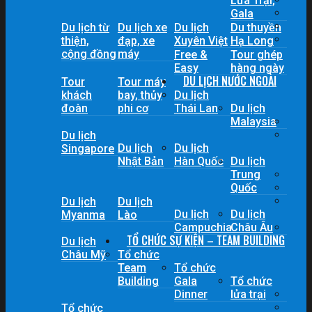
Lửa Trại,
Gala
Du lịch từ
Du lịch xe
Du lịch
Du thuyền
thiện,
đạp, xe
Xuyên Việt
Hạ Long
cộng đồng
máy
Free &
Tour ghép
Easy
hàng ngày
DU LỊCH NƯỚC NGOÀI
Tour
Tour máy
khách
bay, thủy
Du lịch
đoàn
phi cơ
Thái Lan
Du lịch
Malaysia
Du lịch
Du lịch
Du lịch
Singapore
Nhật Bản
Hàn Quốc
Du lịch
Trung
Quốc
Du lịch
Du lịch
Du lịch
Du lịch
Myanma
Lào
Campuchia
Châu Âu
TỔ CHỨC SỰ KIỆN – TEAM BUILDING
Du lịch
Châu Mỹ
Tổ chức
Team
Tổ chức
Building
Gala
Tổ chức
Dinner
lửa trại
Tổ chức