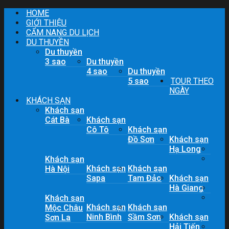
Skip
HOME
to
GIỚI THIỆU
content
CẨM NANG DU LỊCH
DU THUYỀN
Du thuyền
3 sao
Du thuyền
4 sao
Du thuyền
5 sao
TOUR THEO
NGÀY
KHÁCH SẠN
Khách sạn
Cát Bà
Khách sạn
Cô Tô
Khách sạn
Đồ Sơn
Khách sạn
Hạ Long
Khách sạn
Khách sạn
Khách sạn
Hà Nội
Sapa
Tam Đảo
Khách sạn
Hà Giang
Khách sạn
Khách sạn
Khách sạn
Mộc Châu
Ninh Bình
Sầm Sơn
Khách sạn
Sơn La
Hải Tiến