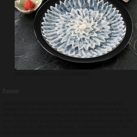
Món Sashimi cá nóc sống nổi tiếng
Ramen
Món ăn đặc sản Nhật Bản này nổi tiếng nhất ở thành phố
Sapporo, tuy có nguồn gốc từ Trung Quốc nhưng món ăn này
đến Nhật Bản lại được mang hương vị thuần túy Nhật bản với
nước tương Nhật và bột đậu nành bên cạnh những nguyên liệu
như mì, thịt lợn, mỡ, trứng và miso… hương vị thơm ngon của
món ăn đã được rất nhiều người đến Nhật Bản yêu thích.