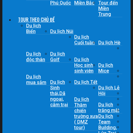
Phú Quốc
Miền Bắc
Tour đến
Miền
Trung
TOUR THEO CHỦ ĐỀ
Du lịch
Biển
Du lịch Núi
Du lịch
Cuối tuần
Du lịch Hè
Du lịch
Du lịch
độc thân
Golf
Du lịch
Học sinh
Du lịch
sinh viên
Mice
Du lịch
Du lịch
Du lịch Tết
mua sắm
Sinh
Du lịch Lễ
thái,Dã
Hội
ngoại,
Du lịch
cắm trại
Du lịch
Thăm
trăng mật
chiến
trường xưa
Du lịch
( DMZ
Team
tour)
Building,