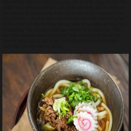
Nếu những món mì khác ngon chủ yếu ở nước dùng thì mì Udon
chiếm trọn lòng thực khách với cả mì và nước, sợi mì mềm và
dai, vàng óng, nước dùng thơm ngon kèm ruốc, màu xanh bắt
mắt của rau… chỉ nhìn thôi mà đã khiến bạn khó mà cưỡng lại
và thử. Món ăn này thường dduocj xem là sự kết hợp của món
mì phương Tây và món bánh gạo mochi Nhật mềm dai. Nếu
bạn đến Kagawa, bạn có thể trực tiếp nhìn những người thợ
làm mì trong tất cả các khâu và thưởng thức món mì udon
mềm dai đến khó mà tin được.