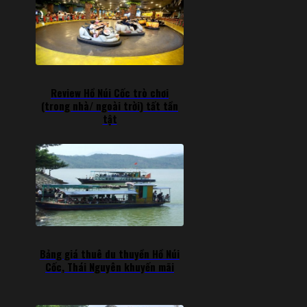
Review Hồ Núi Cốc trò chơi
(trong nhà/ ngoài trời) tất tần
tật
Bảng giá thuê du thuyền Hồ Núi
Cốc, Thái Nguyên khuyến mãi