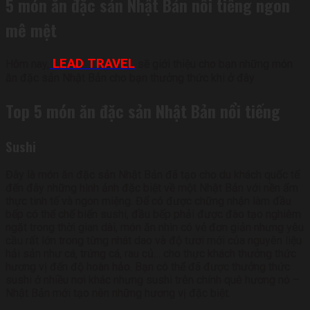
5 món ăn đặc sản Nhật Bản nổi tiếng ngon
mê mệt
LEAD TRAVEL
Hôm nay,
sẽ giới thiệu cho bạn những món
ăn đặc sản Nhật Bản cho bạn thưởng thức khi ở đây
Top 5 món ăn đặc sản Nhật Bản nổi tiếng
Sushi
Đây là món ăn đặc sản Nhật Bản đã tạo cho du khách quốc tế
đến đây những hình ảnh đặc biệt về một Nhật Bản với nền ẩm
thực tinh tế và ngon miệng. Để có được chững nhận làm đầu
bếp có thể chế biến sushi, đầu bếp phải được đào tạo nghiêm
ngặt trong thời gian dài, món ăn nhìn có vẻ đơn giản nhưng yêu
cầu rất lớn trong từng nhát dao và độ tươi mới của nguyên liệu
hải sản như cá, trứng cá, rau củ… cho thực khách thưởng thức
hương vị đến độ hoàn hảo. Bạn có thể đã được thưởng thức
sushi ở nhiều nơi khác nhưng sushi trên chính quê hương nó –
Nhật Bản mới tạo nên những hương vị đặc biệt.