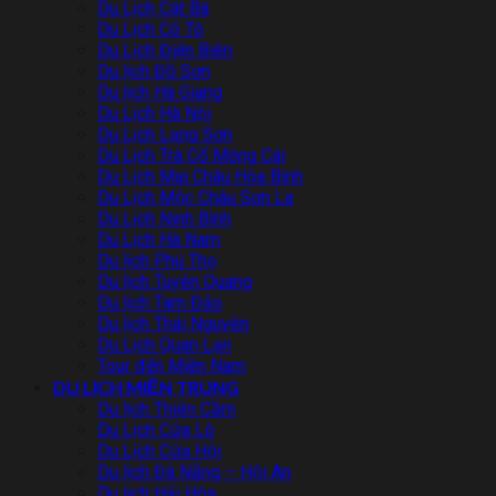
Du Lịch Cát Bà
Du Lịch Cô Tô
Du Lịch Điện Biên
Du lịch Đồ Sơn
Du lịch Hà Giang
Du Lịch Hà Nội
Du Lịch Lạng Sơn
Du Lịch Trà Cổ Móng Cái
Du Lịch Mai Châu Hòa Bình
Du Lịch Mộc Châu Sơn La
Du Lịch Ninh Bình
Du Lịch Hà Nam
Du lịch Phú Thọ
Du lịch Tuyên Quang
Du lịch Tam Đảo
Du lịch Thái Nguyên
Du Lịch Quan Lạn
Tour đến Miền Nam
DU LỊCH MIỀN TRUNG
Du lịch Thiên Cầm
Du Lịch Cửa Lò
Du Lịch Cửa Hội
Du lịch Đà Nẵng – Hội An
Du lịch Hải Hòa