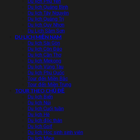
Du lịch Phú Yên
Du lịch Quảng Bình
Du lịch Tây Nguyên
Du lịch Quảng Trị
Du lịch Quy Nhơn
Du Lịch Sầm Sơn
DU LỊCH MIỀN NAM
Du lịch Sài Gòn
Du lịch Côn Đảo
Du lịch Cần Thơ
Du lịch Mekong
Du lịch Vũng Tàu
Du lịch Phú Quốc
Tour đến Miền Bắc
Tour đến Miền Trung
TOUR THEO CHỦ ĐỀ
Du lịch Biển
Du lịch Núi
Du lịch Cuối tuần
Du lịch Hè
Du lịch độc thân
Du lịch Golf
Du lịch Học sinh sinh viên
Du lịch Mice