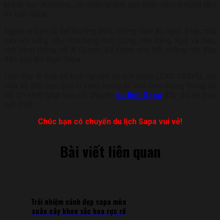
khách sạn Amazing…và nhiều khách sạn khác nằm ở trung tâm
thị trấn Sapa.
Ngoài ra bạn có thể thưởng thức những món ăn ngon ở các nhà
hàn nổi tiếng như nhà hàng Anh Dũng, nhà hàng Xưa và Nay,
nhà hàng thắng cố A Quỳnh…để khám phá hết những nét độc
đáo của ẩm thực Sapa.
Trên đây là một số kinh nghiệm du lịch Sapa LEAD TRAVEL xin
chia sẻ đến bạn đọc hi vọng mang lại cho bạn những thông tin
bổ ích nhất giúp bạn có chuyến
du lịch Sapa
đầy đủ và trọn
vẹn nhất.
Chúc bạn có chuyến du lịch Sapa vui vẻ!
Bài viết liên quan
Trải nhiệm cảnh đẹp sapa mùa
xuân cây khoe sắc hoa rực rỡ