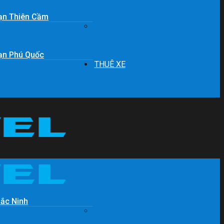
ạn Thiên Cầm
ạn Phú Quốc
THUÊ XE
Bắc Ninh