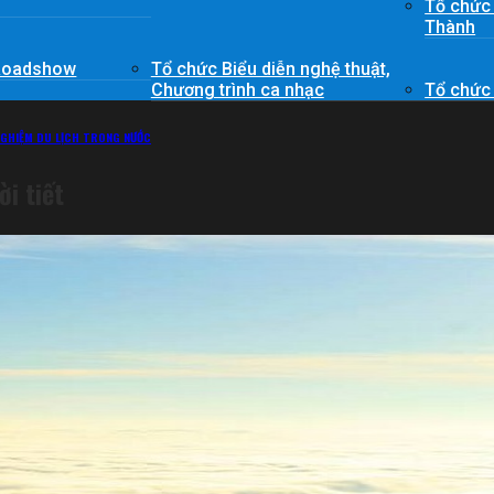
Tổ chức
Thành
 Roadshow
Tổ chức Biểu diễn nghệ thuật,
Chương trình ca nhạc
Tổ chức
NGHIỆM DU LỊCH TRONG NƯỚC
i tiết