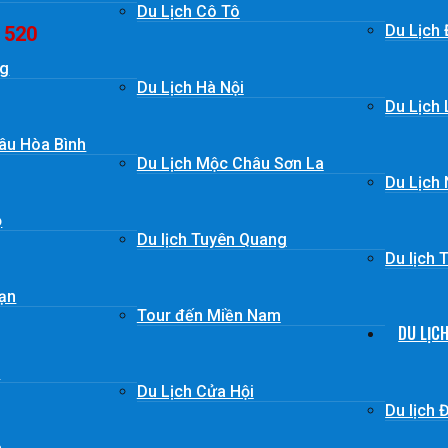
Du Lịch Cô Tô
Du Lịch 
 520
ng
Du Lịch Hà Nội
Du Lịch
âu Hòa Bình
Du Lịch Mộc Châu Sơn La
Du Lịch 
ọ
Du lịch Tuyên Quang
Du lịch
Lạn
Tour đến Miền Nam
DU LỊC
ò
Du Lịch Cửa Hội
Du lịch 