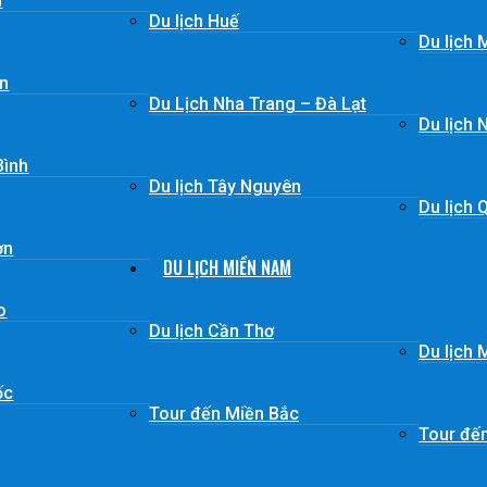
n
Du lịch Huế
Du lịch 
ơn
Du Lịch Nha Trang – Đà Lạt
Du lịch 
Bình
Du lịch Tây Nguyên
Du lịch 
ơn
DU LỊCH MIỀN NAM
o
Du lịch Cần Thơ
Du lịch
ốc
Tour đến Miền Bắc
Tour đế