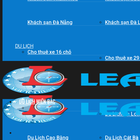
Khách sạn Đà Nẵng
Khách sạn Đà 
DU LỊCH
Cho thuê xe 16 chỗ
Cho thuê xe 29
DU LỊCH MIỀN BẮC
Du lịch Sapa
Du Lịch Hạ Lo
Du Lịch Cao Bằng
Du Lịch Cát Bà