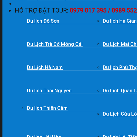
HỖ TRỢ ĐẶT TOUR:
0979 017 395 / 0989 552
Du lịch Đồ Sơn
Du lịch Hà Gia
Du Lịch Trà Cổ Móng Cái
Du Lịch Mai Ch
Du Lịch Hà Nam
Du lịch Phú Th
Du lịch Thái Nguyên
Du Lịch Quan 
Du lịch Thiên Cầm
Du Lịch Cửa L