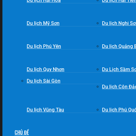
Du lịch Hải Hòa
Du lịch Hải Tiế
Du lịch Mỹ Sơn
Du lịch Nghi S
Du lịch Phú Yên
Du lịch Quảng 
Du lịch Quy Nhơn
Du Lịch Sầm S
Du lịch Sài Gòn
Du lịch Côn Đả
Du lịch Vũng Tàu
Du lịch Phú Qu
CHỦ ĐỀ