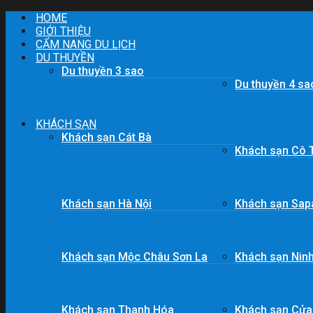
Skip
HOME
to
GIỚI THIỆU
content
CẨM NANG DU LỊCH
DU THUYỀN
Du thuyền 3 sao
Du thuyền 4 sa
KHÁCH SẠN
Khách sạn Cát Bà
Khách sạn Cô 
Khách sạn Hà Nội
Khách sạn Sap
Khách sạn Mộc Châu Sơn La
Khách sạn Ninh
Khách sạn Thanh Hóa
Khách sạn Cửa