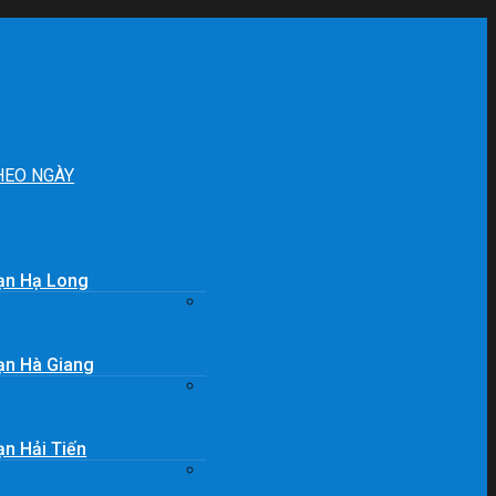
HEO NGÀY
ạn Hạ Long
ạn Hà Giang
n Hải Tiến