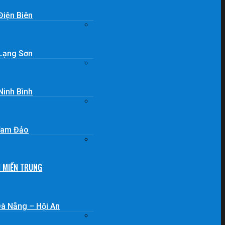
Điện Biên
 Lạng Sơn
Ninh Bình
 Tam Đảo
H MIỀN TRUNG
Đà Nẵng – Hội An