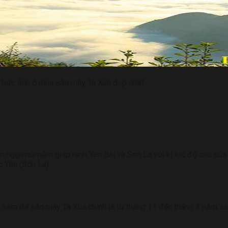
g bức ảnh ở mùa săn mây Tà Xùa đẹp nhất.
tên ngọn núi nằm giáp ranh Yên Bái và Sơn La với kỉ lục độ cao củ
c Yên (Sơn La)
 năm để săn mây Tà Xùa chính là từ tháng 11 đến tháng 3 năm sau.