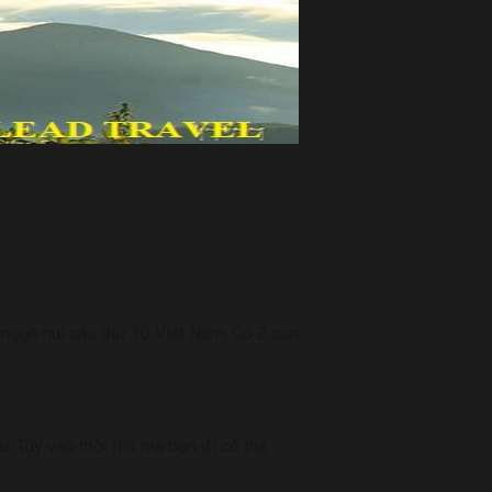
a ngọn núi cao thứ 10 Việt Nam. Có 2 con
 Tùy vào thời tiết mà bạn đi có thể