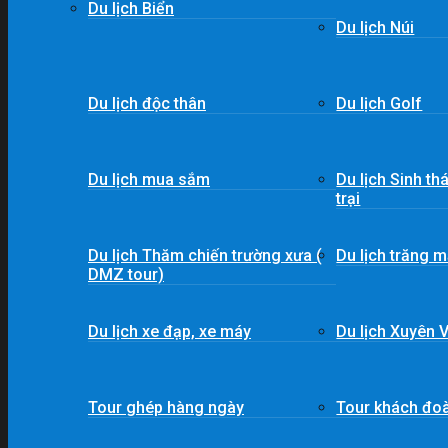
Du lịch Biển
Du lịch Núi
Du lịch độc thân
Du lịch Golf
Du lịch mua sắm
Du lịch Sinh th
trại
Du lịch Thăm chiến trường xưa (
Du lịch trăng m
DMZ tour)
Du lịch xe đạp, xe máy
Du lịch Xuyên V
Tour ghép hàng ngày
Tour khách đo