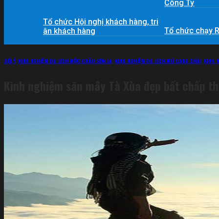
Công Ty
Tổ chức Hội nghị khách hàng, tri
Tổ chức chạy
ân khách hàng
GỢI Ý
,
KINH NGHIỆM DU LỊCH MỘC CHÂU SƠN LA
,
KINH NGHIỆM DU LỊCH MÙ CANG CHẢI
,
KINH 
Kinh nghiệm săn mây Tà Xùa đẹp bất chấp thờ