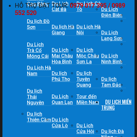
Du Lịch
Du Lịch Cô
Cao Bằng
HỖ TRỢ ĐẶT TOUR:
0979 017 395 / 0989
Cát Bà
Tô
Du Lịch
552 520
Điện Biên
Du lịch Đồ
Du lịch Hà
Du Lịch Hà
Sơn
Giang
Nội
Du Lịch
Lạng Sơn
Du Lịch
Du Lịch
Du Lịch
Trà Cổ
Mai Châu
Mộc Châu
Du Lịch
Móng Cái
Hòa Bình
Sơn La
Ninh Bình
Du Lịch Hà
Du lịch
Du lịch
Nam
Phú Thọ
Tuyên
Du lịch
Quang
Tam Đảo
Du lịch
Du Lịch
Tour đến
Thái
DU LỊCH MIỀN
Quan Lạn
Miền Nam
Nguyên
TRUNG
Du lịch
Thiên Cầm
Du Lịch
Cửa Lò
Du Lịch
Cửa Hội
Du lịch Đà