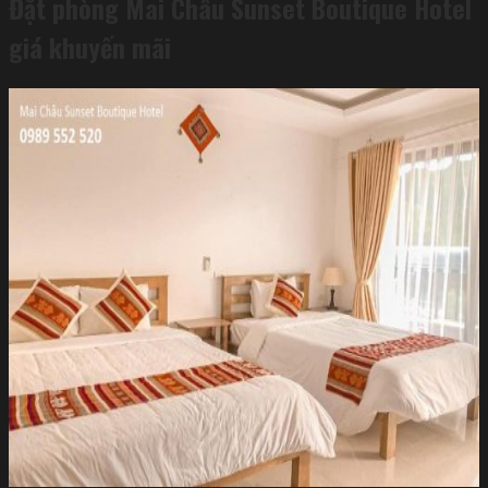
Đặt phòng Mai Châu Sunset Boutique Hotel
giá khuyến mãi