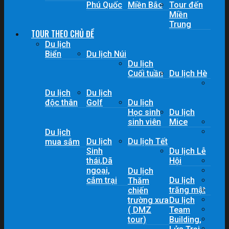
Phú Quốc
Miền Bắc
Tour đến
Miền
Trung
TOUR THEO CHỦ ĐỀ
Du lịch
Biển
Du lịch Núi
Du lịch
Cuối tuần
Du lịch Hè
Du lịch
Du lịch
độc thân
Golf
Du lịch
Học sinh
Du lịch
sinh viên
Mice
Du lịch
Du lịch
Du lịch Tết
mua sắm
Sinh
Du lịch Lễ
thái,Dã
Hội
ngoại,
Du lịch
cắm trại
Du lịch
Thăm
trăng mật
chiến
trường xưa
Du lịch
( DMZ
Team
tour)
Building,