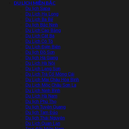
DU LỊCH MIỀN BẮC
Du lịch Sapa
Du Lịch Hạ Long
Du Lịch Ba Bể
Du lịch Bắc Ninh
Du Lịch Cao Bằng
Du Lịch Cát Bà
Du Lịch Cô Tô
Du Lịch Điện Biên
Du lịch Đồ Sơn
Du lịch Hà Giang
Du Lịch Hà Nội
Du Lịch Lạng Sơn
Du Lịch Trà Cổ Móng Cái
Du Lịch Mai Châu Hòa Bình
Du Lịch Mộc Châu Sơn La
Du Lịch Ninh Bình
Du Lịch Hà Nam
Du lịch Phú Thọ
Du lịch Tuyên Quang
Du lịch Tam Đảo
Du lịch Thái Nguyên
Du Lịch Quan Lạn
Tour đến Miền Nam