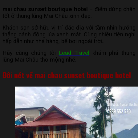
mai chau sunset boutique hotel
– điểm dừng chân
tốt ở thung lũng Mai Châu xinh đẹp.
Khách sạn sở hữu vị trí đắc địa với tầm nhìn hướng
thẳng cánh đồng lúa xanh mát. Cùng nhiều tiện nghi
hấp dẫn như nhà hàng, bể bơi ngoài trời…
Hãy cùng chúng tôi
Lead Travel
khám phá thung
lũng Mai Châu thơ mộng nhé.
Đôi nét về
mai chau sunset boutique hotel