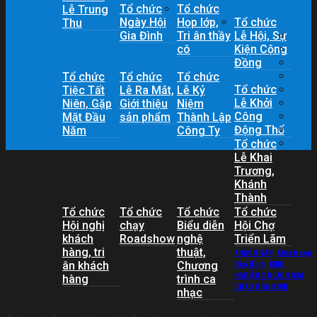
Tổ chức
Tổ chức
Lễ Trung
Ngày Hội
Họp lớp,
Tổ chức
Thu
Gia Đình
Tri ân thầy
Lễ Hội, Sự
cô
Kiện Cộng
Đồng
Tổ chức
Tổ chức
Tổ chức
Tổ chức
Tiệc Tất
Lễ Ra Mắt,
Lễ Kỷ
Lễ Khởi
Niên, Gặp
Giới thiệu
Niệm
Công
Mặt Đầu
sản phẩm
Thành Lập
Động Thổ
Năm
Công Ty
Tổ chức
Lễ Khai
Trương,
Khánh
Thành
Tổ chức
Tổ chức
Tổ chức
Tổ chức
Hội nghị
chạy
Biểu diễn
Hội Chợ
khách
Roadshow
nghệ
Triển Lãm
hàng, tri
thuật,
KHÁCH SẠN
,
Khách sạn
Hòa Bình
,
KINH
ân khách
Chương
NGHIỆM DU LỊCH MAI
hàng
trình ca
CHÂU HÒA BÌNH
nhạc