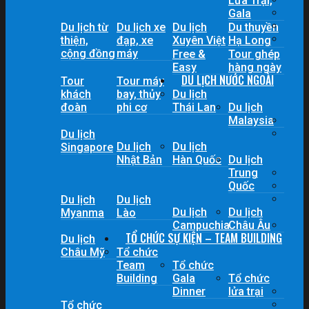
Lửa Trại,
Gala
Du lịch từ
Du lịch xe
Du lịch
Du thuyền
thiện,
đạp, xe
Xuyên Việt
Hạ Long
cộng đồng
máy
Free &
Tour ghép
Easy
hàng ngày
DU LỊCH NƯỚC NGOÀI
Tour
Tour máy
khách
bay, thủy
Du lịch
đoàn
phi cơ
Thái Lan
Du lịch
Malaysia
Du lịch
Du lịch
Du lịch
Singapore
Nhật Bản
Hàn Quốc
Du lịch
Trung
Quốc
Du lịch
Du lịch
Du lịch
Du lịch
Myanma
Lào
Campuchia
Châu Âu
TỔ CHỨC SỰ KIỆN – TEAM BUILDING
Du lịch
Châu Mỹ
Tổ chức
Team
Tổ chức
Building
Gala
Tổ chức
Dinner
lửa trại
Tổ chức