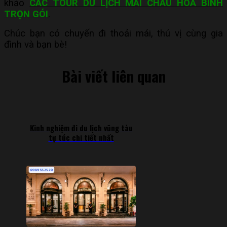
khảo
CÁC TOUR DU LỊCH MAI CHÂU HÒA BÌNH
TRỌN GÓI
.
Chúc bạn có chuyến đi thoải mái, thú vị cùng gia
đình và bạn bè!
Bài viết liên quan
Kinh nghiệm đi du lịch vũng tàu
tự túc chi tiết nhất