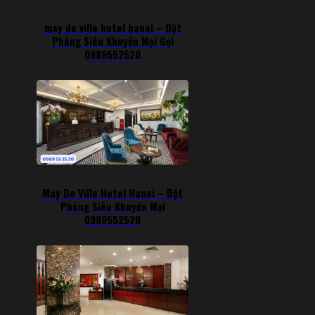
may de ville hotel hanoi – Đặt
Phòng Siêu Khuyến Mại Gọi
0989552520
May De Ville Hotel Hanoi – Đặt
Phòng Siêu Khuyến Mại
0989552520