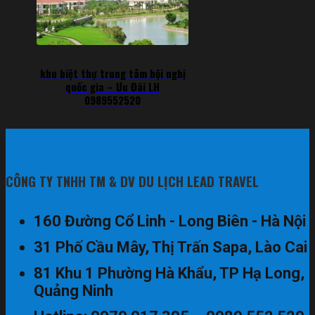
khu biệt thự trung tâm hội nghị
quốc gia – Ưu Đãi LH
0989552520
CÔNG TY TNHH TM & DV DU LỊCH LEAD TRAVEL
160 Đường Cổ Linh - Long Biên - Hà Nội
31 Phố Cầu Mây, Thị Trấn Sapa, Lào Cai
81 Khu 1 Phường Hà Khẩu, TP Hạ Long,
Quảng Ninh