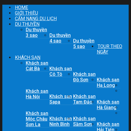
Skip
HOME
to
GIỚI THIỆU
content
CẨM NANG DU LỊCH
DU THUYỀN
Du thuyền
3 sao
Du thuyền
4 sao
Du thuyền
5 sao
TOUR THEO
NGÀY
KHÁCH SẠN
Khách sạn
Cát Bà
Khách sạn
Cô Tô
Khách sạn
Đồ Sơn
Khách sạn
Hạ Long
Khách sạn
Khách sạn
Khách sạn
Hà Nội
Sapa
Tam Đảo
Khách sạn
Hà Giang
Khách sạn
Khách sạn
Khách sạn
Mộc Châu
Ninh Bình
Sầm Sơn
Khách sạn
Sơn La
Hải Tiến