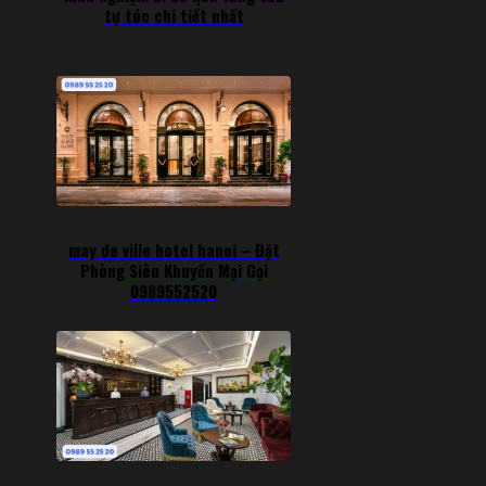
tự túc chi tiết nhất
may de ville hotel hanoi – Đặt
Phòng Siêu Khuyến Mại Gọi
0989552520