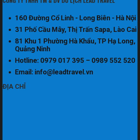
CÔNG TY TNHH TM & DV DU LỊCH LEAD TRAVEL
160 Đường Cổ Linh - Long Biên - Hà Nội
31 Phố Cầu Mây, Thị Trấn Sapa, Lào Cai
81 Khu 1 Phường Hà Khẩu, TP Hạ Long,
Quảng Ninh
Hotline: 0979 017 395 – 0989 552 520
Email: info@leadtravel.vn
ĐỊA CHỈ