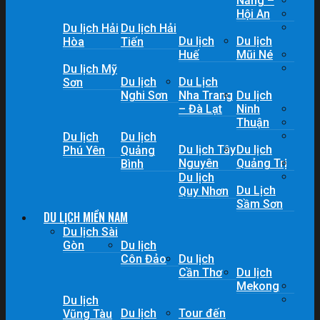
Nẵng –
Hội An
Du lịch Hải
Du lịch Hải
Du lịch
Du lịch
Hòa
Tiến
Huế
Mũi Né
Du lịch Mỹ
Du lịch
Du Lịch
Sơn
Nghi Sơn
Nha Trang
Du lịch
– Đà Lạt
Ninh
Thuận
Du lịch
Du lịch
Du lịch Tây
Du lịch
Phú Yên
Quảng
Nguyên
Quảng Trị
Bình
Du lịch
Du Lịch
Quy Nhơn
Sầm Sơn
DU LỊCH MIỀN NAM
Du lịch Sài
Gòn
Du lịch
Côn Đảo
Du lịch
Cần Thơ
Du lịch
Mekong
Du lịch
Du lịch
Tour đến
Vũng Tàu