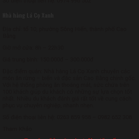
Số điện thoại liên hệ: 0974 996 502
Nhà hàng Lá Cọ Xanh
Địa chỉ: tổ 10, phường Sông Hiến, thành phố Cao
Bằng
Giờ mở cửa: 8h – 22h30
Giá trung bình: 150.000đ – 300.000đ
Đặc điểm quán: Nhà hàng Lá Cọ Xanh chuyên các
món ăn rừng – biển và đặc sản Cao Bằng chính gốc.
Với hệ thống phòng ăn thoáng mát, sức chứa trên
100 khách giúp du khách có những sự lựa chọn tốt
nhất. Nhiều du khách đánh giá rất tốt về cung cách
phục vụ chuyên nghiệp, nhanh nhẹn.
Số điện thoại liên hệ: 0263 859 958 – 0982 652 308
Tham Khảo