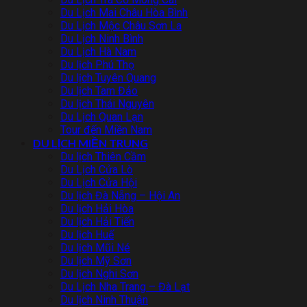
Du Lịch Mai Châu Hòa Bình
Du Lịch Mộc Châu Sơn La
Du Lịch Ninh Bình
Du Lịch Hà Nam
Du lịch Phú Thọ
Du lịch Tuyên Quang
Du lịch Tam Đảo
Du lịch Thái Nguyên
Du Lịch Quan Lạn
Tour đến Miền Nam
DU LỊCH MIỀN TRUNG
Du lịch Thiên Cầm
Du Lịch Cửa Lò
Du Lịch Cửa Hội
Du lịch Đà Nẵng – Hội An
Du lịch Hải Hòa
Du lịch Hải Tiến
Du lịch Huế
Du lịch Mũi Né
Du lịch Mỹ Sơn
Du lịch Nghi Sơn
Du Lịch Nha Trang – Đà Lạt
Du lịch Ninh Thuận