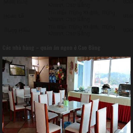
Minh Đức
020
Khánh, Cao Bằng
Thị trấn Trùng Khánh, Trùng
Hoàn Lê
016
Khánh, Cao Bằng
Thị trấn Trùng Khánh, Trùng
Trung Hiếu
020
Khánh, Cao Bằng
Các nhà hàng – quán ăn ngon ở Cao Bằng