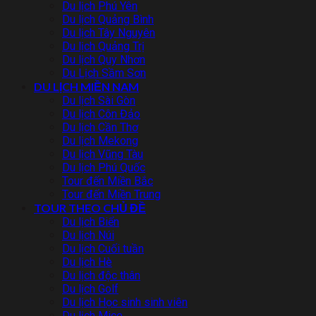
Du lịch Phú Yên
Du lịch Quảng Bình
Du lịch Tây Nguyên
Du lịch Quảng Trị
Du lịch Quy Nhơn
Du Lịch Sầm Sơn
DU LỊCH MIỀN NAM
Du lịch Sài Gòn
Du lịch Côn Đảo
Du lịch Cần Thơ
Du lịch Mekong
Du lịch Vũng Tàu
Du lịch Phú Quốc
Tour đến Miền Bắc
Tour đến Miền Trung
TOUR THEO CHỦ ĐỀ
Du lịch Biển
Du lịch Núi
Du lịch Cuối tuần
Du lịch Hè
Du lịch độc thân
Du lịch Golf
Du lịch Học sinh sinh viên
Du lịch Mice