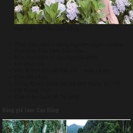
mùa cẩm tú cầu Cao Bằng
Thác Bản Giốc – động Ngườm Ngao – chùa
Phật tích Trúc Lâm Bản Giốc
Mùa hoa cẩm tú cầu Nguyên Bình
Núi Phia Oắc
Khu di tích lịch sử Pác Pó – suối Lê Nin
Đèo Mã Phục
Trùng Khánh (mùa hạt dẻ tầm tháng 10 -11)
Hồ Thang Hen
Cửa khẩu Quốc tế Tà Lùng
Bảng giá tour Cao Bằng