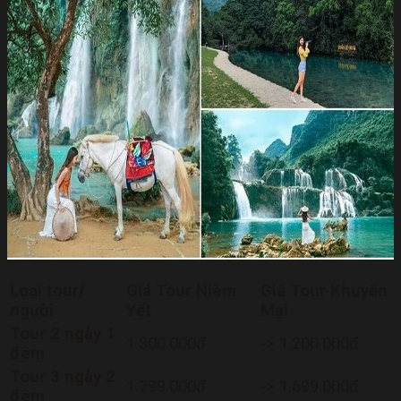
Loại tour/
Giá Tour Niêm
Giá Tour Khuyến
người
Yết
Mại
Tour 2 ngày 1
1.300.000đ
-> 1.200.000đ
đêm
Tour 3 ngày 2
1.799.000đ
-> 1.699.000đ
đêm