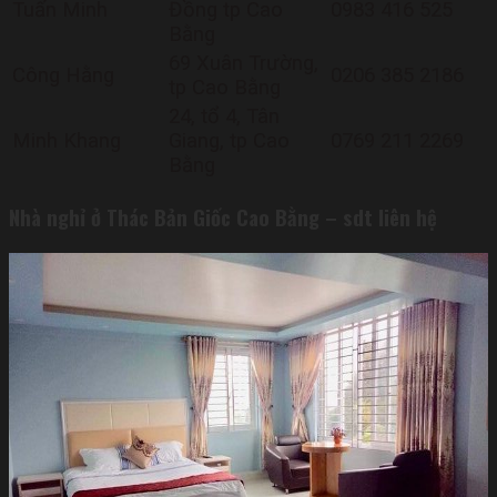
Tuấn Minh
Đồng tp Cao
0983 416 525
Bằng
69 Xuân Trường,
Công Hằng
0206 385 2186
tp Cao Bằng
24, tổ 4, Tân
Minh Khang
Giang, tp Cao
0769 211 2269
Bằng
Nhà nghỉ ở Thác Bản Giốc Cao Bằng – sdt liên hệ