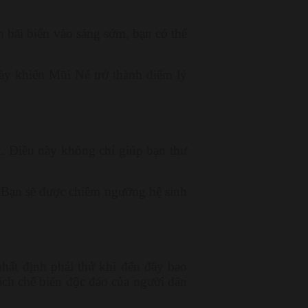
 bãi biển vào sáng sớm, bạn có thể
ày khiến Mũi Né trở thành điểm lý
ak. Điều này không chỉ giúp bạn thư
. Bạn sẽ được chiêm ngưỡng hệ sinh
ất định phải thử khi đến đây bao
ách chế biến độc đáo của người dân