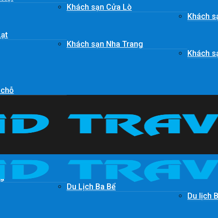
Khách sạn Cửa Lò
Khách s
Lạt
Khách sạn Nha Trang
Khách s
 chỗ
ng
Du Lịch Ba Bể
Du lịch 