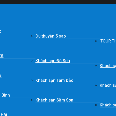
o
Du thuyền 5 sao
TOUR T
Tô
Khách sạn Đồ Sơn
Khách s
a
Khách sạn Tam Đảo
Khách s
 Bình
Khách sạn Sầm Sơn
Khách sạ
 Hội