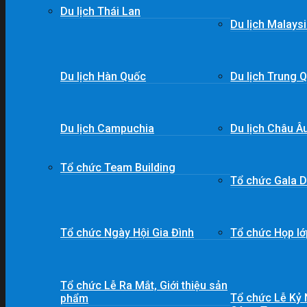
Du lịch Thái Lan
Du lịch Malays
Du lịch Hàn Quốc
Du lịch Trung 
Du lịch Campuchia
Du lịch Châu Â
Tổ chức Team Building
Tổ chức Gala D
Tổ chức Ngày Hội Gia Đình
Tổ chức Họp lớp
Tổ chức Lễ Ra Mắt, Giới thiệu sản
Tổ chức Lễ Kỷ
phẩm