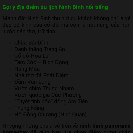
Gợi ý địa điểm du lịch Ninh Bình nổi tiếng
Mảnh đất Ninh Bình thu hút du khách không chỉ là vẻ
đẹp cổ kính của cố đô mà còn là nét riêng của non
nước nên thơ, trữ tình.
Chùa Bái Đính
Danh thắng Tràng An
Cố đô Hoa Lư
Tam Cốc – Bích Động
Hang Múa
Nhà thờ đá Phát Diệm
Đầm Vân Long
Vườn chim Thung Nham
Vườn quốc gia Cúc Phương
“Tuyệt tình cốc” động Am Tiên
Thung Nắng
Hồ Đồng Chương (Nho Quan)
Hi vọng những chaia sẻ trên về
ninh bình panorama
homestay
đã giúp bạn lựa chọn điểm dừng chân