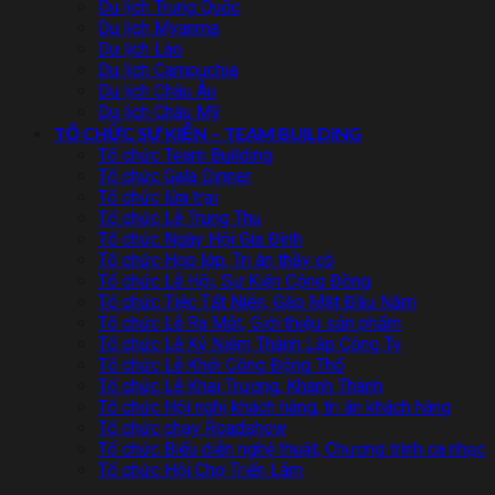
Du lịch Trung Quốc
Du lịch Myanma
Du lịch Lào
Du lịch Campuchia
Du lịch Châu Âu
Du lịch Châu Mỹ
TỔ CHỨC SỰ KIỆN – TEAM BUILDING
Tổ chức Team Building
Tổ chức Gala Dinner
Tổ chức lửa trại
Tổ chức Lễ Trung Thu
Tổ chức Ngày Hội Gia Đình
Tổ chức Họp lớp, Tri ân thầy cô
Tổ chức Lễ Hội, Sự Kiện Cộng Đồng
Tổ chức Tiệc Tất Niên, Gặp Mặt Đầu Năm
Tổ chức Lễ Ra Mắt, Giới thiệu sản phẩm
Tổ chức Lễ Kỷ Niệm Thành Lập Công Ty
Tổ chức Lễ Khởi Công Động Thổ
Tổ chức Lễ Khai Trương, Khánh Thành
Tổ chức Hội nghị khách hàng, tri ân khách hàng
Tổ chức chạy Roadshow
Tổ chức Biểu diễn nghệ thuật, Chương trình ca nhạc
Tổ chức Hội Chợ Triển Lãm