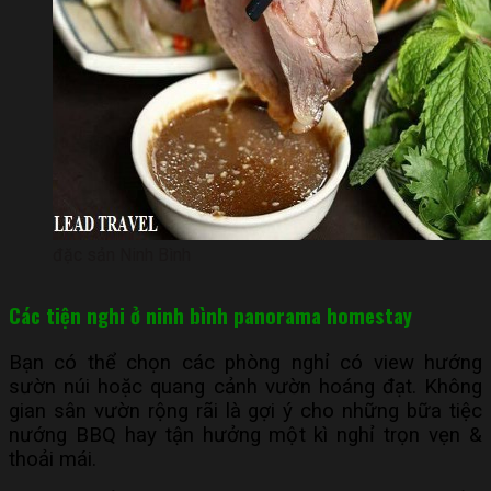
đặc sản Ninh Bình
Các tiện nghi ở ninh bình panorama homestay
Bạn có thể chọn các phòng nghỉ có view hướng
sườn núi hoặc quang cảnh vườn hoáng đạt. Không
gian sân vườn rộng rãi là gợi ý cho những bữa tiệc
nướng BBQ hay tận hưởng một kì nghỉ trọn vẹn &
thoải mái.