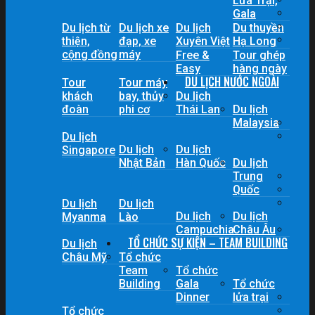
Lửa Trại,
Gala
Du lịch từ
Du lịch xe
Du lịch
Du thuyền
thiện,
đạp, xe
Xuyên Việt
Hạ Long
cộng đồng
máy
Free &
Tour ghép
Easy
hàng ngày
DU LỊCH NƯỚC NGOÀI
Tour
Tour máy
khách
bay, thủy
Du lịch
đoàn
phi cơ
Thái Lan
Du lịch
Malaysia
Du lịch
Du lịch
Du lịch
Singapore
Nhật Bản
Hàn Quốc
Du lịch
Trung
Quốc
Du lịch
Du lịch
Du lịch
Du lịch
Myanma
Lào
Campuchia
Châu Âu
TỔ CHỨC SỰ KIỆN – TEAM BUILDING
Du lịch
Châu Mỹ
Tổ chức
Team
Tổ chức
Building
Gala
Tổ chức
Dinner
lửa trại
Tổ chức