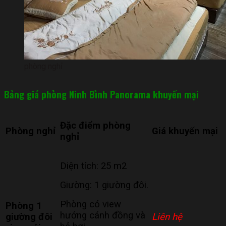
phòng nghỉ
Bảng giá phòng
Ninh Bình Panorama khuyến mại
Đặc điểm phòng
Phòng nghỉ
Giá khuyến mại
nghỉ
Diện tích: 25 m2
Giường: 1 giường đôi.
Phòng có view
Phòng 1
hướng cánh đồng và
giường đôi
Liên hệ