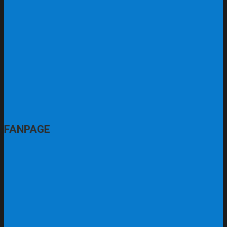
FANPAGE