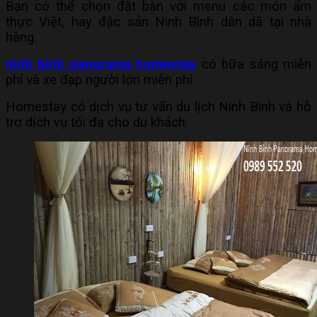
Bạn có thể chọn đặt bàn với menu các món ẩm
thực Việt, hay đặc sản Ninh Bình dân dã tại nhà
hàng.
ninh bình panorama homestay
có bữa sáng miễn
phí và xe đạp người lớn miễn phí.
Homestay có dịch vụ tư vấn du lịch Ninh Bình và hỗ
trợ dịch vụ tối đa cho du khách.