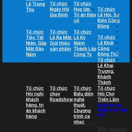
Tổ chức
Tổ chức
Lễ Trung
Ngày Hội
Họp lớp,
Tổ chức
Thu
Gia Đình
Tri ân thầy
Lễ Hội, Sự
cô
Kiện Cộng
Đồng
Tổ chức
Tổ chức
Tổ chức
Tổ chức
Tiệc Tất
Lễ Ra Mắt,
Lễ Kỷ
Lễ Khởi
Niên, Gặp
Giới thiệu
Niệm
Công
Mặt Đầu
sản phẩm
Thành Lập
Động Thổ
Năm
Công Ty
Tổ chức
Lễ Khai
Trương,
Khánh
Thành
Tổ chức
Tổ chức
Tổ chức
Tổ chức
Hội nghị
chạy
Biểu diễn
Hội Chợ
khách
Roadshow
nghệ
Triển Lãm
hàng, tri
thuật,
KHÁCH SẠN
,
KINH
NGHIỆM DU LỊCH NINH
ân khách
Chương
BÌNH
hàng
trình ca
nhạc
Đặt phòng