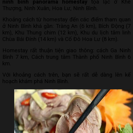
ninh bình panorama homestay
tọa lạc ở Khê
Thượng, Ninh Xuân, Hoa Lư, Ninh Bình.
Khoảng cách từ homestay đến các điểm tham quan
ở Ninh Bình khá gần: Tràng An (6 km), Bích Động (7
km), Khu Thung chim (12 km), Khu du lịch tâm linh
Chùa Bái Đính (14 km) và Cố Đô Hoa Lư (8 km).
Homestay rất thuận tiện giao thông: cách Ga Ninh
Bình 7 km, Cách trung tâm Thành phố Ninh Bình 6
km.
Với khoảng cách trên, bạn sẽ rất dễ dàng lên kế
hoạch khám phá Ninh Bình.