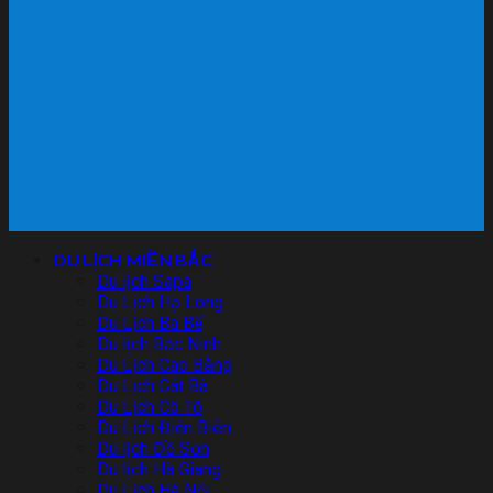
DU LỊCH MIỀN BẮC
Du lịch Sapa
Du Lịch Hạ Long
Du Lịch Ba Bể
Du lịch Bắc Ninh
Du Lịch Cao Bằng
Du Lịch Cát Bà
Du Lịch Cô Tô
Du Lịch Điện Biên
Du lịch Đồ Sơn
Du lịch Hà Giang
Du Lịch Hà Nội