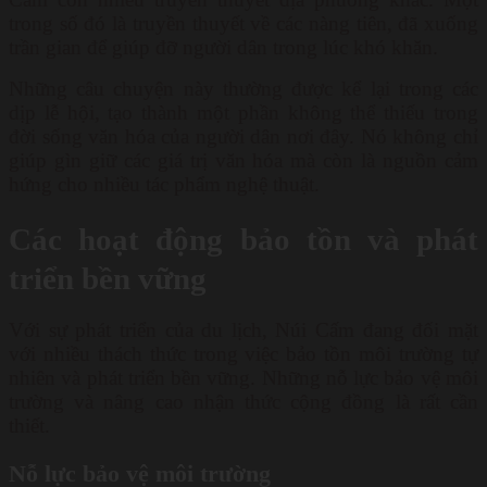
trong số đó là truyền thuyết về các nàng tiên, đã xuống
trần gian để giúp đỡ người dân trong lúc khó khăn.
Những câu chuyện này thường được kể lại trong các
dịp lễ hội, tạo thành một phần không thể thiếu trong
đời sống văn hóa của người dân nơi đây. Nó không chỉ
giúp gìn giữ các giá trị văn hóa mà còn là nguồn cảm
hứng cho nhiều tác phẩm nghệ thuật.
Các hoạt động bảo tồn và phát
triển bền vững
Với sự phát triển của du lịch, Núi Cấm đang đối mặt
với nhiều thách thức trong việc bảo tồn môi trường tự
nhiên và phát triển bền vững. Những nỗ lực bảo vệ môi
trường và nâng cao nhận thức cộng đồng là rất cần
thiết.
Nỗ lực bảo vệ môi trường