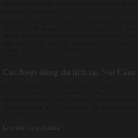
mang tính chất nhiệt đới gió mùa, với hai mùa rõ rệt:
mùa khô và mùa mưa.
Mùa khô từ tháng 11 đến tháng 4 là thời điểm lý tưởng
để du khách tham quan và leo núi. Trong khi đó, mùa
mưa từ tháng 5 đến tháng 10 thường đem lại những trận
mưa lớn, có khi gây khó khăn cho việc di chuyển
nhưng lại mang lại sức sống tươi mới cho thiên nhiên
nơi đây.
Các hoạt động du lịch tại Núi Cấm
Núi Cấm không chỉ là nơi để chiêm ngưỡng vẻ đẹp
thiên nhiên mà còn là điểm đến lý tưởng cho các hoạt
động du lịch phong phú. Du khách có thể tham gia vào
nhiều hoạt động thú vị, từ leo núi đến khám phá các
điểm di tích văn hóa.
Leo núi và trekking