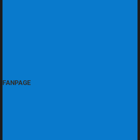
FANPAGE