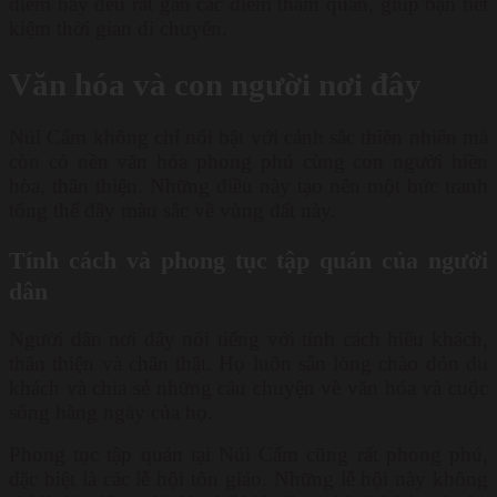
điểm này đều rất gần các điểm tham quan, giúp bạn tiết
kiệm thời gian di chuyển.
Văn hóa và con người nơi đây
Núi Cấm không chỉ nổi bật với cảnh sắc thiên nhiên mà
còn có nền văn hóa phong phú cùng con người hiền
hòa, thân thiện. Những điều này tạo nên một bức tranh
tổng thể đầy màu sắc về vùng đất này.
Tính cách và phong tục tập quán của người
dân
Người dân nơi đây nổi tiếng với tính cách hiếu khách,
thân thiện và chân thật. Họ luôn sẵn lòng chào đón du
khách và chia sẻ những câu chuyện về văn hóa và cuộc
sống hàng ngày của họ.
Phong tục tập quán tại Núi Cấm cũng rất phong phú,
đặc biệt là các lễ hội tôn giáo. Những lễ hội này không