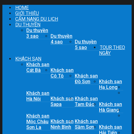
Skip
HOME
to
GIỚI THIỆU
content
CẨM NANG DU LỊCH
DU THUYỀN
Du thuyền
3 sao
Du thuyền
4 sao
Du thuyền
5 sao
TOUR THEO
NGÀY
KHÁCH SẠN
Khách sạn
Cát Bà
Khách sạn
Cô Tô
Khách sạn
Đồ Sơn
Khách sạn
Hạ Long
Khách sạn
Khách sạn
Khách sạn
Hà Nội
Sapa
Tam Đảo
Khách sạn
Hà Giang
Khách sạn
Khách sạn
Khách sạn
Mộc Châu
Ninh Bình
Sầm Sơn
Khách sạn
Sơn La
Hải Tiến