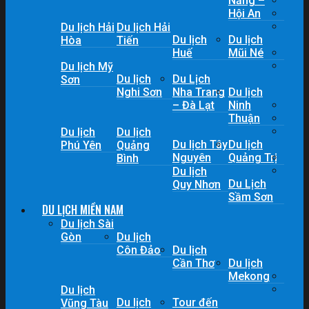
Nẵng –
Hội An
Du lịch Hải
Du lịch Hải
Du lịch
Du lịch
Hòa
Tiến
Huế
Mũi Né
Du lịch Mỹ
Du lịch
Du Lịch
Sơn
Nghi Sơn
Nha Trang
Du lịch
– Đà Lạt
Ninh
Thuận
Du lịch
Du lịch
Du lịch Tây
Du lịch
Phú Yên
Quảng
Nguyên
Quảng Trị
Bình
Du lịch
Du Lịch
Quy Nhơn
Sầm Sơn
DU LỊCH MIỀN NAM
Du lịch Sài
Gòn
Du lịch
Côn Đảo
Du lịch
Cần Thơ
Du lịch
Mekong
Du lịch
Du lịch
Tour đến
Vũng Tàu