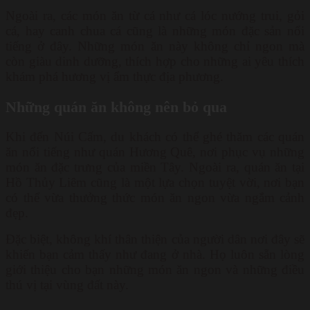
Ngoài ra, các món ăn từ cá như cá lóc nướng trui, gỏi
cá, hay canh chua cá cũng là những món đặc sản nổi
tiếng ở đây. Những món ăn này không chỉ ngon mà
còn giàu dinh dưỡng, thích hợp cho những ai yêu thích
khám phá hương vị ẩm thực địa phương.
Những quán ăn không nên bỏ qua
Khi đến Núi Cấm, du khách có thể ghé thăm các quán
ăn nổi tiếng như quán Hương Quê, nơi phục vụ những
món ăn đặc trưng của miền Tây. Ngoài ra, quán ăn tại
Hồ Thủy Liêm cũng là một lựa chọn tuyệt vời, nơi bạn
có thể vừa thưởng thức món ăn ngon vừa ngắm cảnh
đẹp.
Đặc biệt, không khí thân thiện của người dân nơi đây sẽ
khiến bạn cảm thấy như đang ở nhà. Họ luôn sẵn lòng
giới thiệu cho bạn những món ăn ngon và những điều
thú vị tại vùng đất này.