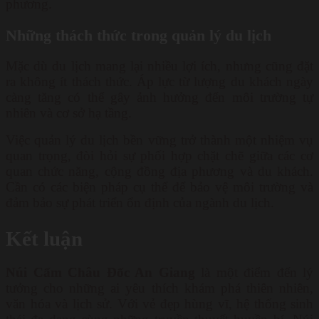
phương.
Những thách thức trong quản lý du lịch
Mặc dù du lịch mang lại nhiều lợi ích, nhưng cũng đặt
ra không ít thách thức. Áp lực từ lượng du khách ngày
càng tăng có thể gây ảnh hưởng đến môi trường tự
nhiên và cơ sở hạ tầng.
Việc quản lý du lịch bền vững trở thành một nhiệm vụ
quan trọng, đòi hỏi sự phối hợp chặt chẽ giữa các cơ
quan chức năng, cộng đồng địa phương và du khách.
Cần có các biện pháp cụ thể để bảo vệ môi trường và
đảm bảo sự phát triển ổn định của ngành du lịch.
Kết luận
Núi Cấm Châu Đốc An Giang
là một điểm đến lý
tưởng cho những ai yêu thích khám phá thiên nhiên,
văn hóa và lịch sử. Với vẻ đẹp hùng vĩ, hệ thống sinh