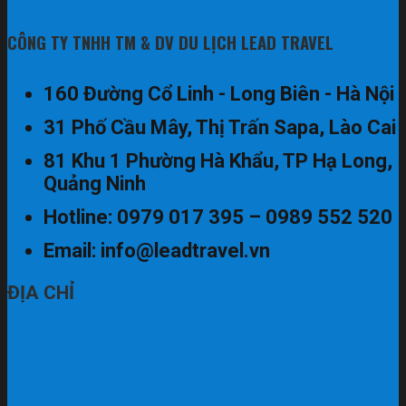
CÔNG TY TNHH TM & DV DU LỊCH LEAD TRAVEL
160 Đường Cổ Linh - Long Biên - Hà Nội
31 Phố Cầu Mây, Thị Trấn Sapa, Lào Cai
81 Khu 1 Phường Hà Khẩu, TP Hạ Long,
Quảng Ninh
Hotline: 0979 017 395 – 0989 552 520
Email: info@leadtravel.vn
ĐỊA CHỈ