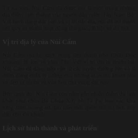
Từ xa xưa, Núi Cấm đã được coi là một trong những
địa điểm linh thiêng của người dân miền Tây Nam Bộ.
Với hình dáng đặc biệt và vị trí đắc địa, núi đã trở thành
nơi quy tụ nhiều hoạt động tôn giáo, lễ hội và du lịch.
Vị trí địa lý của Núi Cấm
Núi Cấm tọa lạc cách trung tâm thành phố Châu Đốc
khoảng 30 km về phía Tây. Với vị trí địa lý thuận lợi,
Núi Cấm dễ dàng tiếp cận từ các tuyến đường lớn và là
điểm dừng chân lý tưởng cho những ai muốn khám phá
vẻ đẹp tự nhiên và văn hóa của vùng đất này.
Bên cạnh đó, Núi Cấm còn nằm gần nhiều điểm du lịch
khác như chùa Bà Chúa Xứ, hồ Tà Pạ, hay các khu
rừng tràm hoang sơ, tạo nên một quần thể du lịch hấp
dẫn cho du khách.
Lịch sử hình thành và phát triển