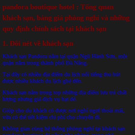
pandora boutique hotel
:
Tổng quan
khách sạn, bảng giá phòng nghỉ và những
quy định
chính sách
tại khách sạn
1.
Đ
ôi nét về khách sạn
Khách sạn Pandora nằm tại quận Ngũ Hành Sơn, một
quận nằm trong thành phố Đà Nẵng.
Tại đây có nhiều địa điểm du lịch nổi tiếng thu hút
được nhiều khách du lịch ghé đến.
Khách sạn nằm trong top những địa điểm lưu trú chất
lượng nhưng giá dịch vụ hạt dẻ.
Giúp cho du khách có được nơi nghỉ ngơi thoải mái,
vừa có thể tiết kiệm chi phí cho chuyến đi.
Không gian cùng hệ thống phòng nghỉ tại khách sạn