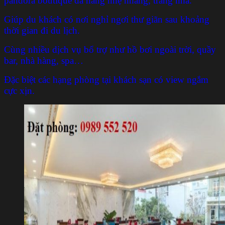
pandora boutique đà nẵng nhẹ nhàng, trang nhã.
Giúp du khách có nơi nghỉ ngơi thư giãn sau khoảng
thời gian đi du lịch.
Cùng nhiều dịch vụ bổ trợ như hồ bơi ngoài trời, quầy
bar, nhà hàng, spa…
Đặc biệt các hạng phòng tại khách sạn có view ngắm
cực xịn.