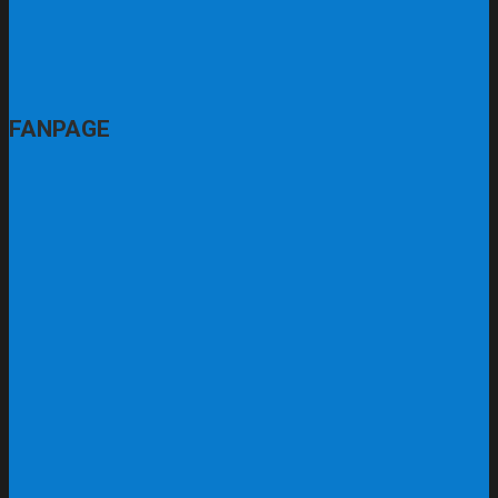
FANPAGE