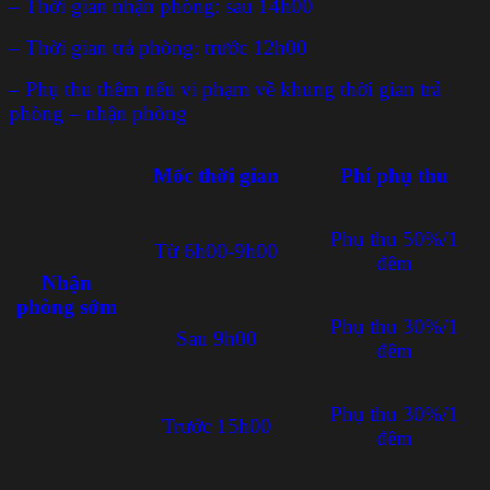
– Thời gian nhận phòng: sau 14h00
– Thời gian trả phòng: trước 12h00
– Phụ thu thêm nếu vi phạm về khung thời gian trả
phòng – nhận phòng
Mốc thời gian
Phí phụ thu
Phụ thu 50%/1
Từ 6h00-9h00
đêm
Nhận
phòng sớm
Phụ thu 30%/1
Sau 9h00
đêm
Phụ thu 30%/1
Trước 15h00
đêm