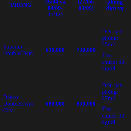
26/04 và
(27/04-
phòng
PHÒNG
04/09-
03/09)
dịch vụ
31/12)
Diện tích
phòng:
25m2
Superior
6
30,000
7
30,000
Double/Twin
Tiêu
chuẩn: 02
người
Diện tích
phòng:
Deluxe
27m2
Double/Twin
6
80,000
8
30,000
Tiêu
City
chuẩn: 02
người