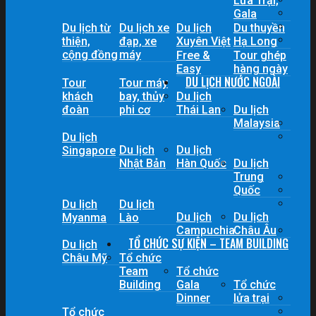
Lửa Trại,
Gala
Du lịch từ
Du lịch xe
Du lịch
Du thuyền
thiện,
đạp, xe
Xuyên Việt
Hạ Long
cộng đồng
máy
Free &
Tour ghép
Easy
hàng ngày
DU LỊCH NƯỚC NGOÀI
Tour
Tour máy
khách
bay, thủy
Du lịch
đoàn
phi cơ
Thái Lan
Du lịch
Malaysia
Du lịch
Du lịch
Du lịch
Singapore
Nhật Bản
Hàn Quốc
Du lịch
Trung
Quốc
Du lịch
Du lịch
Du lịch
Du lịch
Myanma
Lào
Campuchia
Châu Âu
TỔ CHỨC SỰ KIỆN – TEAM BUILDING
Du lịch
Châu Mỹ
Tổ chức
Team
Tổ chức
Building
Gala
Tổ chức
Dinner
lửa trại
Tổ chức