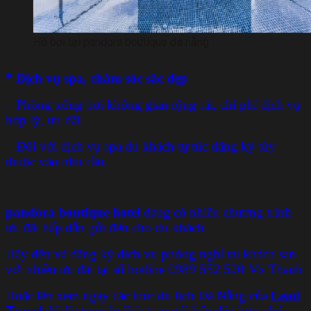
Hồ bơi tại pandora boutique đà nẵng
* Dịch vụ spa, chăm sóc sắc đẹp
– Phòng xông hơi không gian rộng rãi, chi phí dịch vụ
hợp lý, ưu đãi.
– Đối với dịch vụ spa du khách tự túc đăng ký tùy
thuộc vào nhu cầu.
pandora boutique hotel
đang có nhiều chương trình
ưu đãi hấp dẫn gửi đến cho du khách
Hãy đến và đăng ký dịch vụ phòng nghỉ tại khách sạn
với nhiều ưu đãi tại số hotline 0989 552 520 Ms Thanh
Hoặc lên xem ngay các tour du lịch Đà Nẵng của
Lead
Travel
để đặt tour du lịch trọn gói hấp dẫn hơn nhé