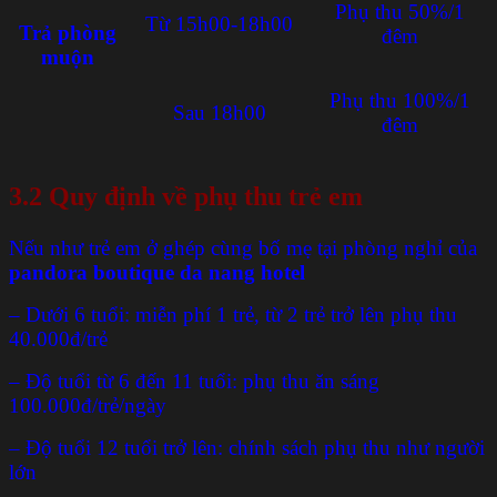
Phụ thu 50%/1
Từ 15h00-18h00
Trả phòng
đêm
muộn
Phụ thu 100%/1
Sau 18h00
đêm
3.2
Quy định về
phụ thu trẻ em
Nếu như trẻ em ở ghép cùng bố mẹ tại phòng nghỉ của
pandora boutique da nang hotel
– Dưới 6 tuổi: miễn phí 1 trẻ, từ 2 trẻ trở lên phụ thu
40.000đ/trẻ
– Độ tuổi từ 6 đến 11 tuổi: phụ thu ăn sáng
100.000đ/trẻ/ngày
– Độ tuổi 12 tuổi trở lên: chính sách phụ thu như người
lớn