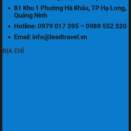
81 Khu 1 Phường Hà Khẩu, TP Hạ Long,
Quảng Ninh
Hotline: 0979 017 395 – 0989 552 520
Email: info@leadtravel.vn
ĐỊA CHỈ