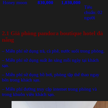
Honey moon
8
30,000
1,0
30,000
Tiêu
chuẩn: 02
người
2.1 Giá phòng
pandora
boutique hotel đà
nẵng
– Miễn phí sử dụng trà, cà phê, nước suối trong phòng.
– Miễn phí sử dụng suất ăn sáng mỗi ngày tại khách
sạn.
– Miễn phí sử dụng hồ bơi, phòng tập thể thao ngay
bên trong khách sạn.
– Miễn phí đường truy cập internet trong phòng và
trong khuôn viên khách sạn.