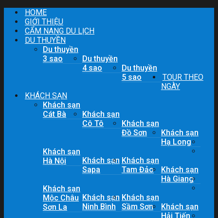
Skip
HOME
to
GIỚI THIỆU
content
CẨM NANG DU LỊCH
DU THUYỀN
Du thuyền
3 sao
Du thuyền
4 sao
Du thuyền
5 sao
TOUR THEO
NGÀY
KHÁCH SẠN
Khách sạn
Cát Bà
Khách sạn
Cô Tô
Khách sạn
Đồ Sơn
Khách sạn
Hạ Long
Khách sạn
Khách sạn
Khách sạn
Hà Nội
Sapa
Tam Đảo
Khách sạn
Hà Giang
Khách sạn
Khách sạn
Khách sạn
Mộc Châu
Ninh Bình
Sầm Sơn
Khách sạn
Sơn La
Hải Tiến