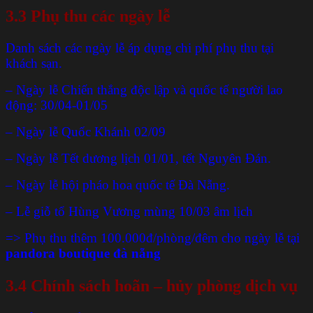
3.3
P
hụ thu các ngày lễ
Danh sách các ngày lễ áp dụng chi phí phụ thu tại
khách sạn.
– Ngày lễ Chiến thắng độc lập và quốc tế người lao
động: 30/04-01/05
– Ngày lễ Quốc Khánh 02/09
– Ngày lễ Tết dương lịch 01/01, tết Nguyên Đán.
– Ngày lễ hội pháo hoa quốc tế Đà Nẵng.
– Lễ giỗ tổ Hùng Vương mùng 10/03 âm lịch
=> Phụ thu thêm 100.000đ/phòng/đêm cho ngày lễ tại
pandora boutique đà nẵng
3.4 Chính sách hoãn – hủy phòng dịch vụ