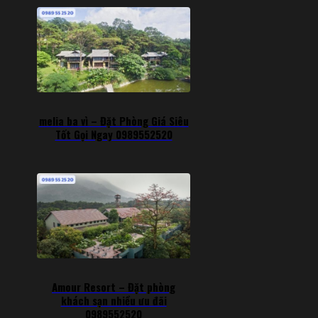
melia ba vì – Đặt Phòng Giá Siêu
Tốt Gọi Ngay 0989552520
Amour Resort – Đặt phòng
khách sạn nhiều ưu đãi
0989552520