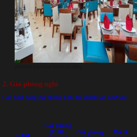
pandora boutique hotel đà nẵng
2.
Giá phòng nghỉ
Cập nhật bảng giá phòng nghỉ tại khách sạn như sau:
Giá phòng
(01/01-
Giá phòng
Mô tả
LOẠI