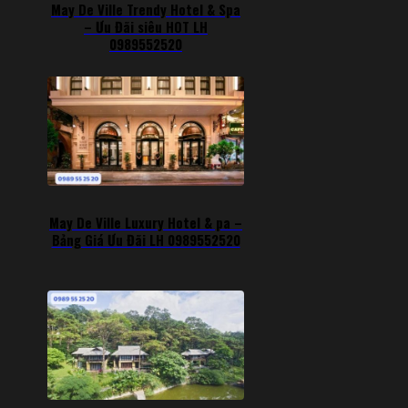
May De Ville Trendy Hotel & Spa
– Ưu Đãi siêu HOT LH
0989552520
May De Ville Luxury Hotel & pa –
Bảng Giá Ưu Đãi LH 0989552520