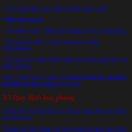
+ Các ngày được quy định số đêm nghỉ cụ thể.
* Phụ thu trẻ em
+ Trẻ dưới 6 tuổi : Miễn phí ở ghép, tối đa 2 bé/phòng.
+ Trẻ em từ 6 đến 11 tuổi :phụ thu ăn sáng
230.000đ/bé.
+ Trẻ em từ 12 tuổi trở lên được tính như người lớn, kê
thêm giường.
Lưu ý chính sách ở ghép tại
starcity hotel & condotel
beachfront nha trang
để áp dụng.
3.3
Quy định hủy phòng
Chính sách hủy đặt dịch vụ cần áp dụng theo quy định
tại khách sạn.
Thông báo hủy bằng văn bản trong thời gian quy định