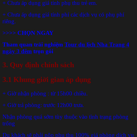
+ Chưa áp dụng giá tính phụ thu trẻ em.
+ Chưa áp dụng giá tính phí các dịch vụ có phụ phí
riêng.
>>>> CHỌN NGAY
Tham quan trải nghiệm
Tour du lịch Nha Trang 4
ngày 3 đêm
trọn gói
3.
Quy định chính sách
3.1
Khung giời gian áp dụng
+ Giờ nhận phòng : từ 15h00 chiều.
+ Giờ trả phòng: trước 12h00 trưa.
Nhận phòng quá sớm tùy thuộc vào tình trạng phòng
trống
Du khách sẽ phải nộp phụ thu 100% giá phòng dịch vụ