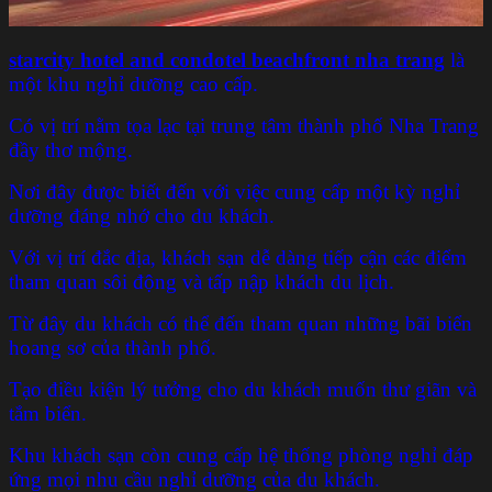
starcity hotel and condotel beachfront nha trang
là
một khu nghỉ dưỡng cao cấp.
Có vị trí nằm tọa lạc tại trung tâm thành phố Nha Trang
đầy thơ mộng.
Nơi đây được biết đến với việc cung cấp một kỳ nghỉ
dưỡng đáng nhớ cho du khách.
Với vị trí đắc địa, khách sạn dễ dàng tiếp cận các điểm
tham quan sôi động và tấp nập khách du lịch.
Từ đây du khách có thể đến tham quan những bãi biển
hoang sơ của thành phố.
Tạo điều kiện lý tưởng cho du khách muốn thư giãn và
tắm biển.
Khu khách sạn còn cung cấp hệ thống phòng nghỉ đáp
ứng mọi nhu cầu nghỉ dưỡng của du khách.