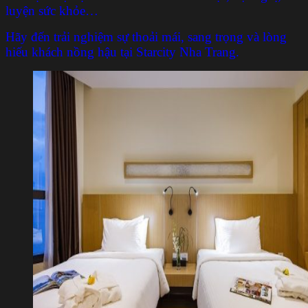
luyện sức khỏe…
Hãy đến trải nghiệm sự thoải mái, sang trọng và lòng
hiếu khách nồng hậu tại Starcity Nha Trang.