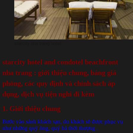
starcity nha trang hotel
starcity hotel and condotel beachfront
nha trang
: giới thiệu chung, bảng giá
phòng, các quy định và chính sách áp
dụng, dịch vụ tiện nghi đi kèm
1.
Giới thiệu chung
Bước vào sảnh khách sạn, du khách sẽ được phục vụ
như những quý ông, quý bà thời thượng .