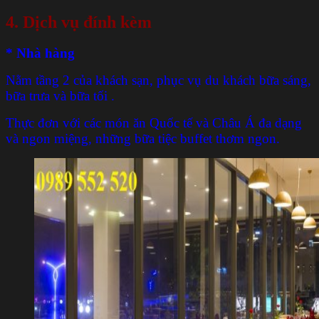
4.
Dịch vụ đính kèm
* Nhà hàng
Nằm tầng 2 của khách sạn, phục vụ du khách bữa sáng,
bữa trưa và bữa tối .
Thực đơn với các món ăn Quốc tế và Châu Á đa dạng
và ngon miệng, những bữa tiệc buffet thơm ngon.