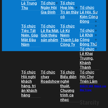
Tổ chức
Tổ chức
Lễ Trung
Ngày Hội
Họp lớp,
Tổ chức
Thu
Gia Đình
Tri ân thầy
Lễ Hội, Sự
cô
Kiện Cộng
Đồng
Tổ chức
Tổ chức
Tổ chức
Tổ chức
Tiệc Tất
Lễ Ra Mắt,
Lễ Kỷ
Lễ Khởi
Niên, Gặp
Giới thiệu
Niệm
Công
Mặt Đầu
sản phẩm
Thành Lập
Động Thổ
Năm
Công Ty
Tổ chức
Lễ Khai
Trương,
Khánh
Thành
Tổ chức
Tổ chức
Tổ chức
Tổ chức
Hội nghị
chạy
Biểu diễn
Hội Chợ
khách
Roadshow
nghệ
Triển Lãm
hàng, tri
thuật,
KHÁCH SẠN
,
Khách sạn
Nha Trang
ân khách
Chương
hàng
trình ca
nhạc
Starcity