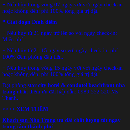
+ Nếu hủy trong vòng 07 ngày với với ngày check-in
hoặc không đến: phí 100% tổng giá trị đặt.
*
Giai đoạn Đỉnh điểm
+ Nếu hủy từ 21 ngày trở lên so với ngày check-in:
Miễn phí
+ Nếu hủy từ 21-15 ngày so với ngày check-in: phí
100% đêm phòng đầu tiên.
+ Nếu hủy trong vòng 15 ngày với với ngày check-in
hoặc không đến: phí 100% tổng giá trị đặt.
Đặt phòng
star city hotel & condotel beachfront nha
trang
nhận thêm ưu đãi hấp dẫn: 0989 552 520 Ms
Thanh.
>>>> XEM THÊM
Khách sạn Nha Trang
ưu đãi chất lượng tốt ngay
trung tâm thành phố