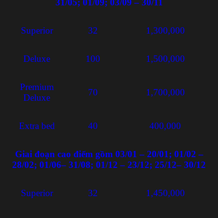
31/05; 01/09; 03/09 – 30/11
Superior
32
1,300,000
Deluxe
100
1,500,000
Premium
70
1,700,000
Deluxe
Extra bed
40
400,000
Giai đoạn cao điểm gồm
03/01 – 20/01; 01/02 –
28/02; 01/06– 31/08; 01/12 – 23/1
2
; 25/12– 30/12
Superior
32
1,450,000