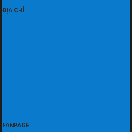
ĐỊA CHỈ
FANPAGE