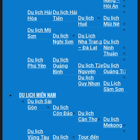
Nẵng –
Hội An
Du lịch Hải
Du lịch Hải
Du lịch
Du lịch
Hòa
Tiến
Huế
Mũi Né
Du lịch Mỹ
Du lịch
Du Lịch
Sơn
Nghi Sơn
Nha Trang
Du lịch
– Đà Lạt
Ninh
Thuận
Du lịch
Du lịch
Du lịch Tây
Du lịch
Phú Yên
Quảng
Nguyên
Quảng Trị
Bình
Du lịch
Du Lịch
Quy Nhơn
Sầm Sơn
DU LỊCH MIỀN NAM
Du lịch Sài
Gòn
Du lịch
Côn Đảo
Du lịch
Cần Thơ
Du lịch
Mekong
Du lịch
Du lịch
Tour đến
Vũng Tàu