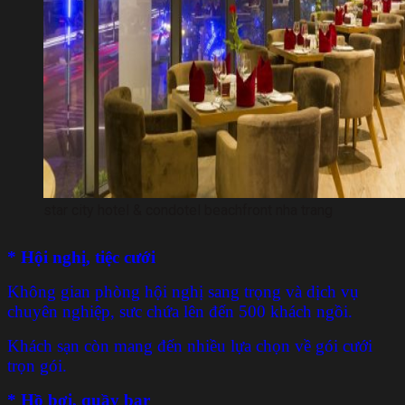
star city hotel & condotel beachfront nha trang
* Hội nghị, tiệc cưới
Không gian phòng hội nghị sang trọng và dịch vụ
chuyên nghiệp, sưc chứa lên đến 500 khách ngồi.
Khách sạn còn mang đến nhiều lựa chọn về gói cưới
trọn gói.
* Hồ bơi, quầy bar