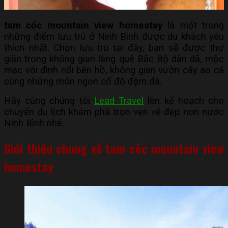
tam cốc mountain view homestay
là một trong
những điểm lưu trú ở Ninh Bình được du khách yêu
thích nhất. Chọn lưu trú tại đây, bạn sẽ được thư
giãn trong không gian làng quê Bắc Bộ dân dã, mộc
mạc với đình nổi bên hồ, không gian vườn cây ao cá
cùng những món ngon cố đô đậm đà.
Hãy cùng chúng tôi
Lead Travel
lên kế hoạch cho
chuyến du lịch khám phá trọn vẹn vẻ đẹp non nước
Ninh Bình nhé.
Giới thiệu chung về
tam cốc mountain view
homestay