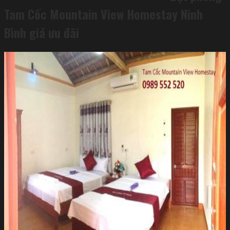
Tam Cốc Mountain View Homestay Ninh
Bình giá ưu đãi