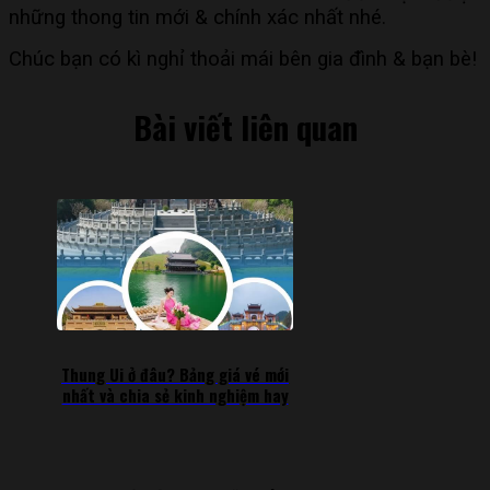
những thong tin mới & chính xác nhất nhé.
Chúc bạn có kì nghỉ thoải mái bên gia đình & bạn bè!
Bài viết liên quan
Thung Ui ở đâu? Bảng giá vé mới
nhất và chia sẻ kinh nghiệm hay