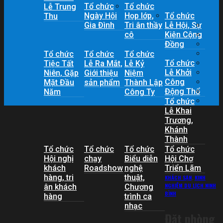
Tổ chức
Tổ chức
Lễ Trung
Ngày Hội
Họp lớp,
Tổ chức
Thu
Gia Đình
Tri ân thầy
Lễ Hội, Sự
cô
Kiện Cộng
Đồng
Tổ chức
Tổ chức
Tổ chức
Tổ chức
Tiệc Tất
Lễ Ra Mắt,
Lễ Kỷ
Lễ Khởi
Niên, Gặp
Giới thiệu
Niệm
Công
Mặt Đầu
sản phẩm
Thành Lập
Động Thổ
Năm
Công Ty
Tổ chức
Lễ Khai
Trương,
Khánh
Thành
Tổ chức
Tổ chức
Tổ chức
Tổ chức
Hội nghị
chạy
Biểu diễn
Hội Chợ
khách
Roadshow
nghệ
Triển Lãm
hàng, tri
thuật,
KHÁCH SẠN
,
KINH
NGHIỆM DU LỊCH NINH
ân khách
Chương
BÌNH
hàng
trình ca
nhạc
Đặt phòng