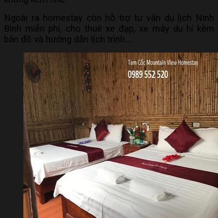
Ngoài ra homestay còn hỗ trợ tư vấn du lịch Ninh
Bình miễn phí, cho thuê xe đạp, xe máy du hí kèm
bản đồ và hướng dẫn lịch trình…