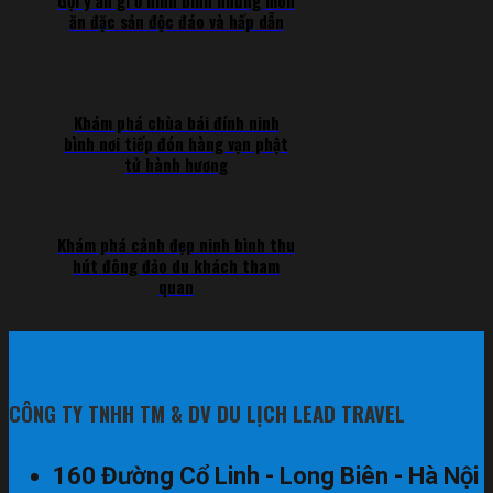
Gợi ý ăn gì ở ninh bình những món
ăn đặc sản độc đáo và hấp dẫn
Khám phá chùa bái đính ninh
bình nơi tiếp đón hàng vạn phật
tử hành hương
Khám phá cảnh đẹp ninh bình thu
hút đông đảo du khách tham
quan
CÔNG TY TNHH TM & DV DU LỊCH LEAD TRAVEL
160 Đường Cổ Linh - Long Biên - Hà Nội