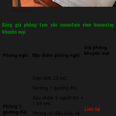
phòng nghỉ
Bảng giá phòng
tam cốc mountain view homestay
khuyến mại
Giá phòng
khuyến mại
Phòng nghỉ
Đặc điểm phòng nghỉ
Diện tích: 25 m2.
Giường: 1 giường đôi.
Sức chứa: 2 người lớn +
1 trẻ em.
Phòng 1
Liên hệ
giường đôi
Phòng có điều hòa, vệ