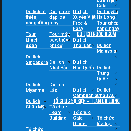
Lửa Trại,
Gala
Du lịch từ
Du lịch xe
Du lịch
Du thuyền
thiện,
đạp, xe
Xuyên Việt
Hạ Long
cộng đồng
máy
Free &
Tour ghép
Easy
hàng ngày
DU LỊCH NƯỚC NGOÀI
Tour
Tour máy
khách
bay, thủy
Du lịch
đoàn
phi cơ
Thái Lan
Du lịch
Malaysia
Du lịch
Du lịch
Du lịch
Singapore
Nhật Bản
Hàn Quốc
Du lịch
Trung
Quốc
Du lịch
Du lịch
Du lịch
Du lịch
Myanma
Lào
Campuchia
Châu Âu
TỔ CHỨC SỰ KIỆN – TEAM BUILDING
Du lịch
Châu Mỹ
Tổ chức
Team
Tổ chức
Building
Gala
Tổ chức
Dinner
lửa trại
Tổ chức