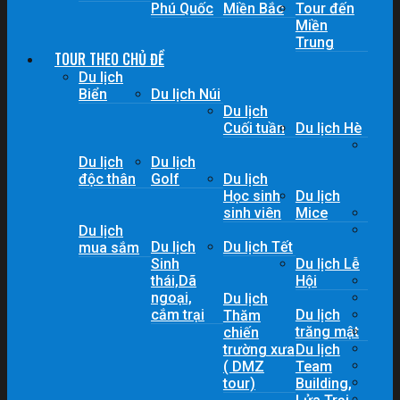
Phú Quốc
Miền Bắc
Tour đến
Miền
Trung
TOUR THEO CHỦ ĐỀ
Du lịch
Biển
Du lịch Núi
Du lịch
Cuối tuần
Du lịch Hè
Du lịch
Du lịch
độc thân
Golf
Du lịch
Học sinh
Du lịch
sinh viên
Mice
Du lịch
Du lịch
Du lịch Tết
mua sắm
Sinh
Du lịch Lễ
thái,Dã
Hội
ngoại,
Du lịch
cắm trại
Du lịch
Thăm
trăng mật
chiến
trường xưa
Du lịch
( DMZ
Team
tour)
Building,