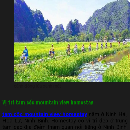
cánh đồng lúa xanh mát
Vị trí
tam cốc mountain view homestay
tam cốc mountain view homestay
nằm ở Ninh Hải,
Hoa Lư, Ninh Bình. Homestay có vị trí đẹp ở trung
tâm các địa điểm tham quan nổi tiếng ở Ninh Bình.