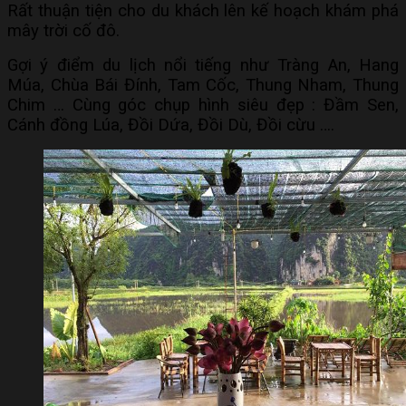
Rất thuận tiện cho du khách lên kế hoạch khám phá
mây trời cố đô.
Gợi ý điểm du lịch nổi tiếng như Tràng An, Hang
Múa, Chùa Bái Đính, Tam Cốc, Thung Nham, Thung
Chim … Cùng góc chụp hình siêu đẹp : Đầm Sen,
Cánh đồng Lúa, Đồi Dứa, Đồi Dù, Đồi cừu ….