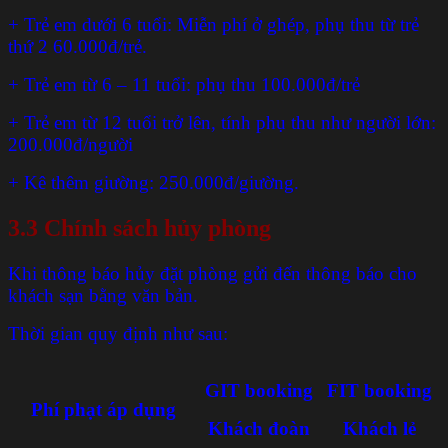
+ Trẻ em dưới 6 tuổi: Miễn phí ở ghép, phụ thu từ trẻ
thứ 2 60.000đ/trẻ.
+ Trẻ em từ 6 – 11 tuổi: phụ thu 100.000đ/trẻ
+ Trẻ em từ 12 tuổi trở lên, tính phụ thu như người lớn:
200.000đ/người
+ Kê thêm giường: 250.000đ/giường.
3.3
Chính sách hủy phòng
Khi thông báo hủy đặt phòng gửi đến thông báo cho
khách sạn bằng văn bản.
Thời gian quy định như sau:
GIT booking
FIT booking
Phí phạt áp dụng
Khách đoàn
Khách lẻ