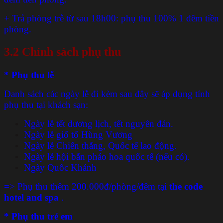
+ Trả phòng trễ từ sau 18h00: phụ thu 100% 1 đêm tiền
phòng.
3.2
Chính sách phụ thu
* Phụ thu lễ
Danh sách các ngày lễ đi kèm sau đây sẽ áp dụng tính
phụ thu tại khách sạn:
Ngày lễ tết dương lịch, tết nguyên đán.
Ngày lễ giổ tổ Hùng Vương
Ngày lễ Chiến thắng, Quốc tế lao động.
Ngày lễ hội bắn pháo hoa quốc tế (nếu có).
Ngày Quốc Khánh
=> Phụ thu thêm 200.000đ/phòng/đêm tại
the code
hotel and spa
.
* Phụ thu trẻ em