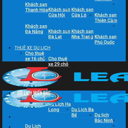
Khách sạn
Khách sạn
Khách sạn
Thanh Hóa
Cửa Hội
Cửa Lò
Khách sạn
Thiên Cầm
Khách sạn
Khách sạn
Khách sạn
Đà Nẵng
Đà Lạt
Nha Trang
Khách sạn
Phú Quốc
THUÊ XE DU LỊCH
Cho thuê
xe 16 chỗ
Cho thuê
xe 29 chỗ
DU LỊCH MIỀN BẮC
Du lịch
Sapa
Du Lịch Hạ
Long
Du Lịch Ba
Bể
Du lịch
Bắc Ninh
Du Lịch