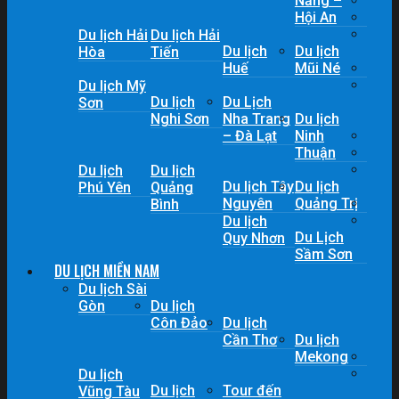
Nẵng –
Hội An
Du lịch Hải
Du lịch Hải
Du lịch
Du lịch
Hòa
Tiến
Huế
Mũi Né
Du lịch Mỹ
Du lịch
Du Lịch
Sơn
Nghi Sơn
Nha Trang
Du lịch
– Đà Lạt
Ninh
Thuận
Du lịch
Du lịch
Du lịch Tây
Du lịch
Phú Yên
Quảng
Nguyên
Quảng Trị
Bình
Du lịch
Du Lịch
Quy Nhơn
Sầm Sơn
DU LỊCH MIỀN NAM
Du lịch Sài
Gòn
Du lịch
Côn Đảo
Du lịch
Cần Thơ
Du lịch
Mekong
Du lịch
Du lịch
Tour đến
Vũng Tàu