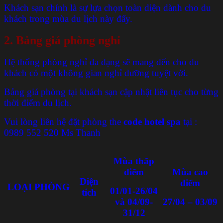
Khách sạn chính là sự lựa chọn toàn diện dành cho du
khách trong mùa du lịch này đấy.
2.
Bảng giá phòng nghỉ
Hệ thống phòng nghỉ đa dạng sẽ mang đến cho du
khách có một không gian nghỉ dưỡng tuyệt vời.
Bảng giá phòng tại khách sạn cập nhật liên tục cho từng
thời điểm du lịch.
Vui lòng liên hệ đặt phòng the
code hotel spa
tại :
0989 552 520 Ms Thanh
Mùa
thấp
điểm
Mùa cao
Diện
điểm
LOẠI PHÒNG
01/01-26/04
tích
và 04/09-
27/04 – 03/09
31/12