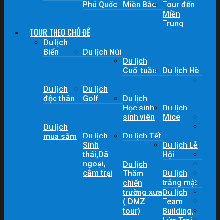
Phú Quốc
Miền Bắc
Tour đến
Miền
Trung
TOUR THEO CHỦ ĐỀ
Du lịch
Biển
Du lịch Núi
Du lịch
Cuối tuần
Du lịch Hè
Du lịch
Du lịch
độc thân
Golf
Du lịch
Học sinh
Du lịch
sinh viên
Mice
Du lịch
Du lịch
Du lịch Tết
mua sắm
Sinh
Du lịch Lễ
thái,Dã
Hội
ngoại,
Du lịch
cắm trại
Du lịch
Thăm
trăng mật
chiến
trường xưa
Du lịch
( DMZ
Team
tour)
Building,