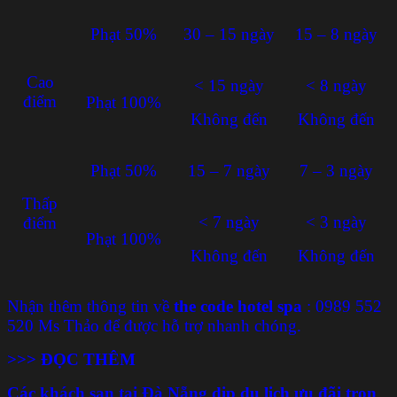
Phạt 50%
30 – 15 ngày
15 – 8 ngày
Cao
< 15 ngày
< 8 ngày
điểm
Phạt 100%
Không đến
Không đến
Phạt 50%
15 – 7 ngày
7 – 3 ngày
Thấp
< 7 ngày
< 3 ngày
điểm
Phạt 100%
Không đến
Không đến
Nhận thêm thông tin về
the code hotel spa
: 0989 552
520 Ms Thảo để được hỗ trợ nhanh chóng.
>>> ĐỌC THÊM
Các
khách sạn tại Đà Nẵng
dịp du lịch ưu đãi trọn