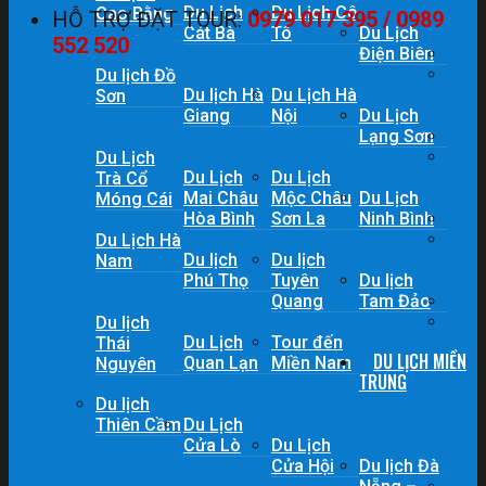
Du Lịch
Du Lịch Cô
Cao Bằng
HỖ TRỢ ĐẶT TOUR:
0979 017 395 / 0989
Cát Bà
Tô
Du Lịch
552 520
Điện Biên
Du lịch Đồ
Du lịch Hà
Du Lịch Hà
Sơn
Giang
Nội
Du Lịch
Lạng Sơn
Du Lịch
Du Lịch
Du Lịch
Trà Cổ
Mai Châu
Mộc Châu
Du Lịch
Móng Cái
Hòa Bình
Sơn La
Ninh Bình
Du Lịch Hà
Du lịch
Du lịch
Nam
Phú Thọ
Tuyên
Du lịch
Quang
Tam Đảo
Du lịch
Du Lịch
Tour đến
Thái
DU LỊCH MIỀN
Quan Lạn
Miền Nam
Nguyên
TRUNG
Du lịch
Thiên Cầm
Du Lịch
Cửa Lò
Du Lịch
Cửa Hội
Du lịch Đà