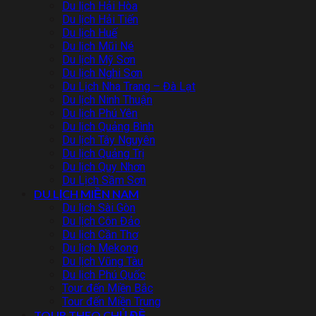
Du lịch Hải Hòa
Du lịch Hải Tiến
Du lịch Huế
Du lịch Mũi Né
Du lịch Mỹ Sơn
Du lịch Nghi Sơn
Du Lịch Nha Trang – Đà Lạt
Du lịch Ninh Thuận
Du lịch Phú Yên
Du lịch Quảng Bình
Du lịch Tây Nguyên
Du lịch Quảng Trị
Du lịch Quy Nhơn
Du Lịch Sầm Sơn
DU LỊCH MIỀN NAM
Du lịch Sài Gòn
Du lịch Côn Đảo
Du lịch Cần Thơ
Du lịch Mekong
Du lịch Vũng Tàu
Du lịch Phú Quốc
Tour đến Miền Bắc
Tour đến Miền Trung
TOUR THEO CHỦ ĐỀ