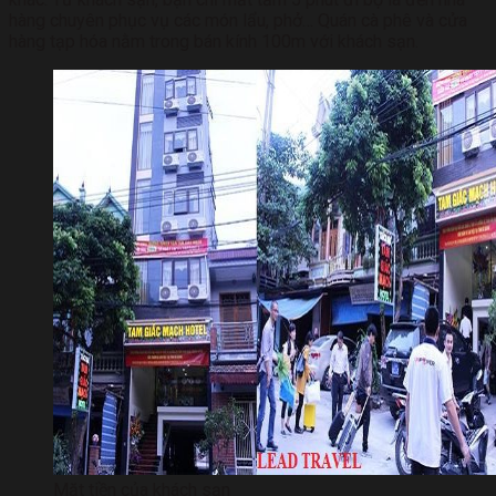
hàng chuyên phục vụ các món lẩu, phở… Quán cà phê và cửa
hàng tạp hóa nằm trong bán kính 100m với khách sạn.
Mặt tiền của khách sạn