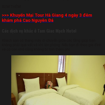
XEM THÊM
>>> Khuyến Mại Tour Hà Giang 4 ngày 3 đêm
khám phá Cao Nguyên Đá
Các dịch vụ khác ở Tam Giac Mạch Hotel
Khách sạn có thang máy di chuyển giữa các tầng giúp bạn
không phải quá vất vả khi lên phòng. Nếu bạn đi theo gia đình
và có con nhỏ cũng không bị tính thêm phí.