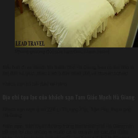
Phòng giường đôi của Tam Giac Mạch Hotel
Nếu bạn đi xe khách lên thành phố Hà Giang, bạn có thể nhờ lễ
tân đặt vé giúp, nhân viên ở đây nhiệt tình và chuyên nghiệp.
Khách sạn có bãi đậu xe riêng.
Địa chỉ tọa lạc của khách sạn Tam Giác Mạch Hà Giang
Khách sạn nằm ở số 228 Lí Thường Kiệt, Trần Phú, thành phố
Hà Giang.
Nằm ngay trên tuyến đường trung tâm thành phố Hà Giang nên
rất tiện lợi cho những ai muốn có di chuyển tới các địa điểm
khác. Từ khách sạn, bạn chỉ mất tầm 5 phút đi bộ là đến nhà