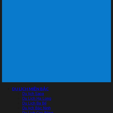
DU LỊCH MIỀN BẮC
Du lịch Sapa
Du Lịch Hạ Long
Du Lịch Ba Bể
Du lịch Bắc Ninh
Du Lịch Cao Bằng