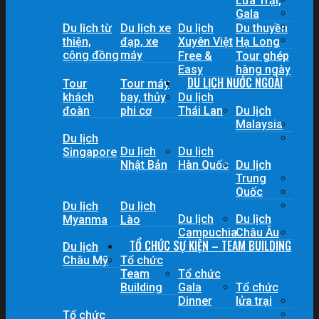
Lửa Trại,
Gala
Du lịch từ
Du lịch xe
Du lịch
Du thuyền
thiện,
đạp, xe
Xuyên Việt
Hạ Long
cộng đồng
máy
Free &
Tour ghép
Easy
hàng ngày
DU LỊCH NƯỚC NGOÀI
Tour
Tour máy
khách
bay, thủy
Du lịch
đoàn
phi cơ
Thái Lan
Du lịch
Malaysia
Du lịch
Du lịch
Du lịch
Singapore
Nhật Bản
Hàn Quốc
Du lịch
Trung
Quốc
Du lịch
Du lịch
Du lịch
Du lịch
Myanma
Lào
Campuchia
Châu Âu
TỔ CHỨC SỰ KIỆN – TEAM BUILDING
Du lịch
Châu Mỹ
Tổ chức
Team
Tổ chức
Building
Gala
Tổ chức
Dinner
lửa trại
Tổ chức