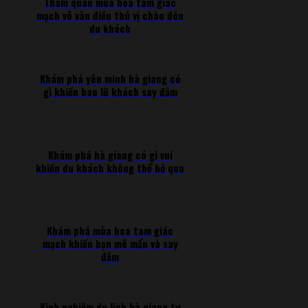
Tham quan mùa hoa tam giác
mạch vô vàn điều thú vị chào đón
du khách
Khám phá yên minh hà giang có
gì khiến bao lữ khách say đắm
Khám phá hà giang có gì vui
khiến du khách không thể bỏ qua
Khám phá mùa hoa tam giác
mạch khiến bạn mê mẩn và say
đắm
Kinh nghiệm du lịch hà giang tự