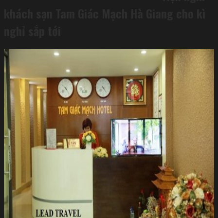
khách sạn Tam Giác Mạch Hà Giang cho kì
nghỉ sắp tới