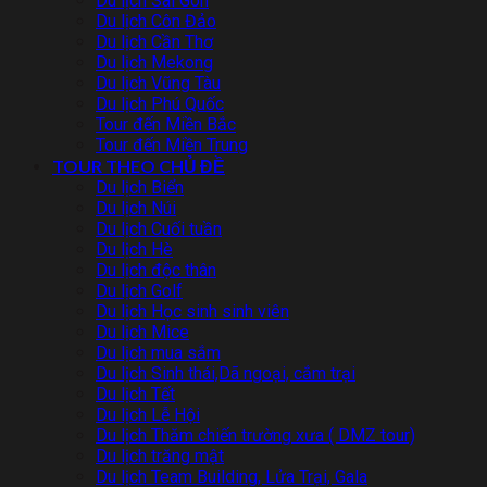
Du lịch Sài Gòn
Du lịch Côn Đảo
Du lịch Cần Thơ
Du lịch Mekong
Du lịch Vũng Tàu
Du lịch Phú Quốc
Tour đến Miền Bắc
Tour đến Miền Trung
TOUR THEO CHỦ ĐỀ
Du lịch Biển
Du lịch Núi
Du lịch Cuối tuần
Du lịch Hè
Du lịch độc thân
Du lịch Golf
Du lịch Học sinh sinh viên
Du lịch Mice
Du lịch mua sắm
Du lịch Sinh thái,Dã ngoại, cắm trại
Du lịch Tết
Du lịch Lễ Hội
Du lịch Thăm chiến trường xưa ( DMZ tour)
Du lịch trăng mật
Du lịch Team Building, Lửa Trại, Gala