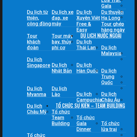
Lửa Trại,
Gala
Du lịch từ
Du lịch xe
Du lịch
Du thuyền
thiện,
đạp, xe
Xuyên Việt
Hạ Long
cộng đồng
máy
Free &
Tour ghép
Easy
hàng ngày
DU LỊCH NƯỚC NGOÀI
Tour
Tour máy
khách
bay, thủy
Du lịch
đoàn
phi cơ
Thái Lan
Du lịch
Malaysia
Du lịch
Du lịch
Du lịch
Singapore
Nhật Bản
Hàn Quốc
Du lịch
Trung
Quốc
Du lịch
Du lịch
Du lịch
Du lịch
Myanma
Lào
Campuchia
Châu Âu
TỔ CHỨC SỰ KIỆN – TEAM BUILDING
Du lịch
Châu Mỹ
Tổ chức
Team
Tổ chức
Building
Gala
Tổ chức
Dinner
lửa trại
Tổ chức