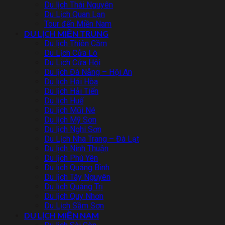
Du lịch Thái Nguyên
Du Lịch Quan Lạn
Tour đến Miền Nam
DU LỊCH MIỀN TRUNG
Du lịch Thiên Cầm
Du Lịch Cửa Lò
Du Lịch Cửa Hội
Du lịch Đà Nẵng – Hội An
Du lịch Hải Hòa
Du lịch Hải Tiến
Du lịch Huế
Du lịch Mũi Né
Du lịch Mỹ Sơn
Du lịch Nghi Sơn
Du Lịch Nha Trang – Đà Lạt
Du lịch Ninh Thuận
Du lịch Phú Yên
Du lịch Quảng Bình
Du lịch Tây Nguyên
Du lịch Quảng Trị
Du lịch Quy Nhơn
Du Lịch Sầm Sơn
DU LỊCH MIỀN NAM