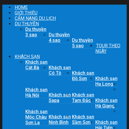
Skip
HOME
to
GIỚI THIỆU
content
CẨM NANG DU LỊCH
DU THUYỀN
Du thuyền
3 sao
Du thuyền
4 sao
Du thuyền
5 sao
TOUR THEO
NGÀY
KHÁCH SẠN
Khách sạn
Cát Bà
Khách sạn
Cô Tô
Khách sạn
Đồ Sơn
Khách sạn
Hạ Long
Khách sạn
Khách sạn
Khách sạn
Hà Nội
Sapa
Tam Đảo
Khách sạn
Hà Giang
Khách sạn
Khách sạn
Khách sạn
Mộc Châu
Ninh Bình
Sầm Sơn
Khách sạn
Sơn La
Hải Tiến