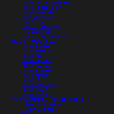
Du lịch từ thiện, cộng đồng
Du lịch xe đạp, xe máy
Du lịch Xuyên Việt
Du thuyền Hạ Long
Free & Easy
Tour ghép hàng ngày
Tour khách đoàn
Tour máy bay, thủy phi cơ
DU LỊCH NƯỚC NGOÀI
Du lịch Thái Lan
Du lịch Malaysia
Du lịch Singapore
Du lịch Nhật Bản
Du lịch Hàn Quốc
Du lịch Trung Quốc
Du lịch Myanma
Du lịch Lào
Du lịch Campuchia
Du lịch Châu Âu
Du lịch Châu Mỹ
TỔ CHỨC SỰ KIỆN – TEAM BUILDING
Tổ chức Team Building
Tổ chức Gala Dinner