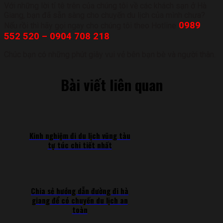
Với những lời tỉ tê trên của chúng tôi về các khách sạn ở Hà
Giang, bạn đã sẵn sàng cho chuyến du lịch của mình chưa?
0989
Nếu rồi thì hãy gọi ngay cho chúng tôi theo Hotline
552 520 – 0904 708 218
Chúc bạn có những phút giây vui vẻ bên bạn bè và người thân.
Bài viết liên quan
Kinh nghiệm đi du lịch vũng tàu
tự túc chi tiết nhất
Chia sẻ hướng dẫn đường đi hà
giang để có chuyến du lịch an
toàn