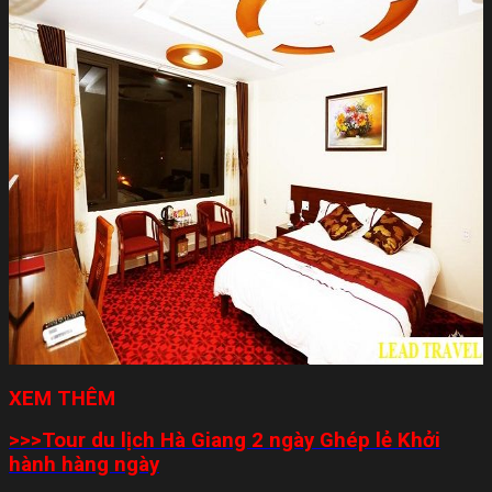
XEM THÊM
>>>Tour du lịch Hà Giang 2 ngày Ghép lẻ Khởi
hành hàng ngày