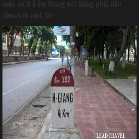
mốc số 0 ở Hà Giang nổi tiếng phải đến
check in một lần