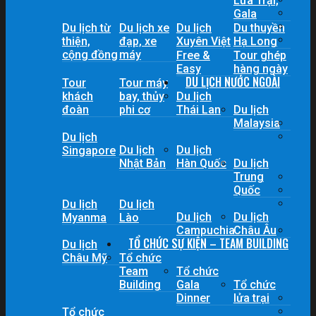
Lửa Trại,
Gala
Du lịch từ
Du lịch xe
Du lịch
Du thuyền
thiện,
đạp, xe
Xuyên Việt
Hạ Long
cộng đồng
máy
Free &
Tour ghép
Easy
hàng ngày
DU LỊCH NƯỚC NGOÀI
Tour
Tour máy
khách
bay, thủy
Du lịch
đoàn
phi cơ
Thái Lan
Du lịch
Malaysia
Du lịch
Du lịch
Du lịch
Singapore
Nhật Bản
Hàn Quốc
Du lịch
Trung
Quốc
Du lịch
Du lịch
Du lịch
Du lịch
Myanma
Lào
Campuchia
Châu Âu
TỔ CHỨC SỰ KIỆN – TEAM BUILDING
Du lịch
Châu Mỹ
Tổ chức
Team
Tổ chức
Building
Gala
Tổ chức
Dinner
lửa trại
Tổ chức