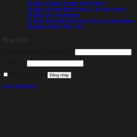
Tổ chức Lễ Khai Trương, Khánh Thành
Tổ chức Hội nghị khách hàng, tri ân khách hàng
Tổ chức chạy Roadshow
Tổ chức Biểu diễn nghệ thuật, Chương trình ca nhạc
Tổ chức Hội Chợ Triển Lãm
Đăng nhập
Tên tài khoản hoặc địa chỉ email
*
Mật khẩu
*
Ghi nhớ mật khẩu
Đăng nhập
Quên mật khẩu?