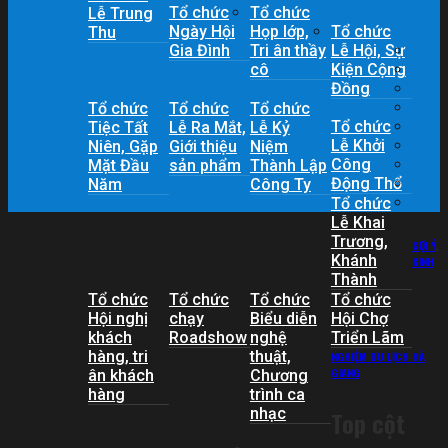
Tổ chức
Tổ chức
Lễ Trung
Ngày Hội
Họp lớp,
Tổ chức
Thu
Gia Đình
Tri ân thầy
Lễ Hội, Sự
cô
Kiện Cộng
Đồng
Tổ chức
Tổ chức
Tổ chức
Tổ chức
Tiệc Tất
Lễ Ra Mắt,
Lễ Kỷ
Lễ Khởi
Niên, Gặp
Giới thiệu
Niệm
Công
Mặt Đầu
sản phẩm
Thành Lập
Động Thổ
Năm
Công Ty
Tổ chức
Lễ Khai
Trương,
GỢI Ý
,
Khánh
KINH
Thành
Tổ chức
Tổ chức
Tổ chức
Tổ chức
Hội nghị
chạy
Biểu diễn
Hội Chợ
khách
Roadshow
nghệ
Triển Lãm
hàng, tri
thuật,
NGHIỆM DU LỊCH HÀ
GIANG
ân khách
Chương
hàng
trình ca
nhạc
Top cột