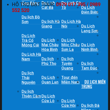
Du Lịch
Du Lịch Cô
Cao Bằng
HỖ TRỢ ĐẶT TOUR:
0979 017 395 / 0989
Cát Bà
Tô
Du Lịch
552 520
Điện Biên
Du lịch Đồ
Du lịch Hà
Du Lịch Hà
Sơn
Giang
Nội
Du Lịch
Lạng Sơn
Du Lịch
Du Lịch
Du Lịch
Trà Cổ
Mai Châu
Mộc Châu
Du Lịch
Móng Cái
Hòa Bình
Sơn La
Ninh Bình
Du Lịch Hà
Du lịch
Du lịch
Nam
Phú Thọ
Tuyên
Du lịch
Quang
Tam Đảo
Du lịch
Du Lịch
Tour đến
Thái
DU LỊCH MIỀN
Quan Lạn
Miền Nam
Nguyên
TRUNG
Du lịch
Thiên Cầm
Du Lịch
Cửa Lò
Du Lịch
Cửa Hội
Du lịch Đà