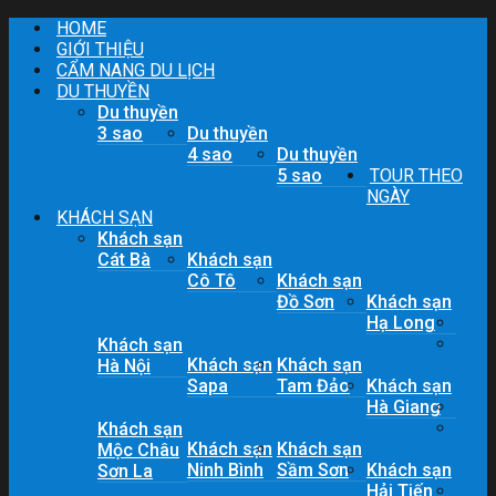
Skip
HOME
to
GIỚI THIỆU
content
CẨM NANG DU LỊCH
DU THUYỀN
Du thuyền
3 sao
Du thuyền
4 sao
Du thuyền
5 sao
TOUR THEO
NGÀY
KHÁCH SẠN
Khách sạn
Cát Bà
Khách sạn
Cô Tô
Khách sạn
Đồ Sơn
Khách sạn
Hạ Long
Khách sạn
Khách sạn
Khách sạn
Hà Nội
Sapa
Tam Đảo
Khách sạn
Hà Giang
Khách sạn
Khách sạn
Khách sạn
Mộc Châu
Ninh Bình
Sầm Sơn
Khách sạn
Sơn La
Hải Tiến