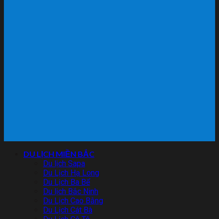
DU LỊCH MIỀN BẮC
Du lịch Sapa
Du Lịch Hạ Long
Du Lịch Ba Bể
Du lịch Bắc Ninh
Du Lịch Cao Bằng
Du Lịch Cát Bà