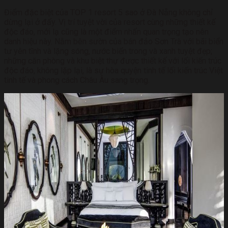
Điểm đặc biệt của TOP 1 resort 5 sao ở Đà Nẵng không chỉ
dừng lại ở đấy. Vị trí tuyệt vời của resort cùng những thiết kế
độc đáo, mới lạ cũng là một điểm nhấn quan trọng tạo nên
danh hiệu này. Nằm bên sườn của bán đảo Sơn Trà với bãi biển
tư yên tĩnh và lặng sóng, nước biển trong và xanh tuyệt đẹp;
những căn phòng và khu biệt thự được thiết kế với lối kiến trúc
độc đáo, không lặp lại, là sự hòa quyện tinh tế lối kiến trúc Việt
tinh tế và phong cách Châu Âu sang trọng.