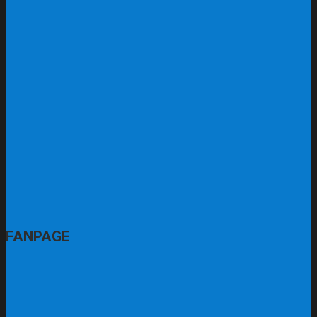
FANPAGE