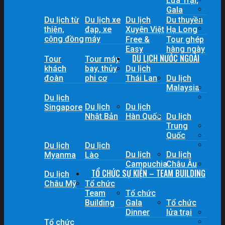
Lửa Trại,
Gala
Du lịch từ
Du lịch xe
Du lịch
Du thuyền
thiện,
đạp, xe
Xuyên Việt
Hạ Long
cộng đồng
máy
Free &
Tour ghép
Easy
hàng ngày
DU LỊCH NƯỚC NGOÀI
Tour
Tour máy
khách
bay, thủy
Du lịch
đoàn
phi cơ
Thái Lan
Du lịch
Malaysia
Du lịch
Du lịch
Du lịch
Singapore
Nhật Bản
Hàn Quốc
Du lịch
Trung
Quốc
Du lịch
Du lịch
Du lịch
Du lịch
Myanma
Lào
Campuchia
Châu Âu
TỔ CHỨC SỰ KIỆN – TEAM BUILDING
Du lịch
Châu Mỹ
Tổ chức
Team
Tổ chức
Building
Gala
Tổ chức
Dinner
lửa trại
Tổ chức