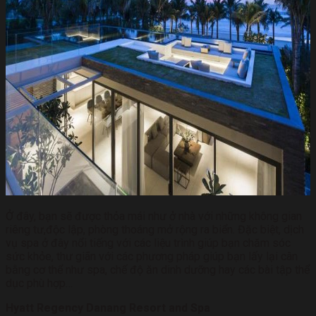
Ở đây, bạn sẽ được thỏa mái như ở nhà với những không gian
riêng tư,độc lập, phòng thoáng mở rộng ra biển. Đặc biệt, dịch
vụ spa ở đây nổi tiếng với các liệu trình giúp bạn chăm sóc
sức khỏe, thư giãn với các phương pháp giúp bạn lấy lại cân
bằng cơ thể như spa, chế độ ăn dinh dưỡng hay các bài tập thể
dục phù hợp…
Hyatt Regency Danang Resort and Spa