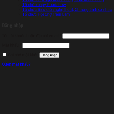
Tổ chức chạy Roadshow
Tổ chức Biểu diễn nghệ thuật, Chương trình ca nhạc
Tổ chức Hội Chợ Triển Lãm
Đăng nhập
Tên tài khoản hoặc địa chỉ email
*
Mật khẩu
*
Ghi nhớ mật khẩu
Đăng nhập
Quên mật khẩu?