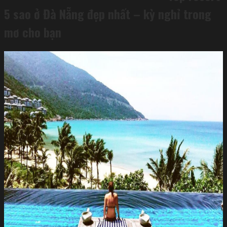
5 sao ở Đà Nẵng đẹp nhất – kỳ nghỉ trong
mơ cho bạn