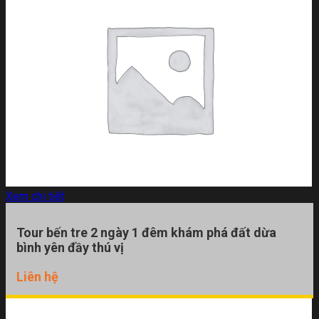
Xem chi tiết
Tour bến tre 2 ngày 1 đêm khám phá đất dừa
bình yên đầy thú vị
Liên hệ