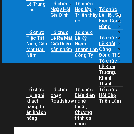
Tổ chức
Tổ chức
Lễ Trung
Ngày Hội
Họp lớp,
Tổ chức
Thu
Gia Đình
Tri ân thầy
Lễ Hội, Sự
cô
Kiện Cộng
Đồng
Tổ chức
Tổ chức
Tổ chức
Tổ chức
Tiệc Tất
Lễ Ra Mắt,
Lễ Kỷ
Lễ Khởi
Niên, Gặp
Giới thiệu
Niệm
Công
Mặt Đầu
sản phẩm
Thành Lập
Động Thổ
Năm
Công Ty
Tổ chức
Lễ Khai
Trương,
Khánh
Thành
Tổ chức
Tổ chức
Tổ chức
Tổ chức
Hội nghị
chạy
Biểu diễn
Hội Chợ
khách
Roadshow
nghệ
Triển Lãm
hàng, tri
thuật,
ân khách
Chương
hàng
trình ca
nhạc