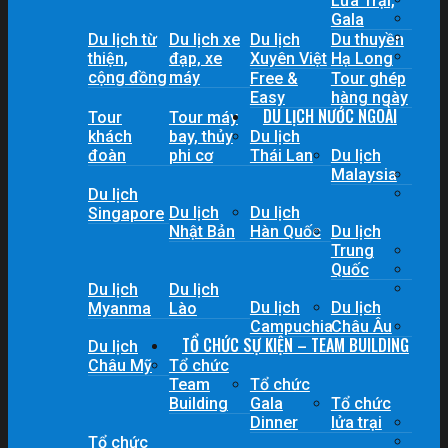
Lửa Trại,
Gala
Du lịch từ
Du lịch xe
Du lịch
Du thuyền
thiện,
đạp, xe
Xuyên Việt
Hạ Long
cộng đồng
máy
Free &
Tour ghép
Easy
hàng ngày
DU LỊCH NƯỚC NGOÀI
Tour
Tour máy
khách
bay, thủy
Du lịch
đoàn
phi cơ
Thái Lan
Du lịch
Malaysia
Du lịch
Du lịch
Du lịch
Singapore
Nhật Bản
Hàn Quốc
Du lịch
Trung
Quốc
Du lịch
Du lịch
Du lịch
Du lịch
Myanma
Lào
Campuchia
Châu Âu
TỔ CHỨC SỰ KIỆN – TEAM BUILDING
Du lịch
Châu Mỹ
Tổ chức
Team
Tổ chức
Building
Gala
Tổ chức
Dinner
lửa trại
Tổ chức