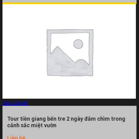
Xem chi tiết
Tour tiền giang bến tre 2 ngày đắm chìm trong
cảnh sắc miệt vườn
Liên hệ