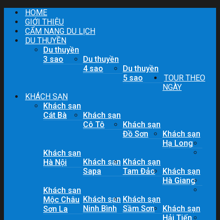
Skip
HOME
to
GIỚI THIỆU
content
CẨM NANG DU LỊCH
DU THUYỀN
Du thuyền
3 sao
Du thuyền
4 sao
Du thuyền
5 sao
TOUR THEO
NGÀY
KHÁCH SẠN
Khách sạn
Cát Bà
Khách sạn
Cô Tô
Khách sạn
Đồ Sơn
Khách sạn
Hạ Long
Khách sạn
Khách sạn
Khách sạn
Hà Nội
Sapa
Tam Đảo
Khách sạn
Hà Giang
Khách sạn
Khách sạn
Khách sạn
Mộc Châu
Ninh Bình
Sầm Sơn
Khách sạn
Sơn La
Hải Tiến