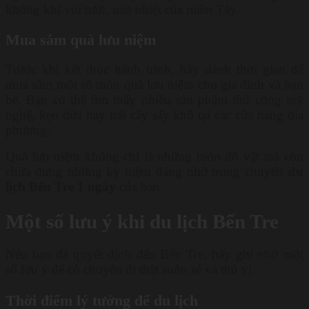
không khí vui tươi, náo nhiệt của miền Tây.
Mua sắm quà lưu niệm
Trước khi kết thúc hành trình, hãy dành thời gian để
mua sắm một số món quà lưu niệm cho gia đình và bạn
bè. Bạn có thể tìm thấy nhiều sản phẩm thủ công mỹ
nghệ, kẹo dừa hay trái cây sấy khô tại các cửa hàng địa
phương.
Quà lưu niệm không chỉ là những món đồ vật mà còn
chứa đựng những kỷ niệm đáng nhớ trong chuyến
du
lịch Bến Tre 1 ngày
của bạn.
Một số lưu ý khi du lịch Bến Tre
Nếu bạn đã quyết định đến Bến Tre, hãy ghi nhớ một
số lưu ý để có chuyến đi thật suôn sẻ và thú vị.
Thời điểm lý tưởng để du lịch