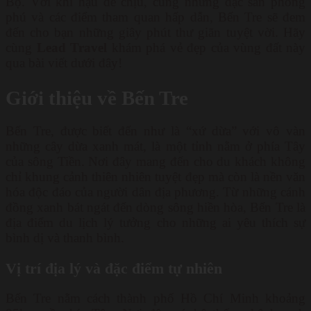
Bộ. Với khí hậu dễ chịu, cùng những đặc sản phong
phú và các điểm tham quan hấp dẫn, Bến Tre sẽ đem
đến cho bạn những giây phút thư giãn tuyệt vời. Hãy
cùng
Lead Travel
khám phá vẻ đẹp của vùng đất này
qua bài viết dưới đây!
Giới thiệu về Bến Tre
Bến Tre, được biết đến như là “xứ dừa” với vô vàn
những cây dừa xanh mát, là một tỉnh nằm ở phía Tây
của sông Tiền. Nơi đây mang đến cho du khách không
chỉ khung cảnh thiên nhiên tuyệt đẹp mà còn là nền văn
hóa độc đáo của người dân địa phương. Từ những cánh
đồng xanh bát ngát đến dòng sông hiền hòa, Bến Tre là
địa điểm du lịch lý tưởng cho những ai yêu thích sự
bình dị và thanh bình.
Vị trí địa lý và đặc điểm tự nhiên
Bến Tre nằm cách thành phố Hồ Chí Minh khoảng