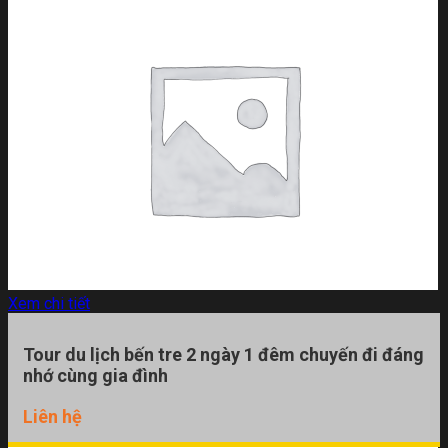
Xem chi tiết
Tour du lịch bến tre 2 ngày 1 đêm chuyến đi đáng
nhớ cùng gia đình
Liên hệ