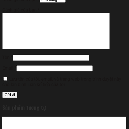
Đánh giá của bạn
*
Tên
*
Email
*
Lưu tên của tôi, email, và trang web trong trình duyệt này
cho lần bình luận kế tiếp của tôi.
Sản phẩm tương tự