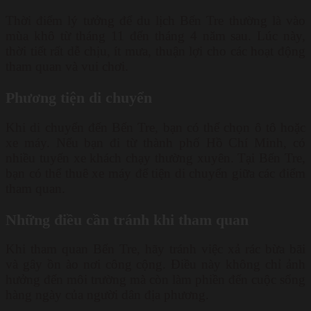
Thời điểm lý tưởng để du lịch Bến Tre thường là vào
mùa khô từ tháng 11 đến tháng 4 năm sau. Lúc này,
thời tiết rất dễ chịu, ít mưa, thuận lợi cho các hoạt động
tham quan và vui chơi.
Phương tiện di chuyển
Khi di chuyển đến Bến Tre, bạn có thể chọn ô tô hoặc
xe máy. Nếu bạn đi từ thành phố Hồ Chí Minh, có
nhiều tuyến xe khách chạy thường xuyên. Tại Bến Tre,
bạn có thể thuê xe máy để tiện di chuyển giữa các điểm
tham quan.
Những điều cần tránh khi tham quan
Khi tham quan Bến Tre, hãy tránh việc xả rác bừa bãi
và gây ồn ào nơi công cộng. Điều này không chỉ ảnh
hưởng đến môi trường mà còn làm phiền đến cuộc sống
hàng ngày của người dân địa phương.