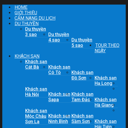
Skip
HOME
to
GIỚI THIỆU
content
CẨM NANG DU LỊCH
DU THUYỀN
Du thuyền
3 sao
Du thuyền
4 sao
Du thuyền
5 sao
TOUR THEO
NGÀY
KHÁCH SẠN
Khách sạn
Cát Bà
Khách sạn
Cô Tô
Khách sạn
Đồ Sơn
Khách sạn
Hạ Long
Khách sạn
Khách sạn
Khách sạn
Hà Nội
Sapa
Tam Đảo
Khách sạn
Hà Giang
Khách sạn
Khách sạn
Khách sạn
Mộc Châu
Ninh Bình
Sầm Sơn
Khách sạn
Sơn La
Hải Tiến