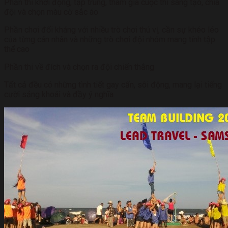
Phần thi khởi động, tập trung, tham gia cuộc thi sáng tạo, chia
đội và chọn màu cờ sắc áo
Phần chơi đối kháng với nhiều trò chơi thú vị, cần sự khéo léo
của từng cán nhân và những trò chơi đội nhóm mang tính tập
thể cao
Phần thi về đích và chọn ra đội chiến thắng
Tất cả đều có những tình tiết gay cấn, sôi động, mang lại tiếng
cười sảng khoái và đầy ý nghĩa