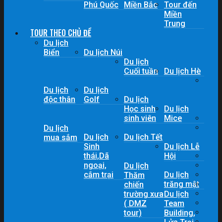
Phú Quốc
Miền Bắc
Tour đến
Miền
Trung
TOUR THEO CHỦ ĐỀ
Du lịch
Biển
Du lịch Núi
Du lịch
Cuối tuần
Du lịch Hè
Du lịch
Du lịch
độc thân
Golf
Du lịch
Học sinh
Du lịch
sinh viên
Mice
Du lịch
Du lịch
Du lịch Tết
mua sắm
Sinh
Du lịch Lễ
thái,Dã
Hội
ngoại,
Du lịch
cắm trại
Du lịch
Thăm
trăng mật
chiến
trường xưa
Du lịch
( DMZ
Team
tour)
Building,