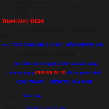
nhiệt độ dưới 18 độ C
Hãy gửi đồ trang sức và tài sản có giá trị trước khi
xuống tắm
THAM KHẢO THÊM:
>>> TOUR FLC SẦM SƠN 2 NGÀY 1 ĐÊM GIÁ TỐT
NHẤT
>>> TOUR SẦM SƠN 2 NGÀY 1 ĐÊM KHUYẾN MẠI
>>> TOUR SẦM SƠN 4 NGÀY 3 ĐÊM
Tour Sầm Sơn 3 ngày 2 đêm đã sẵn sàng
Liên hệ ngay
0989 55 25 20
để có giá rẻ nhất
LEAD TRAVEL – NIỀM TIN CỦA BẠN!
Vùng Miền
Miền Trung
Mức giá
1.000.000đ – 2.000.000đ