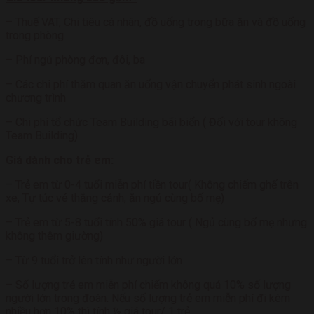
– Thuế VAT, Chi tiêu cá nhân, đồ uống trong bữa ăn và đồ uống
trong phòng
– Phí ngủ phòng đơn, đôi, ba
– Các chi phí thăm quan ăn uống vận chuyển phát sinh ngoài
chương trình
– Chi phí tổ chức Team Building bãi biển ( Đối với tour không
Team Building)
Giá dành cho trẻ em:
– Trẻ em từ 0-4 tuổi miễn phí tiền tour( Không chiếm ghế trên
xe, Tự túc vé thắng cảnh, ăn ngủ cùng bố mẹ)
– Trẻ em từ 5-8 tuổi tính 50% giá tour ( Ngủ cùng bố mẹ nhưng
không thêm giường)
– Từ 9 tuổi trở lên tính như người lớn
– Số lượng trẻ em miễn phí chiếm không quá 10% số lượng
người lớn trong đoàn. Nếu số lượng trẻ em miễn phí đi kèm
nhiều hơn 10% thì tính ½ giá tour/ 1 trẻ.