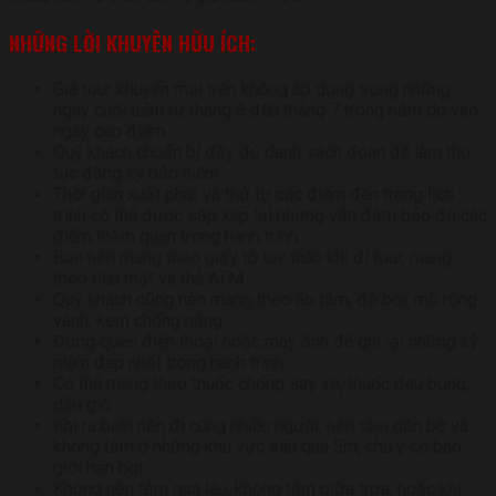
NHỮNG LỜI KHUYÊN HỮU ÍCH:
Giá tour khuyến mại trên không áp dụng trong những
ngày cuối tuần từ tháng 6 đến tháng 7 trong năm do vào
ngày cao điểm
Quý khách chuẩn bị đầy đủ danh sách đoàn để làm thủ
tục đăng ký bảo hiểm
Thời gian xuất phát và thứ tự các điểm đến trong lịch
trình có thể được sắp xếp lại nhưng vẫn đảm bảo đủ các
điểm thăm quan trong hành trình
Bạn nên mang theo giấy tờ tùy thân khi đi tour, mang
theo tiền mặt và thẻ ATM
Quý khách cũng nên mang theo áo tắm, đồ bơi, mũ rộng
vành, kem chống nắng
Đừng quên điện thoại hoặc máy ảnh để ghi lại những kỷ
niệm đẹp nhất trong hành trình
Có thể mang theo thuốc chống say xe, thuốc đau bụng,
dầu gió
Khi ra biển nên đi cùng nhiều người, nên tắm gần bờ và
không tắm ở những khu vực sâu quá 5m, chú ý cờ báo
giới hạn bơi
Không nên tắm quá lâu, không tắm giữa trưa, hoặc khi