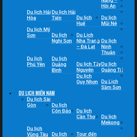
Nẵng –
Hội An
Du lịch Hải
Du lịch Hải
Du lịch
Du lịch
Hòa
Tiến
Huế
Mũi Né
Du lịch Mỹ
Du lịch
Du Lịch
Sơn
Nghi Sơn
Nha Trang
Du lịch
– Đà Lạt
Ninh
Thuận
Du lịch
Du lịch
Du lịch Tây
Du lịch
Phú Yên
Quảng
Nguyên
Quảng Trị
Bình
Du lịch
Du Lịch
Quy Nhơn
Sầm Sơn
DU LỊCH MIỀN NAM
Du lịch Sài
Gòn
Du lịch
Côn Đảo
Du lịch
Cần Thơ
Du lịch
Mekong
Du lịch
Du lịch
Tour đến
Vũng Tàu