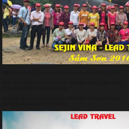
Đến với Đền Độc Cước, vãn cảnh và chiêm bái chùa Cô Tiên
Điểm đến tiếp theo trong chuyến Tour Sầm Sơn 3 ngày 2 đêm
đó là hành trình đi lễ đền Bà Triệu
Một ngôi đền linh thiêng lưu giữ nhiều hiện vật quý hiếm, và
những chứng tích lịch sử văn hóa