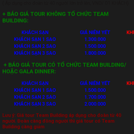
( Áp dụng cho đoàn từ 40 người lớn trở lên, VND/ 01 KHÁCH)
+ BÁO GIÁ TOUR KHÔNG TỔ CHỨC TEAM
BUILDING:
KHÁCH SẠN
GIÁ NIÊM YẾT
KH
KHÁCH SẠN 1 SAO
1.300.000
KHÁCH SẠN 2 SAO
1.500.000
KHÁCH SẠN 3 SAO
1.800.000
+ BÁO GIÁ TOUR CÓ TỔ CHỨC TEAM BUILDING/
HOẶC GALA DINNER:
KHÁCH SẠN
GIÁ NIÊM YẾT
KH
KHÁCH SẠN 1 SAO
1.500.000
KHÁCH SẠN 2 SAO
1.700.000
KHÁCH SẠN 3 SAO
2.000.000
Lưu ý: Giá tour Team Building áp dụng cho đoàn từ 40
người. Đoàn càng đông người thì giá tour có Team
Building càng giảm