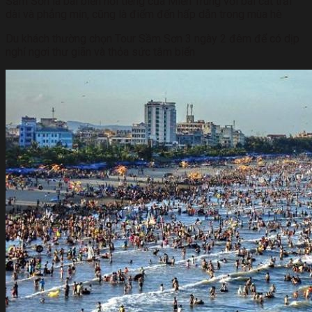
Sầm Sơn là bãi biển nổi tiếng của Miền Trung với bãi cát trải
dài và phẳng mịn, cũng là điểm đến hấp dẫn trong mùa hè
Du khách thường chọn Tour Sầm Sơn 3 ngày 2 đêm để có dịp
nghỉ ngơi thư giãn và thỏa sức tắm biển