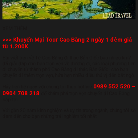
XEM THÊM
>>> Khuyến Mại Tour Cao Bằng 2 ngày 1 đêm giá
từ 1.200K
Bài viết trên về Từ Cao Bằng đi thác Bản Giốc bao nhiêu km?
đã giải đáp cho bạn trọn vẹn về đường đi, các loại phương tiện
di chuyển từ thành phố Cao Bằng đi thác Bản Giốc…cho bạn
chuyến đi thêm trọn vẹn, hứa hẹn nhiều điều thú vị đến bất ngờ.
0989 552 520 –
Hãy liên hệ ngay với chúng tôi theo hotline
0904 708 218
để khám phá trọn vẹn chuyến đi Cao Bằng
sắp tới.
Với gần 20 năm kinh nghiệm và uy tín trong ngành, chúng tôi sẽ
đem đến cho bạn những trải nghiệm tốt nhất.