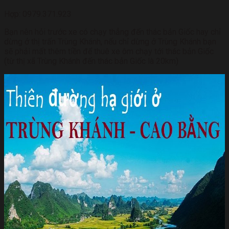
Hợp: 0979.371.923
Bạn nên hỏi trước xe có chạy thẳng đến thác bản Giốc hay chỉ
dừng ở thị trấn Trùng Khánh, nếu chỉ dừng ở Trùng Khánh bạn
sẽ phải mất thêm tiền để thuê xe ôm chạy tới thác bản Giốc
(từ thị xã Trùng Khánh đến thác bản Giốc là 20km)