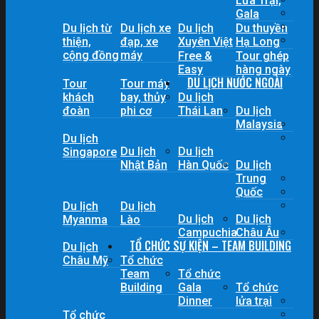
Lửa Trại,
Gala
Du lịch từ
Du lịch xe
Du lịch
Du thuyền
thiện,
đạp, xe
Xuyên Việt
Hạ Long
cộng đồng
máy
Free &
Tour ghép
Easy
hàng ngày
DU LỊCH NƯỚC NGOÀI
Tour
Tour máy
khách
bay, thủy
Du lịch
đoàn
phi cơ
Thái Lan
Du lịch
Malaysia
Du lịch
Du lịch
Du lịch
Singapore
Nhật Bản
Hàn Quốc
Du lịch
Trung
Quốc
Du lịch
Du lịch
Du lịch
Du lịch
Myanma
Lào
Campuchia
Châu Âu
TỔ CHỨC SỰ KIỆN – TEAM BUILDING
Du lịch
Châu Mỹ
Tổ chức
Team
Tổ chức
Building
Gala
Tổ chức
Dinner
lửa trại
Tổ chức