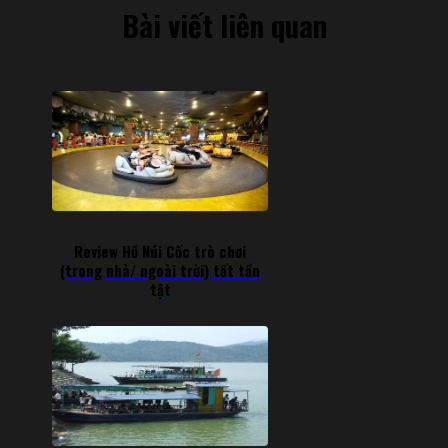
Bài viết liên quan
Review Hồ Núi Cốc trò chơi
(trong nhà/ ngoài trời) tất tần
tật