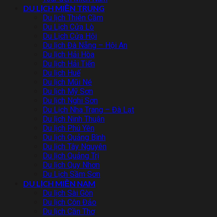
DU LỊCH MIỀN TRUNG
Du lịch Thiên Cầm
Du Lịch Cửa Lò
Du Lịch Cửa Hội
Du lịch Đà Nẵng – Hội An
Du lịch Hải Hòa
Du lịch Hải Tiến
Du lịch Huế
Du lịch Mũi Né
Du lịch Mỹ Sơn
Du lịch Nghi Sơn
Du Lịch Nha Trang – Đà Lạt
Du lịch Ninh Thuận
Du lịch Phú Yên
Du lịch Quảng Bình
Du lịch Tây Nguyên
Du lịch Quảng Trị
Du lịch Quy Nhơn
Du Lịch Sầm Sơn
DU LỊCH MIỀN NAM
Du lịch Sài Gòn
Du lịch Côn Đảo
Du lịch Cần Thơ