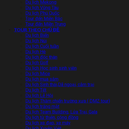
Du lịch Mekong
Du lịch Vũng Tàu
Du lịch Phú Quốc
Tour đến Miền Bắc
Tour đến Miền Trung
TOUR THEO CHỦ ĐỀ
Du lịch Biển
Du lịch Núi
Du lịch Cuối tuần
Du lịch Hè
Du lịch độc thân
Du lịch Golf
Du lịch Học sinh sinh viên
Du lịch Mice
Du lịch mua sắm
Du lịch Sinh thái,Dã ngoại, cắm trại
Du lịch Tết
Du lịch Lễ Hội
Du lịch Thăm chiến trường xưa ( DMZ tour)
Du lịch trăng mật
Du lịch Team Building, Lửa Trại, Gala
Du lịch từ thiện, cộng đồng
Du lịch xe đạp, xe máy
Du lịch Xuyên Việt