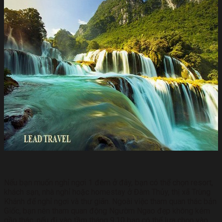
Nếu bạn muốn nghỉ ngơi 1 đêm ở đây, bạn có thể chọn resort,
khách sạn, nhà nghỉ hoặc homestay ở Đàm Thủy, thị xã Trùng
Khánh để nghỉ ngơi và thư giãn. Ngoài việc tham quan thác bản
Giốc, bạn nên tham quan động Ngườm Ngao đẹp không kém
gần thác, nếu đi vào tầm tháng 9,10 bạn có thể lựa chọn vào