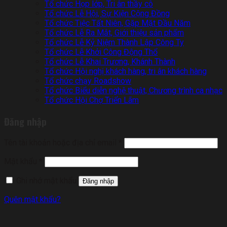
Tổ chức Họp lớp, Tri ân thầy cô
Tổ chức Lễ Hội, Sự Kiện Cộng Đồng
Tổ chức Tiệc Tất Niên, Gặp Mặt Đầu Năm
Tổ chức Lễ Ra Mắt, Giới thiệu sản phẩm
Tổ chức Lễ Kỷ Niệm Thành Lập Công Ty
Tổ chức Lễ Khởi Công Động Thổ
Tổ chức Lễ Khai Trương, Khánh Thành
Tổ chức Hội nghị khách hàng, tri ân khách hàng
Tổ chức chạy Roadshow
Tổ chức Biểu diễn nghệ thuật, Chương trình ca nhạc
Tổ chức Hội Chợ Triển Lãm
Đăng nhập
Tên tài khoản hoặc địa chỉ email
*
Mật khẩu
*
Ghi nhớ mật khẩu
Đăng nhập
Quên mật khẩu?