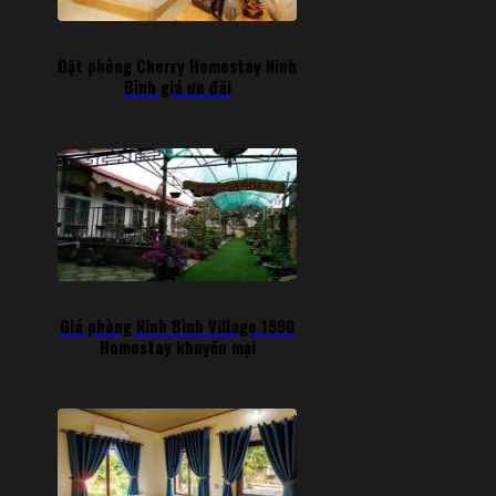
Đặt phòng Cherry Homestay Ninh
Bình giá ưu đãi
Giá phòng Ninh Bình Village 1990
Homestay khuyến mại