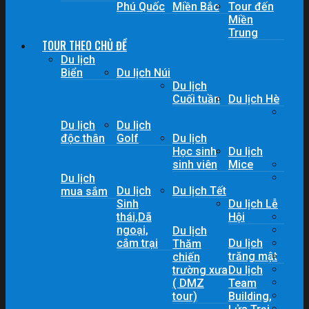
Phú Quốc
Miền Bắc
Tour đến
Miền
Trung
TOUR THEO CHỦ ĐỀ
Du lịch
Biển
Du lịch Núi
Du lịch
Cuối tuần
Du lịch Hè
Du lịch
Du lịch
độc thân
Golf
Du lịch
Học sinh
Du lịch
sinh viên
Mice
Du lịch
Du lịch
Du lịch Tết
mua sắm
Sinh
Du lịch Lễ
thái,Dã
Hội
ngoại,
Du lịch
cắm trại
Du lịch
Thăm
trăng mật
chiến
trường xưa
Du lịch
( DMZ
Team
tour)
Building,