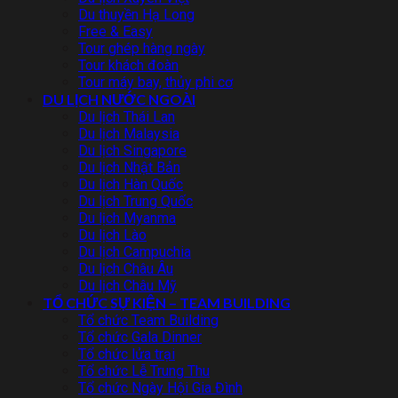
Du thuyền Hạ Long
Free & Easy
Tour ghép hàng ngày
Tour khách đoàn
Tour máy bay, thủy phi cơ
DU LỊCH NƯỚC NGOÀI
Du lịch Thái Lan
Du lịch Malaysia
Du lịch Singapore
Du lịch Nhật Bản
Du lịch Hàn Quốc
Du lịch Trung Quốc
Du lịch Myanma
Du lịch Lào
Du lịch Campuchia
Du lịch Châu Âu
Du lịch Châu Mỹ
TỔ CHỨC SỰ KIỆN – TEAM BUILDING
Tổ chức Team Building
Tổ chức Gala Dinner
Tổ chức lửa trại
Tổ chức Lễ Trung Thu
Tổ chức Ngày Hội Gia Đình