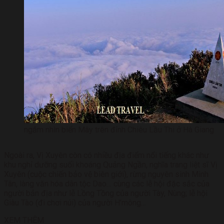
ngắm nhìn biển Mây trên đỉnh Chiêu Lầu Thi ở Hà Giang
Ngoài ra, Vị Xuyên còn có nhiều địa điểm nổi tiếng khác như
khu nghỉ dưỡng suối khoáng Quảng Ngần, nghĩa trang liệt sĩ Vị
Xuyên (cuộc chiến bảo vệ biên giới), rừng nguyên sinh Minh
Tân, làng văn hóa dân tộc Dao… cùng các lễ hội đặc sắc của
người bản địa như lễ Lồng Tồng của người Tày, Nùng; lễ hội
Giàu Tào (đi chơi núi) của người H’mông…
XEM THÊM