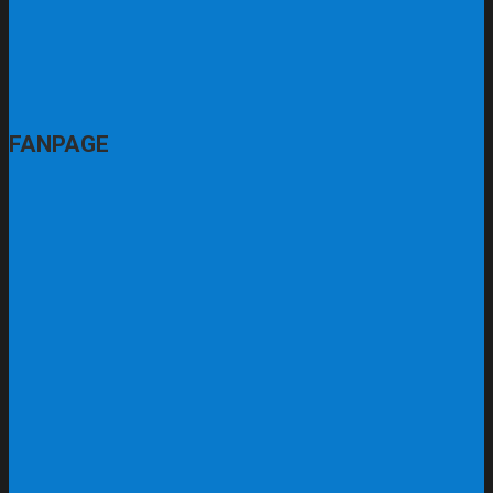
FANPAGE