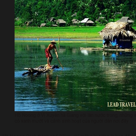
Hồ Noong ở Vị Xuyên hà Giang với làn nước trong, những 
cỏ xanh mướt và cảnh sinh hoạt của người dân nơi đây