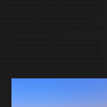
Hồ Noong
Cách thành phố 22km, chỉ mất nửa tiếng là bạn đã
đến với “mắt rừng” của Vị Xuyên. Lần đầu đến đây, bạn sẽ
thấy cực kì ngạc nhiên bởi giữa những dãy núi cao chập chùng
lại có một hồ nước trong xanh đẹp tuyệt vời. Thời điểm đẹp
nhất đến hồ Noong là vào mùa mưa, khi những đàn cá từ
thượng nguồn đổ về, ngư dân được mùa bội thu, nước hồ
Noong lúc này trong xanh, những ai muốn những bức ảnh “chất
và độc” thì đừng quên địa điểm này.
Dãy Tây Côn Lĩnh
Với những ai yêu thích chinh phục những
đỉnh núi cao, du lịch mạo hiểm thì không thể bỏ qua dãy Tây
Côn Lĩnh khi đến Hà Giang. Đỉnh Tây Côn Lĩnh được ví là “nóc
nhà của Đông Bắc” không chỉ bởi độ cao mà còn bởi độ khó
của việc chinh phục bởi đường lên núi chưa thành tuyến, nhiều
đoạn phải băng qua các khu rừng nguyên sinh. Tuy nhiên, bạn
sẽ được bù lại là những cảnh đẹp ngoạn mục có 1 không 2 ở
đây.