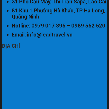
31 Phố Cầu Mây, Thị Trấn Sapa, Lào Cai
81 Khu 1 Phường Hà Khẩu, TP Hạ Long,
Quảng Ninh
Hotline: 0979 017 395 – 0989 552 520
Email: info@leadtravel.vn
ĐỊA CHỈ