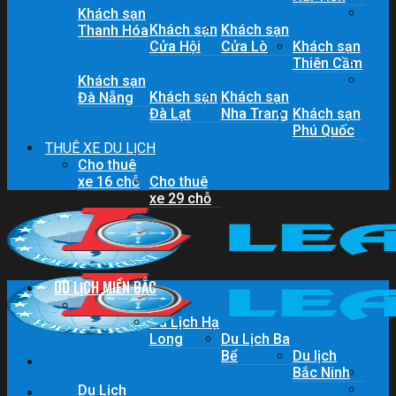
Khách sạn
Khách sạn
Khách sạn
Thanh Hóa
Cửa Hội
Cửa Lò
Khách sạn
Thiên Cầm
Khách sạn
Khách sạn
Khách sạn
Đà Nẵng
Đà Lạt
Nha Trang
Khách sạn
Phú Quốc
THUÊ XE DU LỊCH
Cho thuê
xe 16 chỗ
Cho thuê
xe 29 chỗ
DU LỊCH MIỀN BẮC
Du lịch
Sapa
Du Lịch Hạ
Long
Du Lịch Ba
Bể
Du lịch
Bắc Ninh
Du Lịch