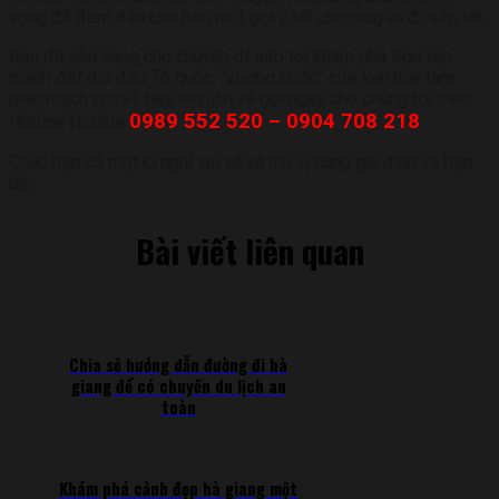
vọng đã đem đến cho bạn một gợi ý tốt cho chuyến đi sắp tới.
Bạn đã sẵn sàng cho chuyến đi sắp tới khám phá trọn vẹn
mảnh đất địa đầu Tổ quốc, “vương quốc” của loài hoa tam
giác mạch chưa? Hãy lên lịch và gọi ngay cho chúng tôi theo
0989 552 520 – 0904 708 218
Hotline Hotline
Chúc bạn có một kì nghỉ vui vẻ và thú vị cùng gia đình và bạn
bè.
Bài viết liên quan
Chia sẻ hướng dẫn đường đi hà
giang để có chuyến du lịch an
toàn
Khám phá cảnh đẹp hà giang một