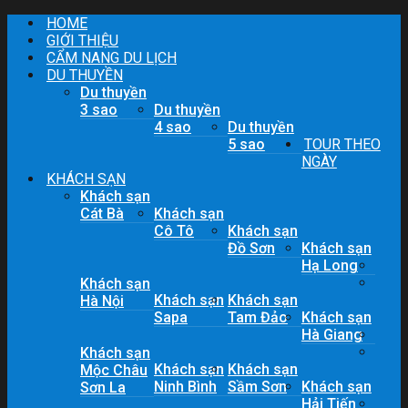
Skip
HOME
to
GIỚI THIỆU
content
CẨM NANG DU LỊCH
DU THUYỀN
Du thuyền
3 sao
Du thuyền
4 sao
Du thuyền
5 sao
TOUR THEO
NGÀY
KHÁCH SẠN
Khách sạn
Cát Bà
Khách sạn
Cô Tô
Khách sạn
Đồ Sơn
Khách sạn
Hạ Long
Khách sạn
Khách sạn
Khách sạn
Hà Nội
Sapa
Tam Đảo
Khách sạn
Hà Giang
Khách sạn
Khách sạn
Khách sạn
Mộc Châu
Ninh Bình
Sầm Sơn
Khách sạn
Sơn La
Hải Tiến