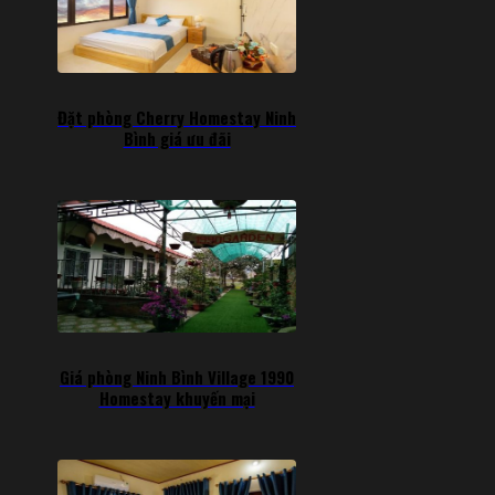
Đặt phòng Cherry Homestay Ninh
Bình giá ưu đãi
Giá phòng Ninh Bình Village 1990
Homestay khuyến mại