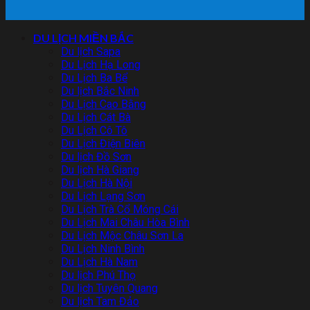
DU LỊCH MIỀN BẮC
Du lịch Sapa
Du Lịch Hạ Long
Du Lịch Ba Bể
Du lịch Bắc Ninh
Du Lịch Cao Bằng
Du Lịch Cát Bà
Du Lịch Cô Tô
Du Lịch Điện Biên
Du lịch Đồ Sơn
Du lịch Hà Giang
Du Lịch Hà Nội
Du Lịch Lạng Sơn
Du Lịch Trà Cổ Móng Cái
Du Lịch Mai Châu Hòa Bình
Du Lịch Mộc Châu Sơn La
Du Lịch Ninh Bình
Du Lịch Hà Nam
Du lịch Phú Thọ
Du lịch Tuyên Quang
Du lịch Tam Đảo