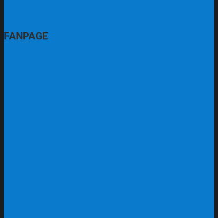
FANPAGE