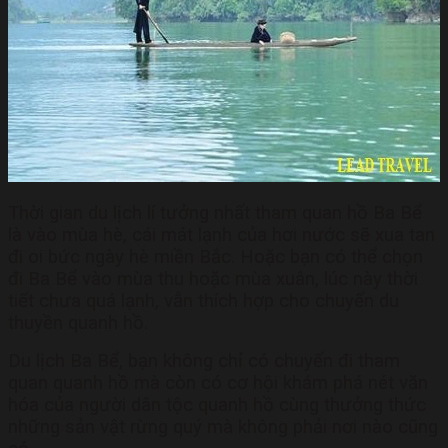
Thời gian du lịch lí tưởng nhất tham quan hồ Ba Bể
là vào mùa hè, cái mát lạnh của hơi nước sẽ xua tan
đi oi bức ngày hè miền Bắc. Hoặc bạn có thể chọn
đi Ba Bể vào mùa thu hoặc mùa xuân, lúc này thời
tiết chưa quá lạnh, vẫn thích hợp cho chuyến du
thuyền quanh hồ.
Du lịch Ba Bể, bạn không chỉ có chuyến đi tham
quan quanh hồ mà còn có cơ hội khám phá nét văn
hóa của người dân tộc quanh hồ cùng thưởng thức
những sản vật rừng quý mà không phải nơi nào cũng