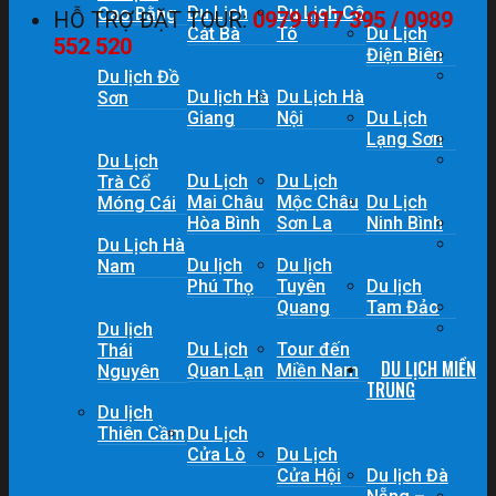
Du Lịch
Du Lịch Cô
Cao Bằng
HỖ TRỢ ĐẶT TOUR:
0979 017 395 / 0989
Cát Bà
Tô
Du Lịch
552 520
Điện Biên
Du lịch Đồ
Du lịch Hà
Du Lịch Hà
Sơn
Giang
Nội
Du Lịch
Lạng Sơn
Du Lịch
Du Lịch
Du Lịch
Trà Cổ
Mai Châu
Mộc Châu
Du Lịch
Móng Cái
Hòa Bình
Sơn La
Ninh Bình
Du Lịch Hà
Du lịch
Du lịch
Nam
Phú Thọ
Tuyên
Du lịch
Quang
Tam Đảo
Du lịch
Du Lịch
Tour đến
Thái
DU LỊCH MIỀN
Quan Lạn
Miền Nam
Nguyên
TRUNG
Du lịch
Thiên Cầm
Du Lịch
Cửa Lò
Du Lịch
Cửa Hội
Du lịch Đà