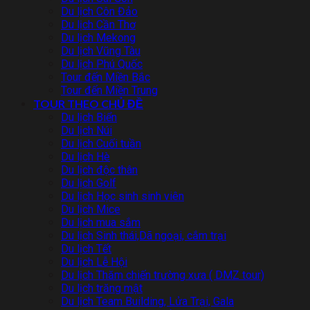
Du lịch Côn Đảo
Du lịch Cần Thơ
Du lịch Mekong
Du lịch Vũng Tàu
Du lịch Phú Quốc
Tour đến Miền Bắc
Tour đến Miền Trung
TOUR THEO CHỦ ĐỀ
Du lịch Biển
Du lịch Núi
Du lịch Cuối tuần
Du lịch Hè
Du lịch độc thân
Du lịch Golf
Du lịch Học sinh sinh viên
Du lịch Mice
Du lịch mua sắm
Du lịch Sinh thái,Dã ngoại, cắm trại
Du lịch Tết
Du lịch Lễ Hội
Du lịch Thăm chiến trường xưa ( DMZ tour)
Du lịch trăng mật
Du lịch Team Building, Lửa Trại, Gala