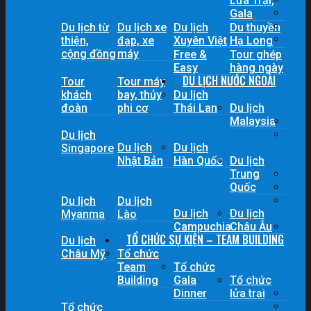
Lửa Trại,
Gala
Du lịch từ
Du lịch xe
Du lịch
Du thuyền
thiện,
đạp, xe
Xuyên Việt
Hạ Long
cộng đồng
máy
Free &
Tour ghép
Easy
hàng ngày
DU LỊCH NƯỚC NGOÀI
Tour
Tour máy
khách
bay, thủy
Du lịch
đoàn
phi cơ
Thái Lan
Du lịch
Malaysia
Du lịch
Du lịch
Du lịch
Singapore
Nhật Bản
Hàn Quốc
Du lịch
Trung
Quốc
Du lịch
Du lịch
Du lịch
Du lịch
Myanma
Lào
Campuchia
Châu Âu
TỔ CHỨC SỰ KIỆN – TEAM BUILDING
Du lịch
Châu Mỹ
Tổ chức
Team
Tổ chức
Building
Gala
Tổ chức
Dinner
lửa trại
Tổ chức