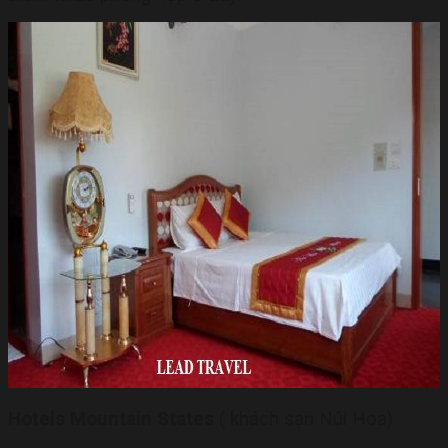
Hotels Mountain States
( khách sạn Núi Hoa)