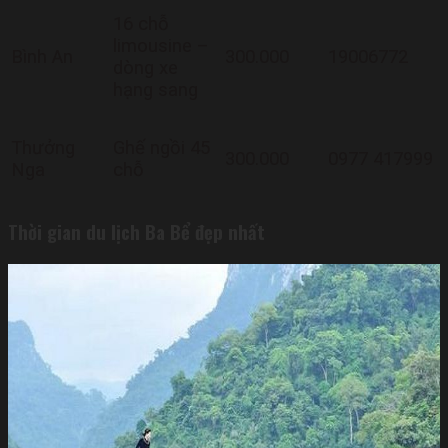
16 chỗ
limousine –
Bình An
300.000
19006772
dòng xe
hạng sang
Thưởng
Ghế ngồi 45
300.000
0977 417999
Nga
chỗ
Thời gian du lịch Ba Bể đẹp nhất