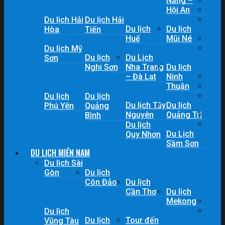
Nẵng –
Hội An
Du lịch Hải
Du lịch Hải
Du lịch
Du lịch
Hòa
Tiến
Huế
Mũi Né
Du lịch Mỹ
Du lịch
Du Lịch
Sơn
Nghi Sơn
Nha Trang
Du lịch
– Đà Lạt
Ninh
Thuận
Du lịch
Du lịch
Du lịch Tây
Du lịch
Phú Yên
Quảng
Nguyên
Quảng Trị
Bình
Du lịch
Du Lịch
Quy Nhơn
Sầm Sơn
DU LỊCH MIỀN NAM
Du lịch Sài
Gòn
Du lịch
Côn Đảo
Du lịch
Cần Thơ
Du lịch
Mekong
Du lịch
Du lịch
Tour đến
Vũng Tàu